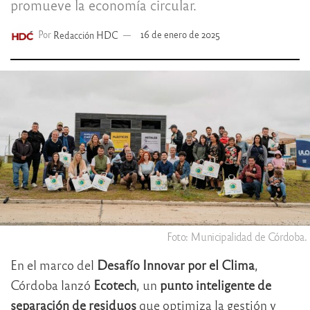
promueve la economía circular.
Por
Redacción HDC
16 de enero de 2025
Foto: Municipalidad de Córdoba.
En el marco del
Desafío Innovar por el Clima
,
Córdoba lanzó
Ecotech
, un
punto inteligente de
separación de residuos
que optimiza la gestión y