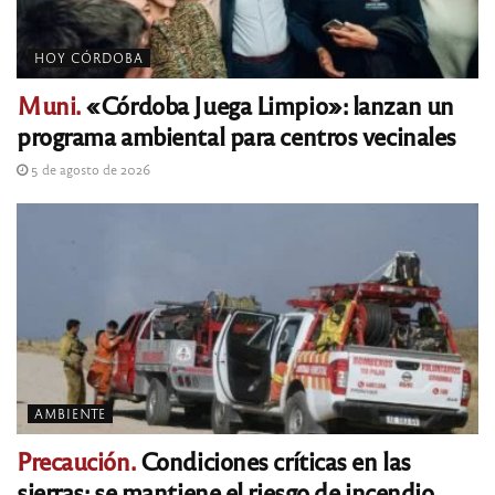
HOY CÓRDOBA
Muni.
«Córdoba Juega Limpio»: lanzan un
programa ambiental para centros vecinales
5 de agosto de 2026
AMBIENTE
Precaución.
Condiciones críticas en las
sierras: se mantiene el riesgo de incendio