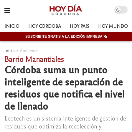
INICIO
HOY CÓRDOBA
HOY PAÍS
HOY MUNDO
SUSCRIBITE GRATIS A LA EDICIÓN IMPRESA 🗞
Inicio
Ambiente
Barrio Manantiales
Córdoba suma un punto
inteligente de separación de
residuos que notifica el nivel
de llenado
Ecotech es un sistema inteligente de gestión de
residuos que optimiza la recolección y