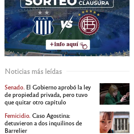
Noticias más leídas
Senado.
El Gobierno aprobó la ley
de propiedad privada, pero tuvo
que quitar otro capítulo
Femicidio.
Caso Agostina:
detuvieron a dos inquilinos de
Barrelier