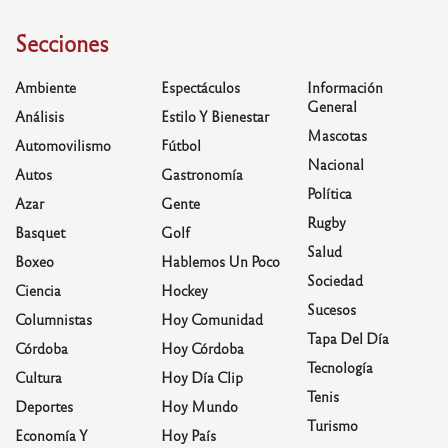
Secciones
Ambiente
Espectáculos
Información
General
Análisis
Estilo Y Bienestar
Mascotas
Automovilismo
Fútbol
Nacional
Autos
Gastronomía
Política
Azar
Gente
Rugby
Basquet
Golf
Salud
Boxeo
Hablemos Un Poco
Sociedad
Ciencia
Hockey
Sucesos
Columnistas
Hoy Comunidad
Tapa Del Día
Córdoba
Hoy Córdoba
Tecnología
Cultura
Hoy Día Clip
Tenis
Deportes
Hoy Mundo
Turismo
Economía Y
Hoy País