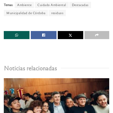
Temas:
Ambiente
Cuidado Ambiental
Destacadas
Municipalidad de Córdoba
residuos
Noticias relacionadas