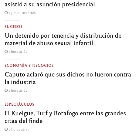
asistió a su asunción presidencial
25 minutos atrás
SUCESOS
Un detenido por tenencia y distribución de
material de abuso sexual infantil
1 hora atrás
ECONOMÍA Y NEGOCIOS
Caputo aclaró que sus dichos no fueron contra
la industria
1 hora atrás
ESPECTÁCULOS
El Kuelgue, Turf y Botafogo entre las grandes
citas del finde
2 horas atrás