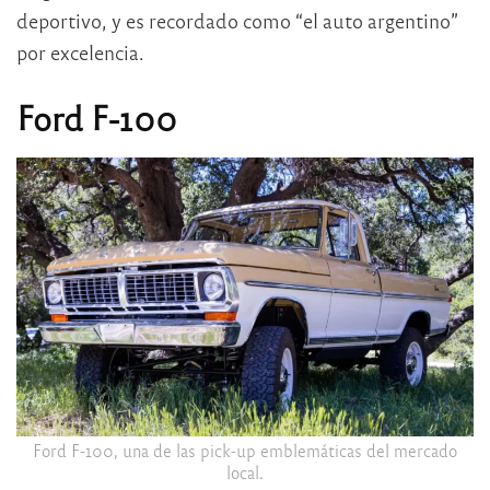
deportivo, y es recordado como “el auto argentino”
por excelencia.
Ford F-100
Ford F-100, una de las pick-up emblemáticas del mercado
local.