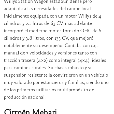
Willys Station Wagon estadounidense pero
adaptada a las necesidades del campo local.
Inicialmente equipada con un motor Willys de 4
cilindros y 2.2 litros de 63 CV, más adelante
incorporó el moderno motor Tornado OHC de 6
cilindros y 3.8 litros, con 133 CV, que mejoró
notablemente su desempeño. Contaba con caja
manual de 3 velocidades y versiones tanto con
tracción trasera (4×2) como integral (4×4), ideales
para caminos rurales. Su chasis robusto y su
suspensión resistente la convirtieron en un vehículo
muy valorado por estancieros y familias, siendo uno
de los primeros utilitarios multipropósito de
producción nacional.
Citroën Mehari