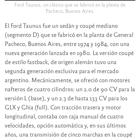
Ford Taunus, un clásico que se fabricó en la planta de
Pacheco, Buenos Aires.
El Ford Taunus fue un sedán y coupé mediano
(segmento D) que se fabricó en la planta de General
Pacheco, Buenos Aires, entre 1974 y 1984, con una
nueva generación lanzada en 1980. La versión coupé
de estilo fastback, de origen alemán tuvo una
segunda generación exclusiva para el mercado
argentino. Mecánicamente, se ofreció con motores
nafteros de cuatro cilindros: un 2.0 de 90 CV para la
versión L (base), y un 2.3 de hasta 133 CV para los
GLX y Ghia (full). Con tracción trasera y motor
longitudinal, contaba con caja manual de cuatro
velocidades, opción automática y, en sus últimos
años, una transmisión de cinco marchas en la coupé