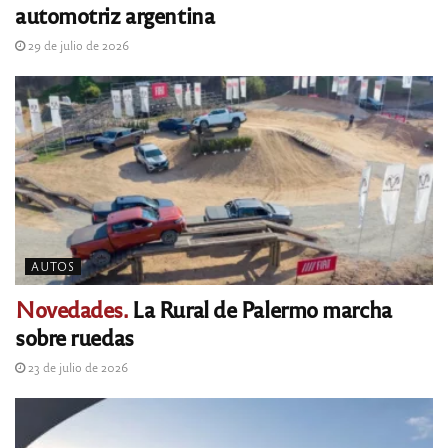
automotriz argentina
29 de julio de 2026
AUTOS
Novedades.
La Rural de Palermo marcha
sobre ruedas
23 de julio de 2026