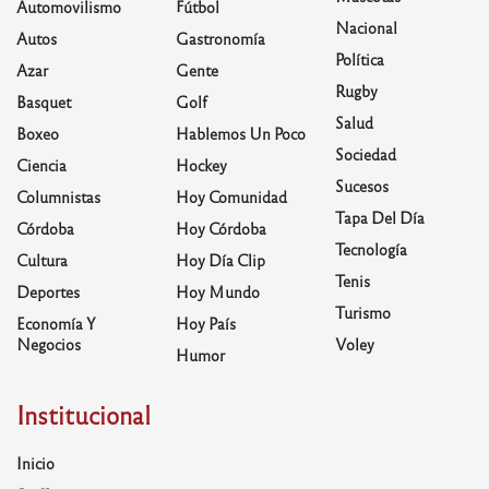
Automovilismo
Fútbol
Nacional
Autos
Gastronomía
Política
Azar
Gente
Rugby
Basquet
Golf
Salud
Boxeo
Hablemos Un Poco
Sociedad
Ciencia
Hockey
Sucesos
Columnistas
Hoy Comunidad
Tapa Del Día
Córdoba
Hoy Córdoba
Tecnología
Cultura
Hoy Día Clip
Tenis
Deportes
Hoy Mundo
Turismo
Economía Y
Hoy País
Negocios
Voley
Humor
Institucional
Inicio