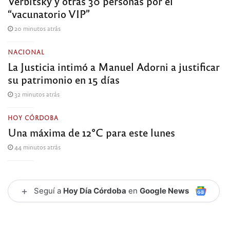
Verbitsky y otras 30 personas por el
“vacunatorio VIP”
20 minutos atrás
NACIONAL
La Justicia intimó a Manuel Adorni a justificar
su patrimonio en 15 días
32 minutos atrás
HOY CÓRDOBA
Una máxima de 12°C para este lunes
44 minutos atrás
+
Seguí a
Hoy Día Córdoba
en
Google News