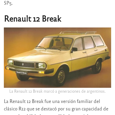
SP5.
Renault 12 Break
La Renault 12 Break marcó a generaciones de argentinos.
La Renault 12 Break fue una versión familiar del
clásico R12 que se destacó por su gran capacidad de