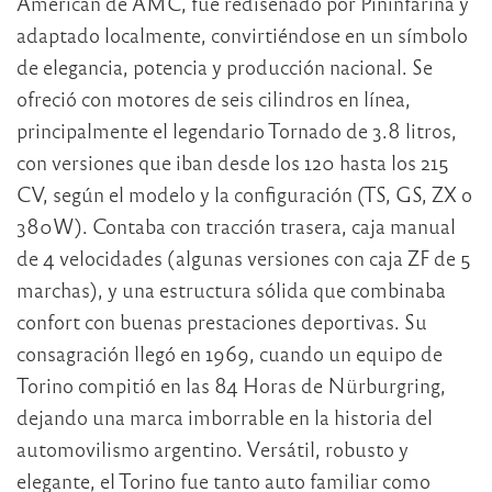
American de AMC, fue rediseñado por Pininfarina y
adaptado localmente, convirtiéndose en un símbolo
de elegancia, potencia y producción nacional. Se
ofreció con motores de seis cilindros en línea,
principalmente el legendario Tornado de 3.8 litros,
con versiones que iban desde los 120 hasta los 215
CV, según el modelo y la configuración (TS, GS, ZX o
380W). Contaba con tracción trasera, caja manual
de 4 velocidades (algunas versiones con caja ZF de 5
marchas), y una estructura sólida que combinaba
confort con buenas prestaciones deportivas. Su
consagración llegó en 1969, cuando un equipo de
Torino compitió en las 84 Horas de Nürburgring,
dejando una marca imborrable en la historia del
automovilismo argentino. Versátil, robusto y
elegante, el Torino fue tanto auto familiar como