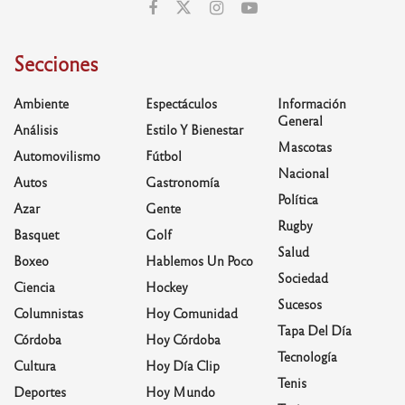
Secciones
Ambiente
Espectáculos
Información
General
Análisis
Estilo Y Bienestar
Mascotas
Automovilismo
Fútbol
Nacional
Autos
Gastronomía
Política
Azar
Gente
Rugby
Basquet
Golf
Salud
Boxeo
Hablemos Un Poco
Sociedad
Ciencia
Hockey
Sucesos
Columnistas
Hoy Comunidad
Tapa Del Día
Córdoba
Hoy Córdoba
Tecnología
Cultura
Hoy Día Clip
Tenis
Deportes
Hoy Mundo