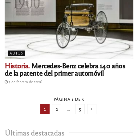
AUTOS
Historia.
Mercedes‑Benz celebra 140 años
de la patente del primer automóvil
3 de febrero de 2026
PÁGINA 1 DE 5
1
2
…
5
Últimas destacadas