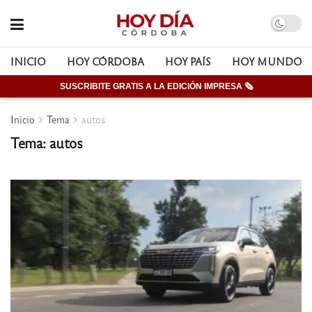
INICIO
HOY CÓRDOBA
HOY PAÍS
HOY MUNDO
SUSCRIBITE GRATIS A LA EDICIÓN IMPRESA 🗞
Inicio
Tema
autos
Tema: autos