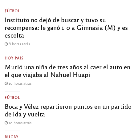
FÚTBOL
Instituto no dejó de buscar y tuvo su
recompensa: le ganó 1-0 a Gimnasia (M) y es
escolta
8 horas atrás
HOY PAÍS
Murió una niña de tres años al caer el auto en
el que viajaba al Nahuel Huapi
10 horas atrás
FÚTBOL
Boca y Vélez repartieron puntos en un partido
de ida y vuelta
10 horas atrás
RUGBY