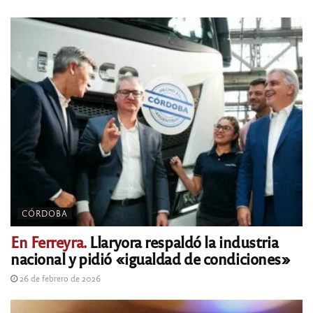
CÓRDOBA
En Ferreyra.
Llaryora respaldó la industria
nacional y pidió «igualdad de condiciones»
26 de febrero de 2026