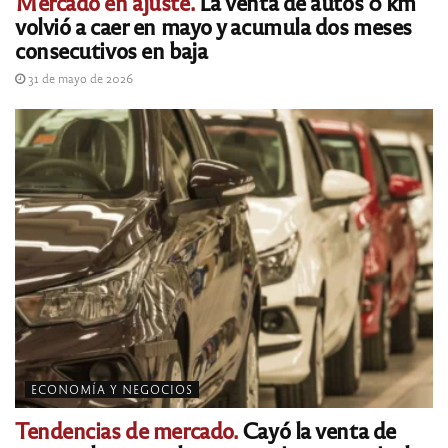
Mercado en ajuste.
La venta de autos 0 km
volvió a caer en mayo y acumula dos meses
consecutivos en baja
31 de mayo de 2026
ECONOMÍA Y NEGOCIOS
Tendencias de mercado.
Cayó la venta de