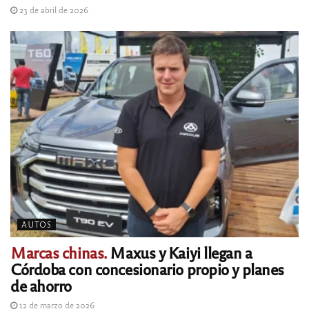
23 de abril de 2026
AUTOS
Marcas chinas.
Maxus y Kaiyi llegan a
Córdoba con concesionario propio y planes
de ahorro
12 de marzo de 2026