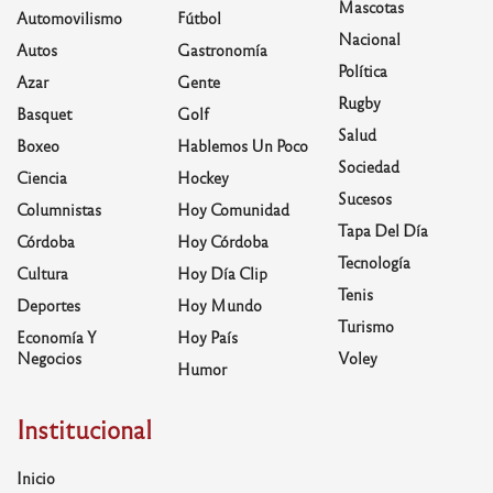
Mascotas
Automovilismo
Fútbol
Nacional
Autos
Gastronomía
Política
Azar
Gente
Rugby
Basquet
Golf
Salud
Boxeo
Hablemos Un Poco
Sociedad
Ciencia
Hockey
Sucesos
Columnistas
Hoy Comunidad
Tapa Del Día
Córdoba
Hoy Córdoba
Tecnología
Cultura
Hoy Día Clip
Tenis
Deportes
Hoy Mundo
Turismo
Economía Y
Hoy País
Negocios
Voley
Humor
Institucional
Inicio