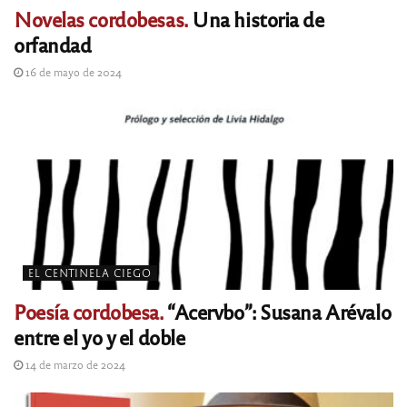
Novelas cordobesas.
Una historia de
orfandad
16 de mayo de 2024
EL CENTINELA CIEGO
Poesía cordobesa.
“Acervbo”: Susana Arévalo
entre el yo y el doble
14 de marzo de 2024