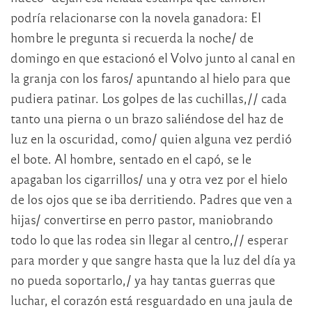
podría relacionarse con la novela ganadora: El
hombre le pregunta si recuerda la noche/ de
domingo en que estacionó el Volvo junto al canal en
la granja con los faros/ apuntando al hielo para que
pudiera patinar. Los golpes de las cuchillas,// cada
tanto una pierna o un brazo saliéndose del haz de
luz en la oscuridad, como/ quien alguna vez perdió
el bote. Al hombre, sentado en el capó, se le
apagaban los cigarrillos/ una y otra vez por el hielo
de los ojos que se iba derritiendo. Padres que ven a
hijas/ convertirse en perro pastor, maniobrando
todo lo que las rodea sin llegar al centro,// esperar
para morder y que sangre hasta que la luz del día ya
no pueda soportarlo,/ ya hay tantas guerras que
luchar, el corazón está resguardado en una jaula de