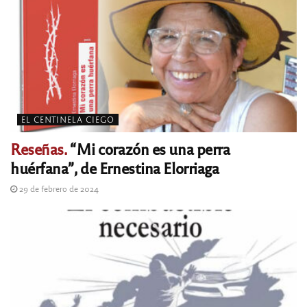
EL CENTINELA CIEGO
Reseñas.
“Mi corazón es una perra
huérfana”, de Ernestina Elorriaga
29 de febrero de 2024