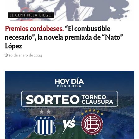
EL CENTINELA CIEGO
Premios cordobeses.
“El combustible
necesario”, la novela premiada de “Nato”
López
10 de enero de 2024