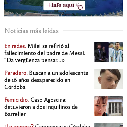
Noticias más leídas
En redes.
Milei se refirió al
fallecimiento del padre de Messi:
“Da vergüenza pensar…»
Paradero.
Buscan a un adolescente
de 16 años desaparecido en
Córdoba
Femicidio.
Caso Agostina:
detuvieron a dos inquilinos de
Barrelier
¿Lo merece?
Campeonato: Córdoba