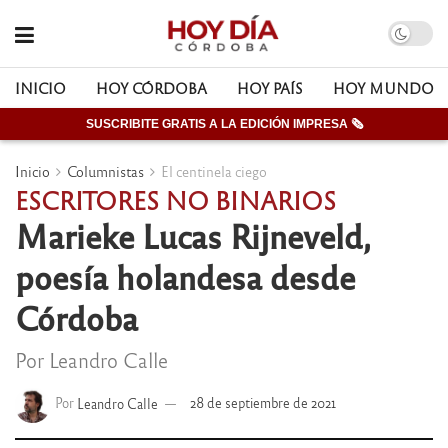
INICIO
HOY CÓRDOBA
HOY PAÍS
HOY MUNDO
SUSCRIBITE GRATIS A LA EDICIÓN IMPRESA 🗞
Inicio
Columnistas
El centinela ciego
ESCRITORES NO BINARIOS
Marieke Lucas Rijneveld,
poesía holandesa desde
Córdoba
Por Leandro Calle
Por
Leandro Calle
28 de septiembre de 2021