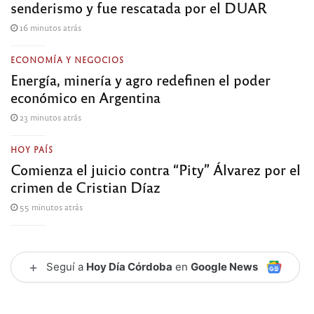
senderismo y fue rescatada por el DUAR
16 minutos atrás
ECONOMÍA Y NEGOCIOS
Energía, minería y agro redefinen el poder
económico en Argentina
23 minutos atrás
HOY PAÍS
Comienza el juicio contra “Pity” Álvarez por el
crimen de Cristian Díaz
55 minutos atrás
+
Seguí a
Hoy Día Córdoba
en
Google News