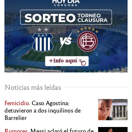
Noticias más leídas
Femicidio.
Caso Agostina:
detuvieron a dos inquilinos de
Barrelier
Rumores.
Messi aclaró el futuro de