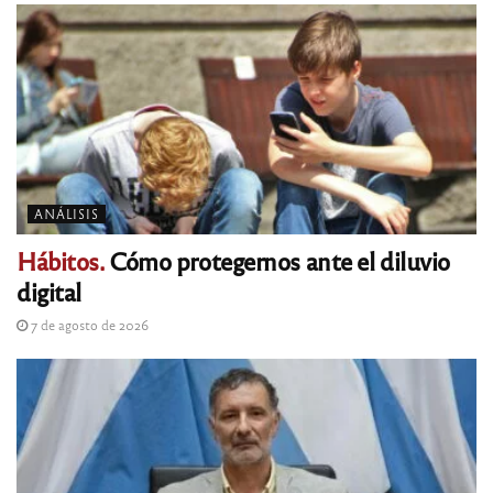
ANÁLISIS
Hábitos.
Cómo protegernos ante el diluvio
digital
7 de agosto de 2026