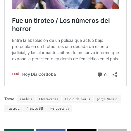
Temas:
análisis
Destacadas
El ojo de horus
Jorge Vasalo
Justicia
News08B
Perspectiva