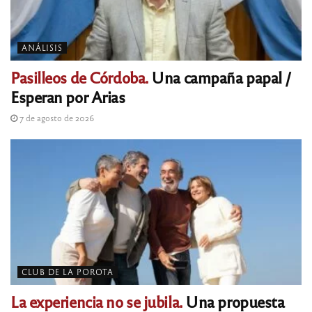
ANÁLISIS
Pasilleos de Córdoba.
Una campaña papal /
Esperan por Arias
7 de agosto de 2026
CLUB DE LA POROTA
La experiencia no se jubila.
Una propuesta