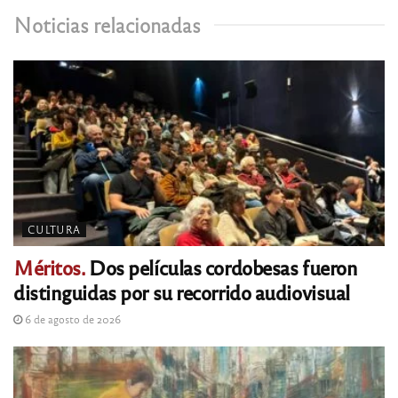
Noticias relacionadas
CULTURA
Méritos.
Dos películas cordobesas fueron
distinguidas por su recorrido audiovisual
6 de agosto de 2026