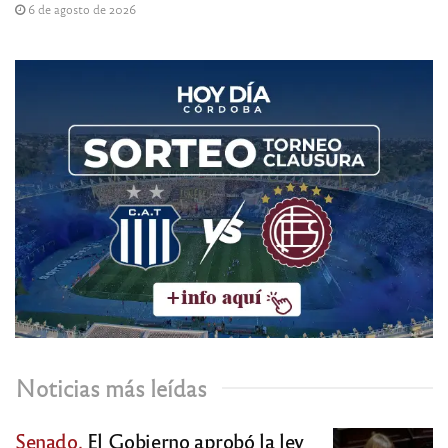
6 de agosto de 2026
Noticias más leídas
Senado.
El Gobierno aprobó la ley