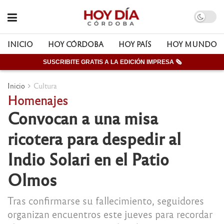
INICIO
HOY CÓRDOBA
HOY PAÍS
HOY MUNDO
SUSCRIBITE GRATIS A LA EDICIÓN IMPRESA 🗞
Inicio
Cultura
Homenajes
Convocan a una misa
ricotera para despedir al
Indio Solari en el Patio
Olmos
Tras confirmarse su fallecimiento, seguidores
organizan encuentros este jueves para recordar