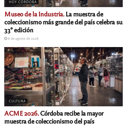
HOY CÓRDOBA
Museo de la Industria.
La muestra de
coleccionismo más grande del país celebra su
33° edición
6 de agosto de 2026
CULTURA
ACME 2026.
Córdoba recibe la mayor
muestra de coleccionismo del país