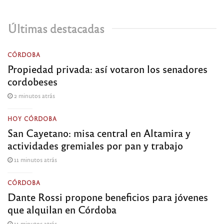
Últimas destacadas
CÓRDOBA
Propiedad privada: así votaron los senadores
cordobeses
2 minutos atrás
HOY CÓRDOBA
San Cayetano: misa central en Altamira y
actividades gremiales por pan y trabajo
11 minutos atrás
CÓRDOBA
Dante Rossi propone beneficios para jóvenes
que alquilan en Córdoba
11 minutos atrás