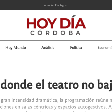
Lunes 10 De Agosto
Hoy Mundo
Análisis
Política
Economí
onde el teatro no baj
gran intensidad dramática, la programación reúne m
nciones en salas céntricas y espacios autogestivos. 