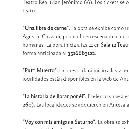
Teatro Real (San Jerónimo 66). Los tickets se 
teatro.
“Una libra de carne”.
La obra se exhibe como una
Agustín Cuzzani, poniendo en escena una mirada 
humanas. La obra inicia a las 21 en
Sala 12 Teat
forma anticipada al
3516683122
.
“Put* Muerto”.
La puesta dará inicio a las 21 e
localidades están disponibles en la web de Ant
“La historia de llorar por él”.
El elenco sube a es
260)
. Las localidades se adquieren en Antesala
“Voy con mis amigxs a Saturno”.
La obra se exh