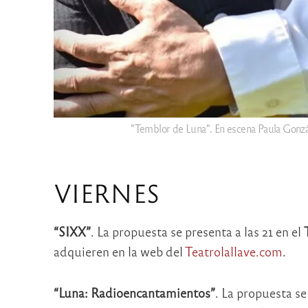
"Temblor de Luna". En escena Paula Gonzá
VIERNES
“SIXX”
. La propuesta se presenta a las 21 en el
adquieren en la web del
Teatrolallave.com
.
“Luna: Radioencantamientos”
. La propuesta s