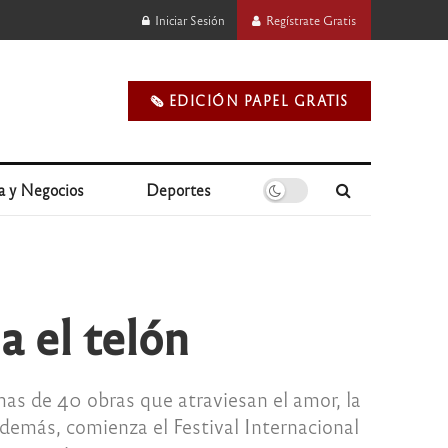
Iniciar Sesión
Regístrate Gratis
🗞️ EDICIÓN PAPEL GRATIS
a y Negocios
Deportes
a el telón
as de 40 obras que atraviesan el amor, la
Además, comienza el Festival Internacional