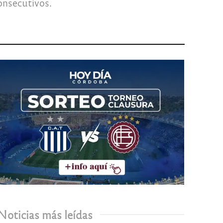
onsecutivos.
Noticias más leídas