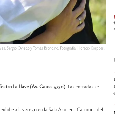
les, Sergio Oviedo y Tomás Brondino. Fotografía: Horacio Korposs.
Teatro La Llave (Av. Gauss 5730)
. Las entradas se
e exhibe a las 20:30 en la Sala Azucena Carmona del