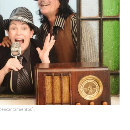
oencantamientos”.