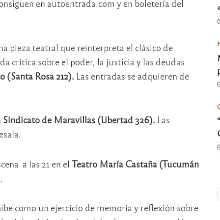
consiguen en autoentrada.com y en boletería del
 pieza teatral que reinterpreta el clásico de
crítica sobre el poder, la justicia y las deudas
ro (Santa Rosa 212).
Las entradas se adquieren de
n
Sindicato de Maravillas (Libertad 326).
Las
esala.
cena a las 21 en el
Teatro María Castaña (Tucumán
.
ibe como un ejercicio de memoria y reflexión sobre