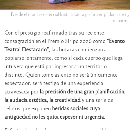
Desde el drama existencial hasta la sátira política en píldoras de 15
minutos.
Con el prestigio reafirmado tras su reciente
consagración en el Premio Siripo 2026 como
“Evento
Teatral Destacado”
, las butacas comienzan a
poblarse lentamente, como si cada cuerpo que llega
intuyera que está por ingresar a un territorio
distinto. Quien tome asiento no será únicamente
espectador: será testigo de una experiencia
atravesada por
la precisión de una gran planificación,
la audacia estética, la creatividad
y una serie de
relatos que exponen
heridas sociales cuya
antigüedad no les quita espesor ni urgencia
.