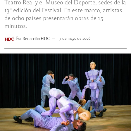
Teatro Real y el Museo del Deporte, sedes de la
13ª edición del Festival. En este marco, artistas
de ocho países presentarán obras de 15
minutos.
Por
Redacción HDC
7 de mayo de 2026