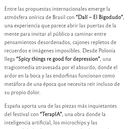
Entre las propuestas internacionales emerge la
atmósfera onírica de Brasil con
“Dalí – El Bigodudo”
,
una experiencia que parece abrir las puertas de la
mente para invitar al público a caminar entre
pensamientos desordenados, cajones repletos de
recuerdos e imágenes imposibles. Desde Polonia
llega
“Spicy things re good for depression”
, una
tragicomedia atravesada por el absurdo, donde el
ardor en la boca y las endorfinas funcionan como
metáfora de una época que necesita reír incluso de
su propio dolor.
España aporta una de las piezas más inquietantes
del festival con
“TerapIA”
, una obra donde la
inteligencia artificial, los microchips y las