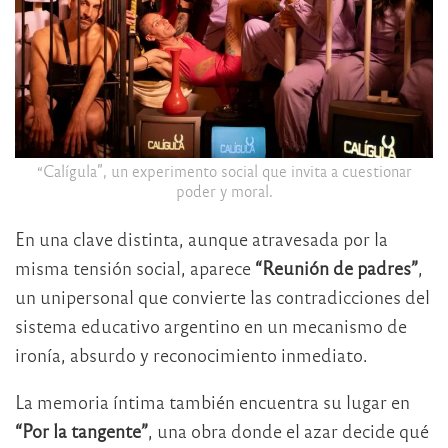
“Calígula”, un experimento social que invita a cuestionar
poder y moral.
En una clave distinta, aunque atravesada por la
misma tensión social, aparece
“Reunión de padres”
,
un unipersonal que convierte las contradicciones del
sistema educativo argentino en un mecanismo de
ironía, absurdo y reconocimiento inmediato.
La memoria íntima también encuentra su lugar en
“Por la tangente”
, una obra donde el azar decide qué