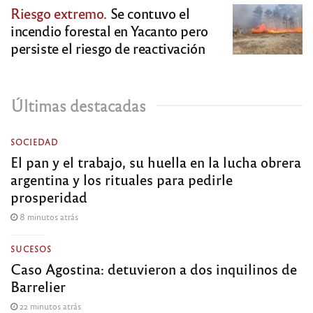
Riesgo extremo.
Se contuvo el
incendio forestal en Yacanto pero
persiste el riesgo de reactivación
Últimas destacadas
SOCIEDAD
El pan y el trabajo, su huella en la lucha obrera
argentina y los rituales para pedirle
prosperidad
8 minutos atrás
SUCESOS
Caso Agostina: detuvieron a dos inquilinos de
Barrelier
22 minutos atrás