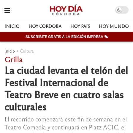
INICIO
HOY CÓRDOBA
HOY PAÍS
HOY MUNDO
SUSCRIBITE GRATIS A LA EDICIÓN IMPRESA 🗞
Inicio
Cultura
Grilla
La ciudad levanta el telón del
Festival Internacional de
Teatro Breve en cuatro salas
culturales
El recorrido comenzará este fin de semana en el
Teatro Comedia y continuará en Platz ACIC, el