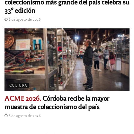
coleccionismo más grande del país celebra su
33° edición
6 de agosto de 2026
CULTURA
ACME 2026.
Córdoba recibe la mayor
muestra de coleccionismo del país
6 de agosto de 2026