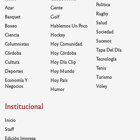
Política
Azar
Gente
Rugby
Basquet
Golf
Salud
Boxeo
Hablemos Un Poco
Sociedad
Ciencia
Hockey
Sucesos
Columnistas
Hoy Comunidad
Tapa Del Día
Córdoba
Hoy Córdoba
Tecnología
Cultura
Hoy Día Clip
Tenis
Deportes
Hoy Mundo
Turismo
Economía Y
Hoy País
Negocios
Voley
Humor
Institucional
Inicio
Staff
Edición Impresa