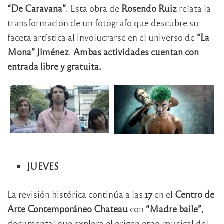
“De Caravana”
. Esta obra de
Rosendo Ruiz
relata la
transformación de un fotógrafo que descubre su
faceta artística al involucrarse en el universo de
“La
Mona” Jiménez
.
Ambas actividades cuentan con
entrada libre y gratuita.
JUEVES
La revisión histórica continúa a las
17
en el
Centro de
Arte Contemporáneo Chateau
con
“Madre baile”
,
documental que explora el origen etno-musical del