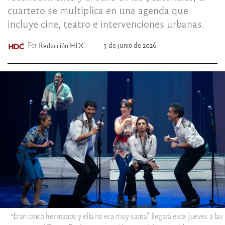
cuarteto se multiplica en una agenda que
incluye cine, teatro e intervenciones urbanas.
Por
Redacción HDC
3 de junio de 2026
“Eran cinco hermanos y ella no era muy santa” llegará este jueves a las