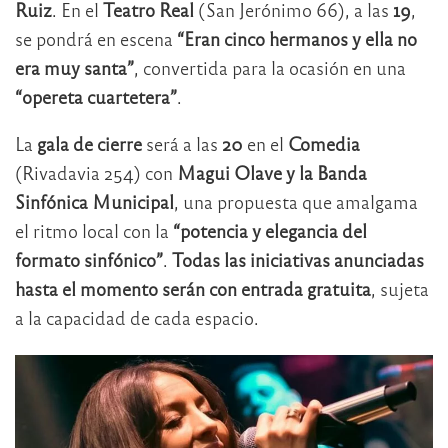
Ruiz
. En el
Teatro Real
(San Jerónimo 66), a las
19
,
se pondrá en escena
“Eran cinco hermanos y ella no
era muy santa”
, convertida para la ocasión en una
“opereta cuartetera”
.
La
gala de cierre
será a las
20
en el
Comedia
(Rivadavia 254) con
Magui Olave y la Banda
Sinfónica Municipal
, una propuesta que amalgama
el ritmo local con la
“potencia y elegancia del
formato sinfónico”
.
Todas las iniciativas anunciadas
hasta el momento serán con entrada gratuita
, sujeta
a la capacidad de cada espacio.