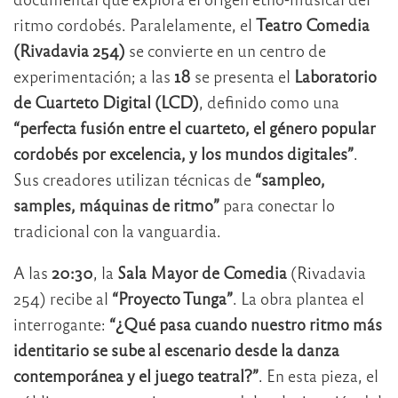
ritmo cordobés. Paralelamente, el
Teatro Comedia
(Rivadavia 254)
se convierte en un centro de
experimentación; a las
18
se presenta el
Laboratorio
de Cuarteto Digital (LCD)
, definido como una
“perfecta fusión entre el cuarteto, el género popular
cordobés por excelencia, y los mundos digitales”
.
Sus creadores utilizan técnicas de
“sampleo,
samples, máquinas de ritmo”
para conectar lo
tradicional con la vanguardia.
A las
20:30
, la
Sala Mayor de Comedia
(Rivadavia
254) recibe al
“Proyecto Tunga”
. La obra plantea el
interrogante:
“¿Qué pasa cuando nuestro ritmo más
identitario se sube al escenario desde la danza
contemporánea y el juego teatral?”
. En esta pieza, el