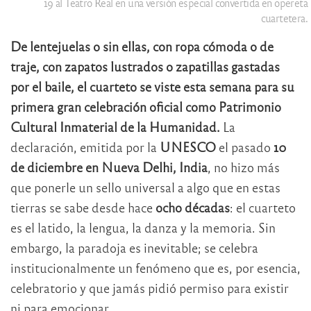
19 al Teatro Real en una versión especial convertida en opereta
cuartetera.
De lentejuelas o sin ellas, con ropa cómoda o de
traje, con zapatos lustrados o zapatillas gastadas
por el baile, el cuarteto se viste esta semana para su
primera gran celebración oficial como Patrimonio
Cultural Inmaterial de la Humanidad.
La
declaración, emitida por la
UNESCO
el pasado
10
de diciembre en Nueva Delhi, India
, no hizo más
que ponerle un sello universal a algo que en estas
tierras se sabe desde hace
ocho décadas
: el cuarteto
es el latido, la lengua, la danza y la memoria. Sin
embargo, la paradoja es inevitable; se celebra
institucionalmente un fenómeno que es, por esencia,
celebratorio y que jamás pidió permiso para existir
ni para emocionar.