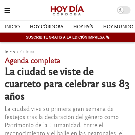
INICIO
HOY CÓRDOBA
HOY PAÍS
HOY MUNDO
SUSCRIBITE GRATIS A LA EDICIÓN IMPRESA 🗞
Inicio
Cultura
Agenda completa
La ciudad se viste de
cuarteto para celebrar sus 83
años
La ciudad vive su primera gran semana de
festejos tras la declaración del género como
Patrimonio de la Humanidad. Entre el
reconocimiento y el baile en las peatonales, el