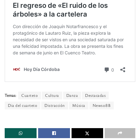
Temas:
Cuarteto
Cultura
Danza
Destacadas
Dia del cuarteto
Distracción
Música
News08B