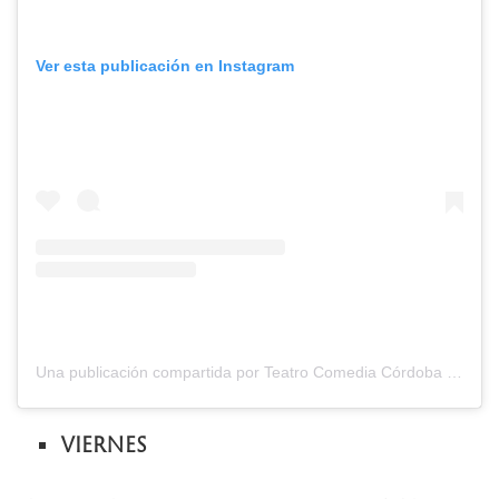
Ver esta publicación en Instagram
Una publicación compartida por Teatro Comedia Córdoba (@teatrocomedia.municba)
VIERNES