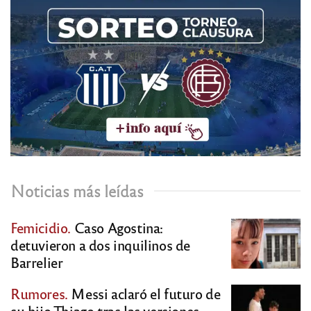
Noticias más leídas
Femicidio.
Caso Agostina:
detuvieron a dos inquilinos de
Barrelier
Rumores.
Messi aclaró el futuro de
su hijo Thiago tras las versiones