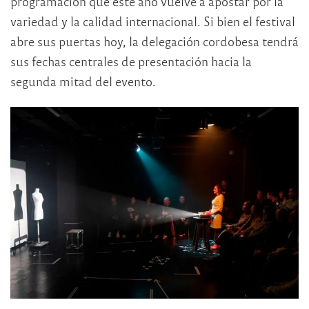
programación que este año vuelve a apostar por la
variedad y la calidad internacional. Si bien el festival
abre sus puertas hoy, la delegación cordobesa tendrá
sus fechas centrales de presentación hacia la
segunda mitad del evento.