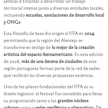
Lendias d’Encantar a desarrollar un trabajo
territorial intenso junto a diversas entidades locales,
incluyendo
escuelas, asociaciones de desarrollo local
y ONGs
.
Esta filosofía de base dio origen al FITA en
2014
,
permitiendo que la región del Alentejo se
transforme en testigo de
lo mejor de la creación
artística del espacio iberoamericano
. En esta edición
de 2026,
más de una decena de ciudades
de esta
región portuguesa forman parte de la red de sedes
que recibirán las diversas propuestas escénicas.
Uno de los pilares fundacionales del FITA es su
diseño logístico: el festival fue concebido para llevar
su programación tanto a los
grandes núcleos
urbanos
como a
sedes periféricas y alternativas
. De