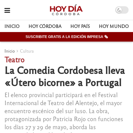
INICIO
HOY CÓRDOBA
HOY PAÍS
HOY MUNDO
SUSCRIBITE GRATIS A LA EDICIÓN IMPRESA 🗞
Inicio
Cultura
Teatro
La Comedia Cordobesa lleva
«Útero bicorne» a Portugal
El elenco provincial participará en el Festival
Internacional de Teatro del Alentejo, el mayor
encuentro escénico del sur luso. La obra,
protagonizada por Patricia Rojo con funciones
los días 27 y 29 de mayo, aborda las