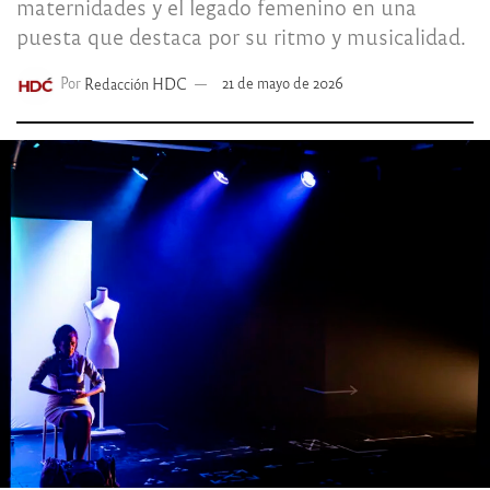
maternidades y el legado femenino en una
puesta que destaca por su ritmo y musicalidad.
Por
Redacción HDC
21 de mayo de 2026