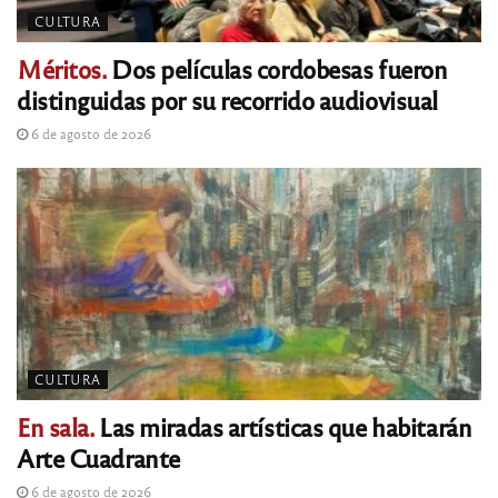
CULTURA
Méritos.
Dos películas cordobesas fueron
distinguidas por su recorrido audiovisual
6 de agosto de 2026
CULTURA
En sala.
Las miradas artísticas que habitarán
Arte Cuadrante
6 de agosto de 2026