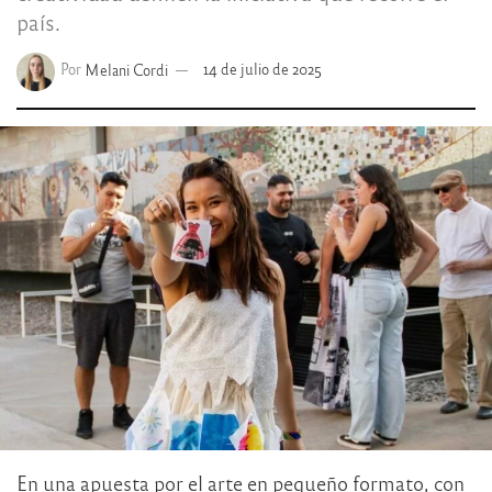
país.
Por
Melani Cordi
14 de julio de 2025
En una apuesta por el arte en pequeño formato, con