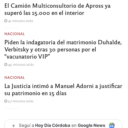
El Camión Multiconsultorio de Apross ya
superó las 15.000 en el interior
41 minutos atrás
NACIONAL
Piden la indagatoria del matrimonio Duhalde,
Verbitsky y otras 30 personas por el
“vacunatorio VIP”
45 minutos atrás
NACIONAL
La Justicia intimó a Manuel Adorni a justificar
su patrimonio en 15 días
57 minutos atrás
+
Seguí a
Hoy Día Córdoba
en
Google News