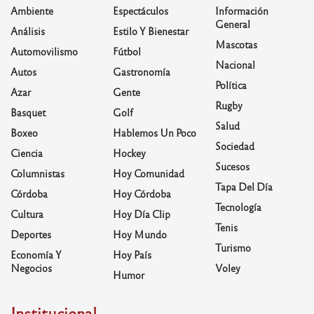
Ambiente
Espectáculos
Información
General
Análisis
Estilo Y Bienestar
Mascotas
Automovilismo
Fútbol
Nacional
Autos
Gastronomía
Política
Azar
Gente
Rugby
Basquet
Golf
Salud
Boxeo
Hablemos Un Poco
Sociedad
Ciencia
Hockey
Sucesos
Columnistas
Hoy Comunidad
Tapa Del Día
Córdoba
Hoy Córdoba
Tecnología
Cultura
Hoy Día Clip
Tenis
Deportes
Hoy Mundo
Turismo
Economía Y
Hoy País
Negocios
Voley
Humor
Institucional