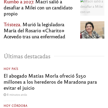
Rumbo a 2027.
Macri salió a
desafiar a Milei con un candidato
propio
Tristeza.
Murió la legisladora
María del Rosario «Charito»
Acevedo tras una enfermedad
Últimas destacadas
HOY PAÍS
El abogado Matías Morla ofreció $150
millones a los herederos de Maradona para
evitar el juicio
8 minutos atrás
HOY CÓRDOBA