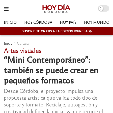
INICIO
HOY CÓRDOBA
HOY PAÍS
HOY MUNDO
SUSCRIBITE GRATIS A LA EDICIÓN IMPRESA 🗞
Inicio
Cultura
Artes visuales
“Mini Contemporáneo”:
también se puede crear en
pequeños formatos
Desde Córdoba, el proyecto impulsa una
propuesta artística que valida todo tipo de
soporte y formato. Reciclaje, autogestión y
creatividad definen la iniciativa que recorre el