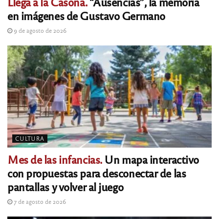
Llega a la Casona.
“Ausencias”, la memoria
en imágenes de Gustavo Germano
9 de agosto de 2026
CULTURA
Mes de las infancias.
Un mapa interactivo
con propuestas para desconectar de las
pantallas y volver al juego
7 de agosto de 2026