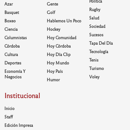
Política
Azar
Gente
Rugby
Basquet
Golf
Salud
Boxeo
Hablemos Un Poco
Sociedad
Ciencia
Hockey
Sucesos
Columnistas
Hoy Comunidad
Tapa Del Día
Córdoba
Hoy Córdoba
Tecnología
Cultura
Hoy Día Clip
Tenis
Deportes
Hoy Mundo
Turismo
Economía Y
Hoy País
Negocios
Voley
Humor
Institucional
Inicio
Staff
Edición Impresa