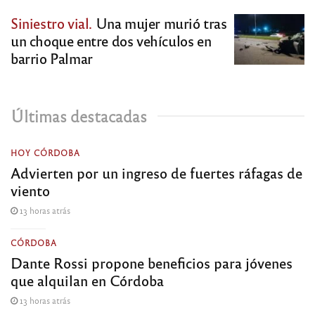
Siniestro vial.
Una mujer murió tras
un choque entre dos vehículos en
barrio Palmar
Últimas destacadas
HOY CÓRDOBA
Advierten por un ingreso de fuertes ráfagas de
viento
13 horas atrás
CÓRDOBA
Dante Rossi propone beneficios para jóvenes
que alquilan en Córdoba
13 horas atrás