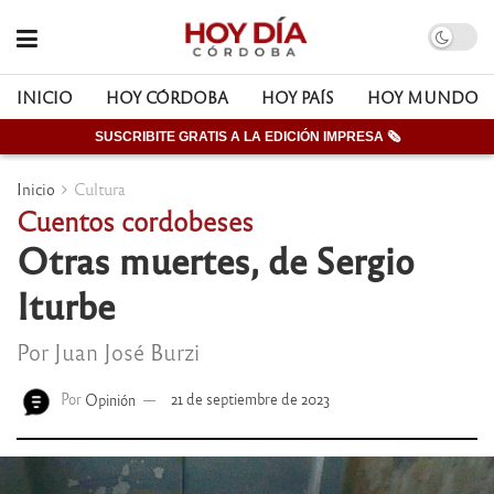
INICIO
HOY CÓRDOBA
HOY PAÍS
HOY MUNDO
SUSCRIBITE GRATIS A LA EDICIÓN IMPRESA 🗞
Inicio
Cultura
Cuentos cordobeses
Otras muertes, de Sergio
Iturbe
Por Juan José Burzi
Por
Opinión
21 de septiembre de 2023