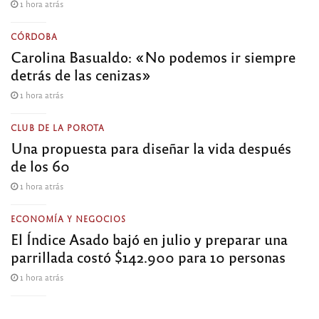
1 hora atrás
CÓRDOBA
Carolina Basualdo: «No podemos ir siempre
detrás de las cenizas»
1 hora atrás
CLUB DE LA POROTA
Una propuesta para diseñar la vida después
de los 60
1 hora atrás
ECONOMÍA Y NEGOCIOS
El Índice Asado bajó en julio y preparar una
parrillada costó $142.900 para 10 personas
1 hora atrás