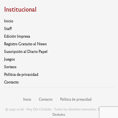
Institucional
Inicio
Staff
Edición Impresa
Registro Gratuito al News
Suscripción al Diario Papel
Juegos
Sorteos
Política de privacidad
Contacto
Inicio
Contacto
Política de privacidad
© 1997-2026 - Hoy Día Córdoba - Todos los derechos reservados. Desarrolla:
Daskalos
.