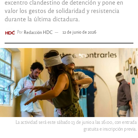
excentro clandestino de detención y pone en
valor los gestos de solidaridad y resistencia
durante la última dictadura.
Por
Redacción HDC
12 de junio de 2026
La actividad será este sábado 13 de junio a las 16:00, con entrada
gratuita e inscripción previa.