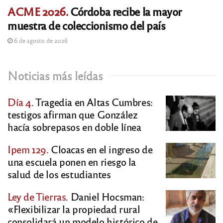
ACME 2026.
Córdoba recibe la mayor
muestra de coleccionismo del país
6 de agosto de 2026
Noticias más leídas
Día 4.
Tragedia en Altas Cumbres:
testigos afirman que González
hacía sobrepasos en doble línea
Ipem 129.
Cloacas en el ingreso de
una escuela ponen en riesgo la
salud de los estudiantes
Ley de Tierras.
Daniel Hocsman:
«Flexibilizar la propiedad rural
consolidará un modelo histórico de