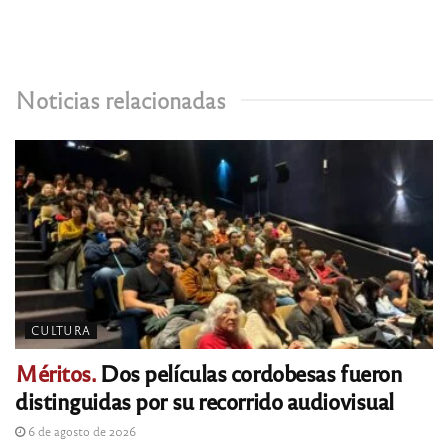
Noticias relacionadas
CULTURA
Méritos.
Dos películas cordobesas fueron
distinguidas por su recorrido audiovisual
6 de agosto de 2026