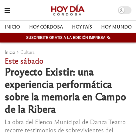
INICIO
HOY CÓRDOBA
HOY PAÍS
HOY MUNDO
SUSCRIBITE GRATIS A LA EDICIÓN IMPRESA 🗞
Inicio
Cultura
Este sábado
Proyecto Existir: una
experiencia performática
sobre la memoria en Campo
de la Ribera
La obra del Elenco Municipal de Danza Teatro
recorre testimonios de sobrevivientes del