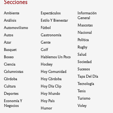
Secciones
Ambiente
Espectáculos
Información
General
Análisis
Estilo Y Bienestar
Mascotas
Automovilismo
Fútbol
Nacional
Autos
Gastronomía
Política
Azar
Gente
Rugby
Basquet
Golf
Salud
Boxeo
Hablemos Un Poco
Sociedad
Ciencia
Hockey
Sucesos
Columnistas
Hoy Comunidad
Tapa Del Día
Córdoba
Hoy Córdoba
Tecnología
Cultura
Hoy Día Clip
Tenis
Deportes
Hoy Mundo
Turismo
Economía Y
Hoy País
Negocios
Voley
Humor