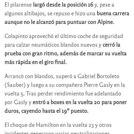
El pilarense
largó desde la posición 16
y, pese a
algunos altibajos, se repuso e hizo una
buena carrera
aunque no le alcanzó para puntuar con Alpine.
Colapinto aprovechó el último coche de seguridad
para calzar neumáticos blandos nuevos y
cerró la
prueba con gran ritmo, además de marcar su vuelta
más rápida en el giro final.
Arrancó con blandos, superó a Gabriel Bortoleto
(Sauber) y luego a su compañero Pierre Gasly en la
vuelta 5. Tras perder rendimiento fue adelantado
por Gasly y
entró a boxes en la vuelta 20 para poner
duros, cayendo hasta el 19º puesto.
El choque de Hamilton en la vuelta 23 y otros
incidentes generaron varias neutralizaciones.