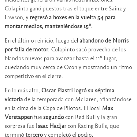
Colapinto ganó puestos tras el toque entre Sainz y
Lawson, y
regresó a boxes en la vuelta 54 para
montar medios, manteniéndose 15º.
En el último reinicio, luego del
abandono de Norris
por falla de motor
, Colapinto sacó provecho de los
blandos nuevos para avanzar hasta el 11º lugar,
quedando muy cerca de Ocon y mostrando un ritmo
competitivo en el cierre.
En lo más alto,
Oscar Piastri
logró su séptima
victoria
de la temporada con McLaren, afianzándose
en la cima de la Copa de Pilotos. El local
Max
Verstappen
fue
segundo
con Red Bull y la gran
sorpresa fue
Isaac Hadjar
con Racing Bulls, que
terminó
tercero
y completó el podio.