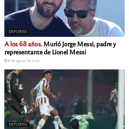
DEPORTES
A los 68 años.
Murió Jorge Messi, padre y
representante de Lionel Messi
8 de agosto de 2026
DEPORTES