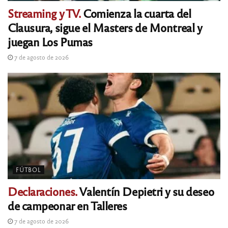
Streaming y TV.
Comienza la cuarta del
Clausura, sigue el Masters de Montreal y
juegan Los Pumas
7 de agosto de 2026
FÚTBOL
Declaraciones.
Valentín Depietri y su deseo
de campeonar en Talleres
7 de agosto de 2026