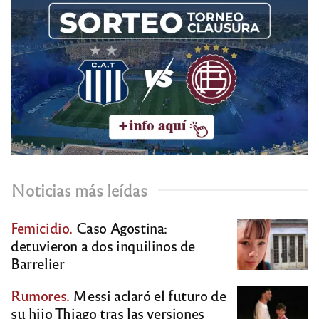
Noticias más leídas
Femicidio.
Caso Agostina:
detuvieron a dos inquilinos de
Barrelier
Rumores.
Messi aclaró el futuro de
su hijo Thiago tras las versiones