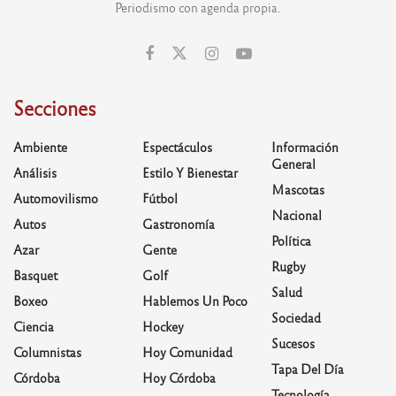
Periodismo con agenda propia.
Secciones
Ambiente
Espectáculos
Información
General
Análisis
Estilo Y Bienestar
Mascotas
Automovilismo
Fútbol
Nacional
Autos
Gastronomía
Política
Azar
Gente
Rugby
Basquet
Golf
Salud
Boxeo
Hablemos Un Poco
Sociedad
Ciencia
Hockey
Sucesos
Columnistas
Hoy Comunidad
Tapa Del Día
Córdoba
Hoy Córdoba
Tecnología