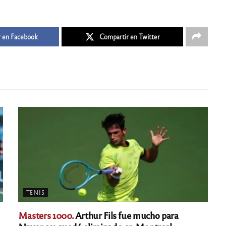
 en Facebook
Compartir en Twitter
TENIS
Masters 1000.
Arthur Fils fue mucho para