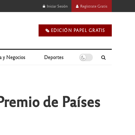
Iniciar Sesión
Regístrate Gratis
🗞️ EDICIÓN PAPEL GRATIS
a y Negocios
Deportes
 Premio de Países