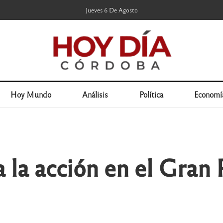
Jueves 6 De Agosto
Hoy Mundo
Análisis
Política
Economí
 la acción en el Gran