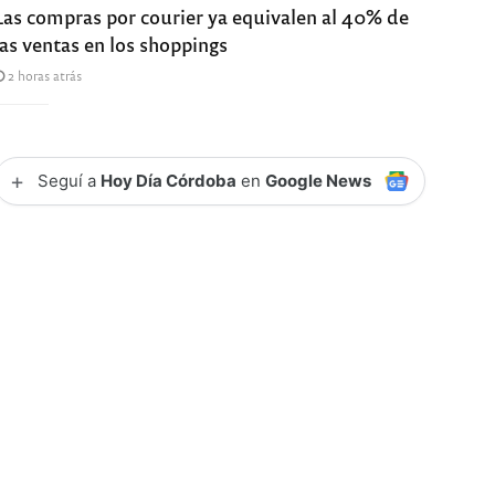
Las compras por courier ya equivalen al 40% de
las ventas en los shoppings
2 horas atrás
+
Seguí a
Hoy Día Córdoba
en
Google News