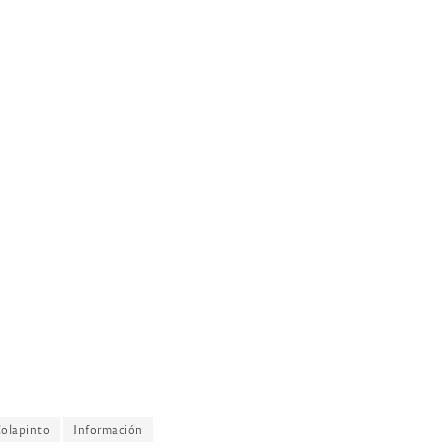
olapinto
Información