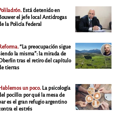
Poliladrón.
Está detenido en
Bouwer el jefe local Antidrogas
de la Policía Federal
Reforma.
“La preocupación sigue
siendo la misma”: la mirada de
Oberlin tras el retiro del capítulo
de tierras
Hablemos un poco.
La psicología
del pocillo: por qué la mesa de
bar es el gran refugio argentino
contra el estrés