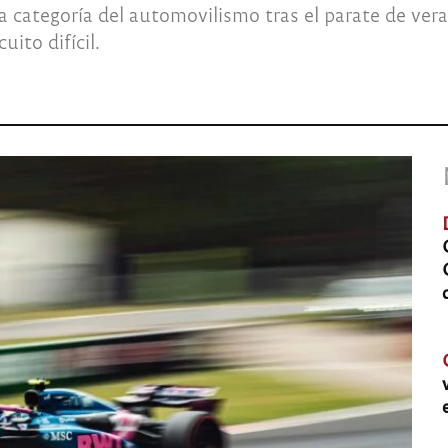
a categoría del automovilismo tras el parate de vera
ito difícil.