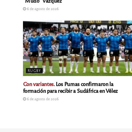
“Mudo” Vázquez
6 de agosto de 2026
RUGBY
Con variantes.
Los Pumas confirmaron la
formación para recibir a Sudáfrica en Vélez
6 de agosto de 2026