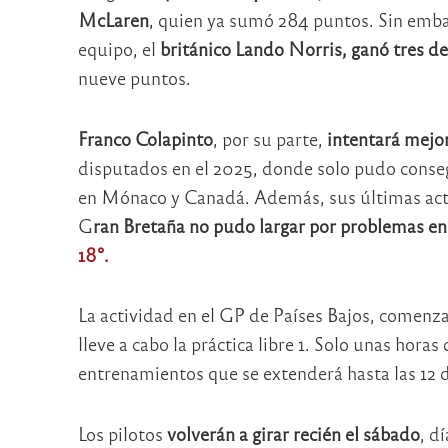
McLaren
, quien ya sumó 284 puntos. Sin emb
equipo, el
británico Lando Norris, ganó tres de
nueve puntos.
Franco Colapinto
, por su parte,
intentará mejo
disputados en el 2025, donde solo pudo conse
en Mónaco y Canadá. Además, sus últimas actu
G
ran Bretaña no pudo largar por problemas e
18°.
La actividad en el GP de Países Bajos, comenza
lleve a cabo la práctica libre 1. Solo unas horas
entrenamientos que se extenderá hasta las 12 
Los pilotos
volverán a girar recién el sábado
, d