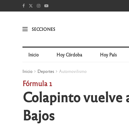
SECCIONES
Inicio
Hoy Córdoba
Hoy País
Inicio
Deportes
Automovilismo
Fórmula 1
Colapinto vuelve a
Bajos