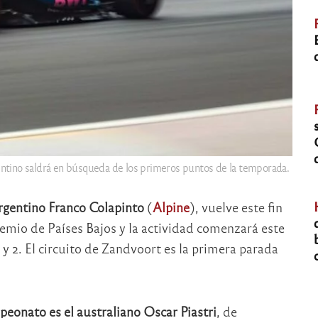
entino saldrá en búsqueda de los primeros puntos de la temporada.
rgentino Franco Colapinto
(
Alpine
), vuelve este fin
emio de Países Bajos y la actividad comenzará este
1 y 2. El circuito de Zandvoort es la primera parada
peonato es el australiano Oscar Piastri
, de