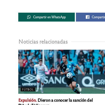
Compartir en WhatsApp
Compartir
Noticias relacionadas
FÚTBOL
Expulsión.
Dieron a conocer la sanción del