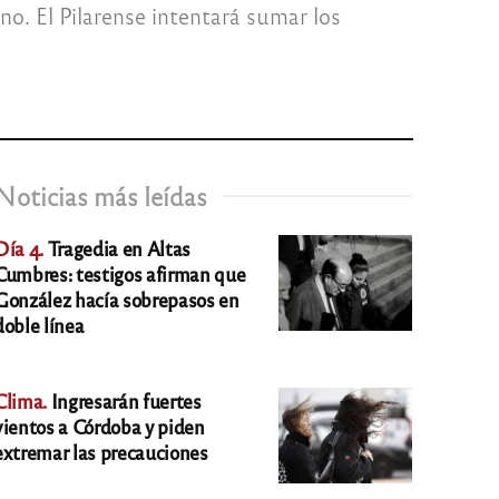
no. El Pilarense intentará sumar los
Noticias más leídas
Día 4.
Tragedia en Altas
Cumbres: testigos afirman que
González hacía sobrepasos en
doble línea
Clima.
Ingresarán fuertes
vientos a Córdoba y piden
extremar las precauciones