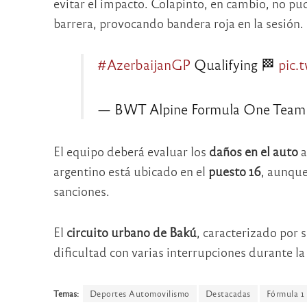
evitar el impacto. Colapinto, en cambio, no pu
barrera, provocando bandera roja en la sesión.
#AzerbaijanGP
Qualifying 🏁
pic.
— BWT Alpine Formula One Team
El equipo deberá evaluar los
daños en el auto
a
argentino está ubicado en el
puesto 16
, aunque
sanciones.
El
circuito urbano de Bakú
, caracterizado por 
dificultad con varias interrupciones durante la
Temas:
Deportes Automovilismo
Destacadas
Fórmula 1