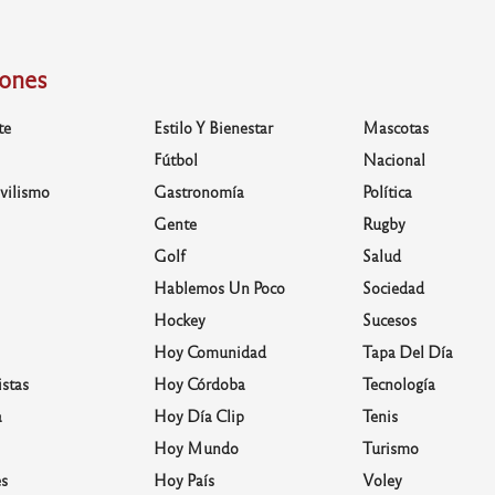
iones
te
Estilo Y Bienestar
Mascotas
Fútbol
Nacional
vilismo
Gastronomía
Política
Gente
Rugby
Golf
Salud
Hablemos Un Poco
Sociedad
Hockey
Sucesos
Hoy Comunidad
Tapa Del Día
stas
Hoy Córdoba
Tecnología
a
Hoy Día Clip
Tenis
Hoy Mundo
Turismo
s
Hoy País
Voley