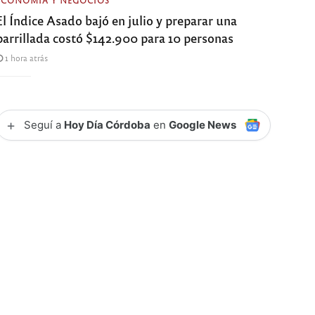
ECONOMÍA Y NEGOCIOS
El Índice Asado bajó en julio y preparar una
parrillada costó $142.900 para 10 personas
1 hora atrás
+
Seguí a
Hoy Día Córdoba
en
Google News