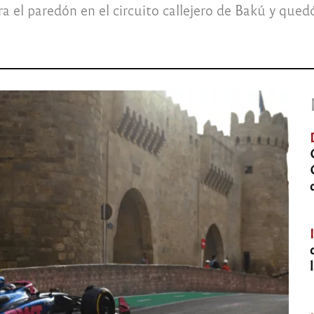
a el paredón en el circuito callejero de Bakú y qued