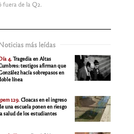
ó fuera de la Q2.
Noticias más leídas
Día 4.
Tragedia en Altas
Cumbres: testigos afirman que
González hacía sobrepasos en
doble línea
Ipem 129.
Cloacas en el ingreso
de una escuela ponen en riesgo
la salud de los estudiantes