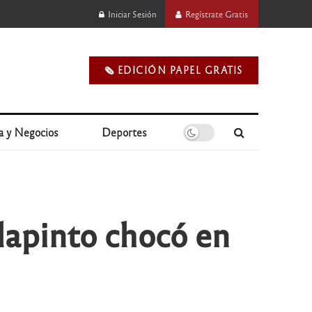
Iniciar Sesión
Regístrate Gratis
🗞️ EDICIÓN PAPEL GRATIS
a y Negocios
Deportes
lapinto chocó en