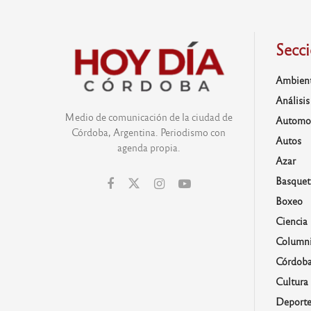
Secc
Ambien
Análisis
Medio de comunicación de la ciudad de
Automo
Córdoba, Argentina. Periodismo con
Autos
agenda propia.
Azar
Basquet
Boxeo
Ciencia
Columni
Córdob
Cultura
Deporte