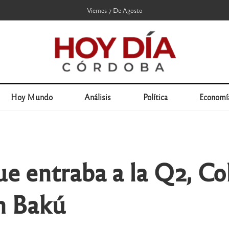
Viernes 7 De Agosto
Hoy Mundo
Análisis
Política
Economí
e entraba a la Q2, Co
en Bakú