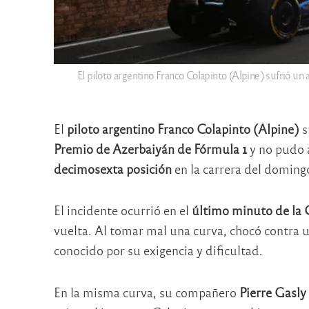
El piloto argentino Franco Colapinto (Alpine) sufrió un
El
piloto argentino Franco Colapinto (Alpine)
s
Premio de Azerbaiyán de Fórmula 1
y no pudo a
decimosexta posición
en la carrera del doming
El incidente ocurrió en el
último minuto de la 
vuelta. Al tomar mal una curva, chocó contra 
conocido por su exigencia y dificultad.
En la misma curva, su compañero
Pierre Gasly