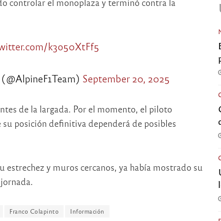
do controlar el monoplaza y terminó contra la
twitter.com/k3o50XtFf5
 (@AlpineF1Team)
September 20, 2025
ntes de la largada. Por el momento, el piloto
 su posición definitiva dependerá de posibles
su estrechez y muros cercanos, ya había mostrado su
 jornada.
Franco Colapinto
Información