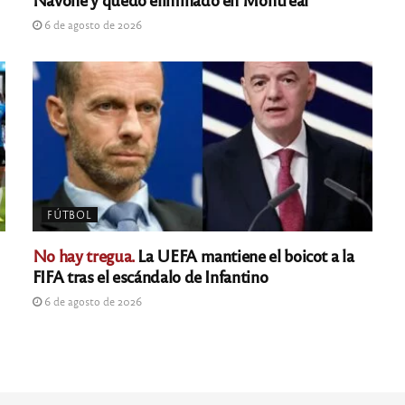
6 de agosto de 2026
FÚTBOL
No hay tregua.
La UEFA mantiene el boicot a la
FIFA tras el escándalo de Infantino
6 de agosto de 2026