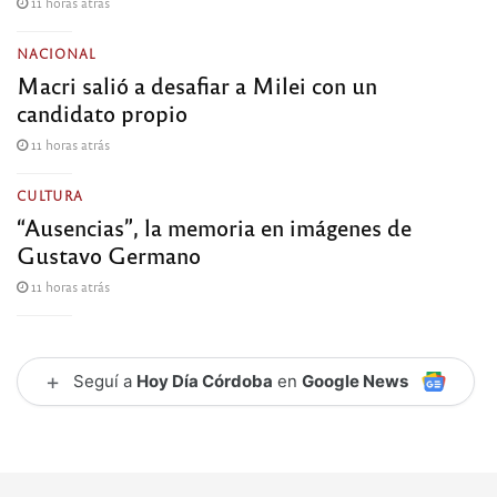
11 horas atrás
NACIONAL
Macri salió a desafiar a Milei con un
candidato propio
11 horas atrás
CULTURA
“Ausencias”, la memoria en imágenes de
Gustavo Germano
11 horas atrás
+
Seguí a
Hoy Día Córdoba
en
Google News