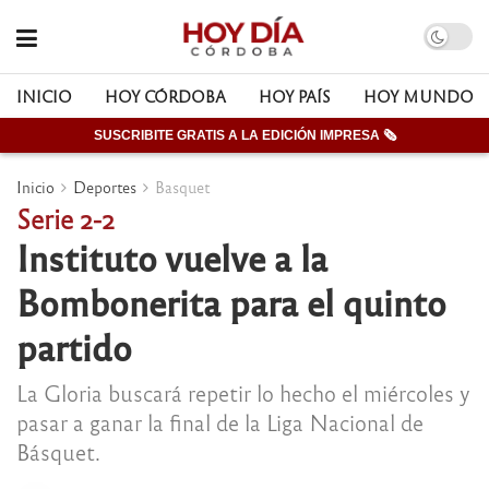
INICIO
HOY CÓRDOBA
HOY PAÍS
HOY MUNDO
SUSCRIBITE GRATIS A LA EDICIÓN IMPRESA 🗞
Inicio
Deportes
Basquet
Serie 2-2
Instituto vuelve a la
Bombonerita para el quinto
partido
La Gloria buscará repetir lo hecho el miércoles y
pasar a ganar la final de la Liga Nacional de
Básquet.