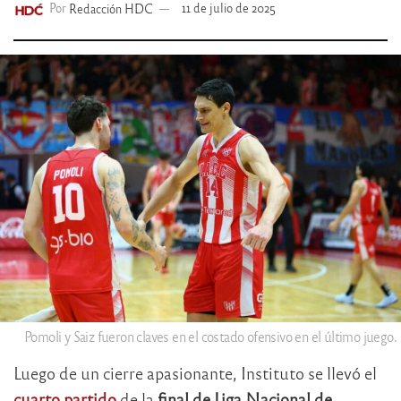
Por
Redacción HDC
11 de julio de 2025
Pomoli y Saiz fueron claves en el costado ofensivo en el último juego.
Luego de un cierre apasionante, Instituto se llevó el
cuarto partido
de la
final de Liga Nacional de