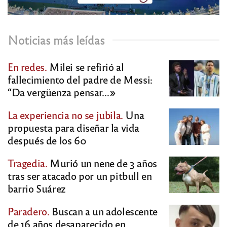
Noticias más leídas
En redes.
Milei se refirió al
fallecimiento del padre de Messi:
“Da vergüenza pensar…»
La experiencia no se jubila.
Una
propuesta para diseñar la vida
después de los 60
Tragedia.
Murió un nene de 3 años
tras ser atacado por un pitbull en
barrio Suárez
Paradero.
Buscan a un adolescente
de 16 años desaparecido en