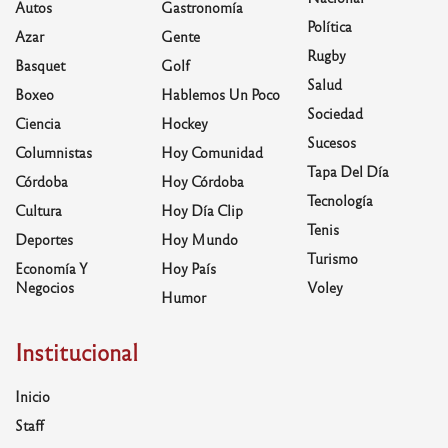
Autos
Gastronomía
Política
Azar
Gente
Rugby
Basquet
Golf
Salud
Boxeo
Hablemos Un Poco
Sociedad
Ciencia
Hockey
Sucesos
Columnistas
Hoy Comunidad
Tapa Del Día
Córdoba
Hoy Córdoba
Tecnología
Cultura
Hoy Día Clip
Tenis
Deportes
Hoy Mundo
Turismo
Economía Y
Hoy País
Negocios
Voley
Humor
Institucional
Inicio
Staff