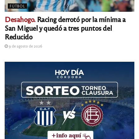
FÚTBOL
Desahogo.
Racing derrotó por la mínima a
San Miguel y quedó a tres puntos del
Reducido
9 de agosto de 2026