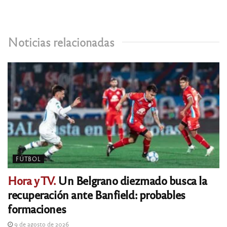
Noticias relacionadas
FÚTBOL
Hora y TV.
Un Belgrano diezmado busca la
recuperación ante Banfield: probables
formaciones
9 de agosto de 2026