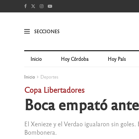
SECCIONES
Inicio
Hoy Córdoba
Hoy País
Inicio
Deportes
Copa Libertadores
Boca empató ante P
El Xenieze y el Verdao igualaron sin goles
Bombonera.