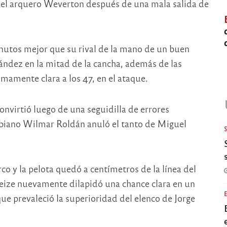
del arquero Weverton después de una mala salida de
nutos mejor que su rival de la mano de un buen
ández en la mitad de la cancha, además de las
mamente clara a los 47, en el ataque.
onvirtió luego de una seguidilla de errores
mbiano Wilmar Roldán anuló el tanto de Miguel
co y la pelota quedó a centímetros de la línea del
neize nuevamente dilapidó una chance clara en un
e prevaleció la superioridad del elenco de Jorge