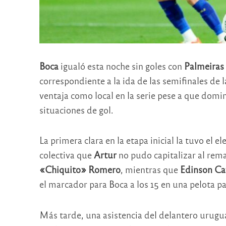
Boca
igualó esta noche sin goles con
Palmeiras
correspondiente a la ida de las semifinales de l
ventaja como local en la serie pese a que domi
situaciones de gol.
La primera clara en la etapa inicial la tuvo el e
colectiva que
Artur
no pudo capitalizar al rem
«Chiquito» Romero
, mientras que
Edinson Ca
el marcador para Boca a los 15 en una pelota p
Más tarde, una asistencia del delantero urugu