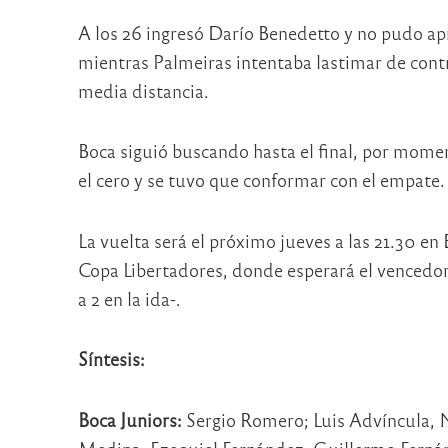
A los 26 ingresó Darío Benedetto y no pudo ap
mientras Palmeiras intentaba lastimar de cont
media distancia.
Boca siguió buscando hasta el final, por mom
el cero y se tuvo que conformar con el empate.
La vuelta será el próximo jueves a las 21.30 en B
Copa Libertadores, donde esperará el vencedor
a 2 en la ida-.
Síntesis:
Boca Juniors:
Sergio Romero; Luis Advíncula, Ni