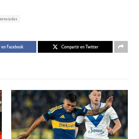
estacadas
 en Facebook
Compartir en Twitter