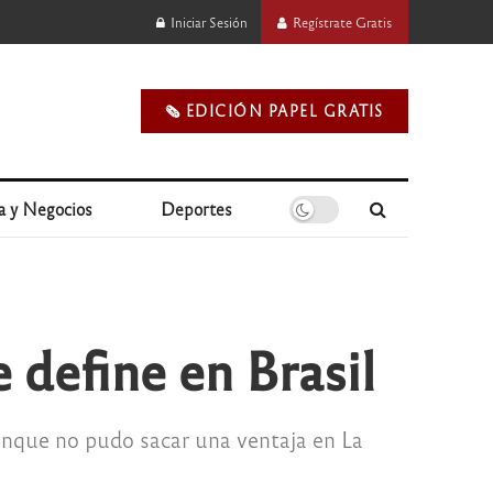
Iniciar Sesión
Regístrate Gratis
🗞️ EDICIÓN PAPEL GRATIS
a y Negocios
Deportes
 define en Brasil
aunque no pudo sacar una ventaja en La