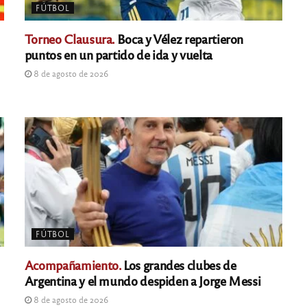
FÚTBOL
Torneo Clausura.
Boca y Vélez repartieron
puntos en un partido de ida y vuelta
8 de agosto de 2026
FÚTBOL
Acompañamiento.
Los grandes clubes de
Argentina y el mundo despiden a Jorge Messi
8 de agosto de 2026