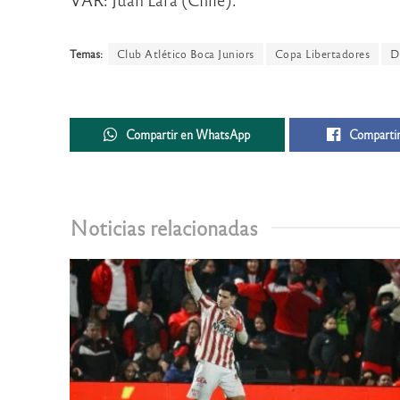
Temas:
Club Atlético Boca Juniors
Copa Libertadores
D
Compartir en WhatsApp
Compartir
Noticias relacionadas