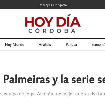
Domingo 9 De Agosto
Hoy Mundo
Análisis
Política
Economí
almeiras y la serie se
. El equipo de Jorge Almirón fue mejor que su rival 