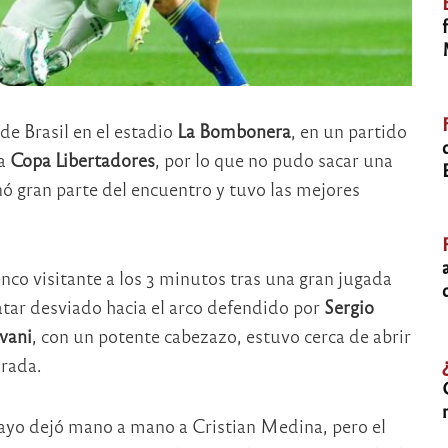
de Brasil en el estadio
La Bombonera
, en un partido
a
Copa Libertadores
, por lo que no pudo sacar una
nó gran parte del encuentro y tuvo las mejores
lenco visitante a los 3 minutos tras una gran jugada
atar desviado hacia el arco defendido por
Sergio
vani
, con un potente cabezazo, estuvo cerca de abrir
arada.
ayo dejó mano a mano a Cristian Medina, pero el