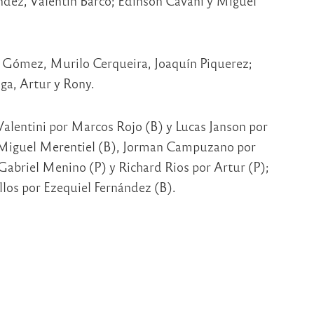
dez, Valentín Barco; Edinson Cavani y Miguel
Gómez, Murilo Cerqueira, Joaquín Piquerez;
ga, Artur y Rony.
alentini por Marcos Rojo (B) y Lucas Janson por
r Miguel Merentiel (B), Jorman Campuzano por
abriel Menino (P) y Richard Rios por Artur (P);
llos por Ezequiel Fernández (B).