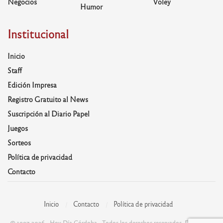
Negocios
Voley
Humor
Institucional
Inicio
Staff
Edición Impresa
Registro Gratuito al News
Suscripción al Diario Papel
Juegos
Sorteos
Política de privacidad
Contacto
Inicio
Contacto
Política de privacidad
© 1997-2026 - Hoy Día Córdoba - Todos los derechos reservados. Desarrolla: