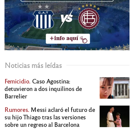
Noticias más leídas
Femicidio.
Caso Agostina:
detuvieron a dos inquilinos de
Barrelier
Rumores.
Messi aclaró el futuro de
su hijo Thiago tras las versiones
sobre un regreso al Barcelona