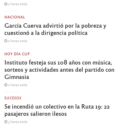
2 horas atrás
NACIONAL
García Cuerva advirtió por la pobreza y
cuestionó a la dirigencia política
2 horas atrás
HOY DÍA CLIP
Instituto festeja sus 108 años con música,
sorteos y actividades antes del partido con
Gimnasia
2 horas atrás
SUCESOS
Se incendió un colectivo en la Ruta 19: 22
pasajeros salieron ilesos
3 horas atrás