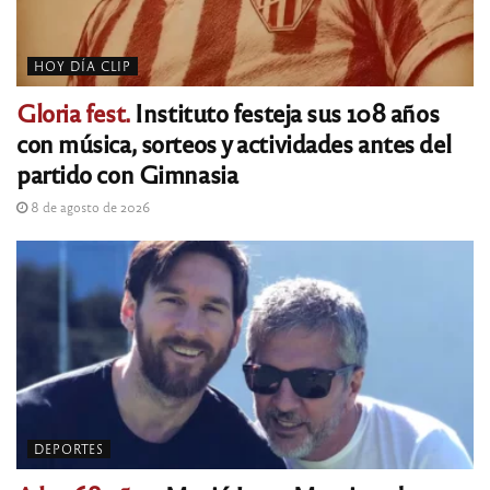
HOY DÍA CLIP
Gloria fest.
Instituto festeja sus 108 años
con música, sorteos y actividades antes del
partido con Gimnasia
8 de agosto de 2026
DEPORTES