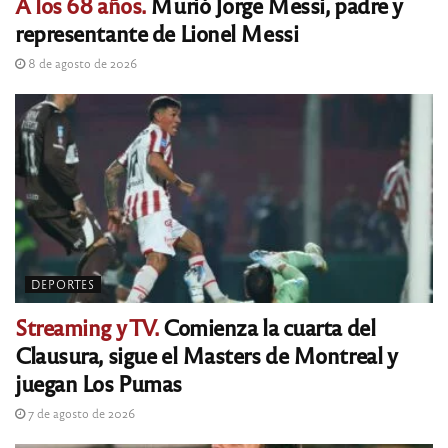
A los 68 años.
Murió Jorge Messi, padre y
representante de Lionel Messi
8 de agosto de 2026
DEPORTES
Streaming y TV.
Comienza la cuarta del
Clausura, sigue el Masters de Montreal y
juegan Los Pumas
7 de agosto de 2026