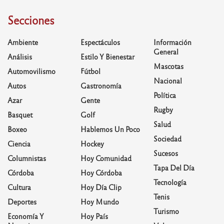
Secciones
Ambiente
Espectáculos
Información
General
Análisis
Estilo Y Bienestar
Mascotas
Automovilismo
Fútbol
Nacional
Autos
Gastronomía
Política
Azar
Gente
Rugby
Basquet
Golf
Salud
Boxeo
Hablemos Un Poco
Sociedad
Ciencia
Hockey
Sucesos
Columnistas
Hoy Comunidad
Tapa Del Día
Córdoba
Hoy Córdoba
Tecnología
Cultura
Hoy Día Clip
Tenis
Deportes
Hoy Mundo
Turismo
Economía Y
Hoy País