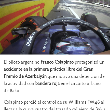
El piloto argentino
Franco Colapinto
protagonizó un
accidente en la primera práctica libre del Gran
Premio de Azerbaiyán
que motivó una detención de
la actividad con
bandera roja
en el circuito urbano
de Bakú.
Colapinto perdió el control de su Williams FW46 al
llegar a la curva cuatro del trazado callejero de Bakú