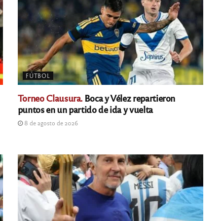
FÚTBOL
Torneo Clausura.
Boca y Vélez repartieron
puntos en un partido de ida y vuelta
8 de agosto de 2026