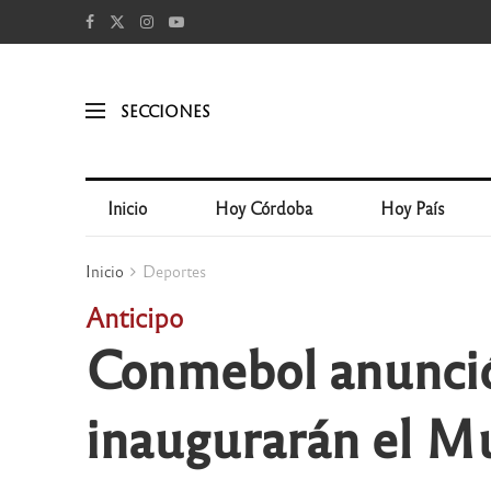
SECCIONES
Inicio
Hoy Córdoba
Hoy País
Inicio
Deportes
Anticipo
Conmebol anunció
inaugurarán el M