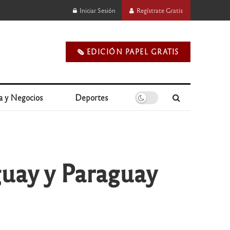
Iniciar Sesión
Regístrate Gratis
🗞️ EDICIÓN PAPEL GRATIS
a y Negocios
Deportes
uay y Paraguay