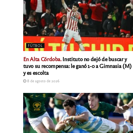
FÚTBOL
En Alta Córdoba.
Instituto no dejó de buscar y
tuvo su recompensa: le ganó 1-0 a Gimnasia (M)
y es escolta
8 de agosto de 2026