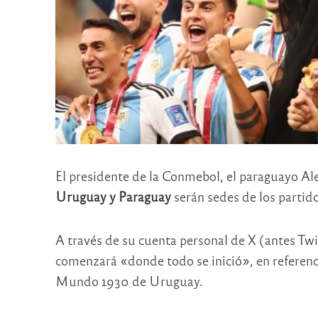
El presidente de la Conmebol, el paraguayo A
Uruguay y Paraguay
serán sedes de los partid
A través de su cuenta personal de X (antes T
comenzará «donde todo se inició», en referenci
Mundo 1930 de Uruguay.