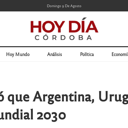
Domingo 9 De Agosto
Hoy Mundo
Análisis
Política
Economí
 que Argentina, Urug
undial 2030