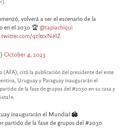
r).
menzó, volverá a ser el escenario de la
o en el 2030 🏆
@tapiachiqui
c.twitter.com/qzlttxNeIZ
s)
October 4, 2023
o (AFA), citó la publicación del presidente del ente
entina, Uruguay y Paraguay inaugurarán el
artido de la fase de grupos del #2030 en su casa y
ista!».
uay inaugurarán el Mundial 🏟
er partido de la fase de grupos del #2030