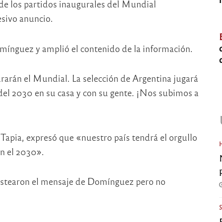
de los partidos inaugurales del Mundial
sivo anuncio.
omínguez y amplió el contenido de la información.
arán el Mundial. La selección de Argentina jugará
 del 2030 en su casa y con su gente. ¡Nos subimos a
 Tapia, expresó que «nuestro país tendrá el orgullo
en el 2030».
stearon el mensaje de Domínguez pero no