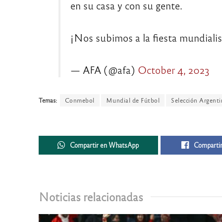
en su casa y con su gente.
¡Nos subimos a la fiesta mundiali
— AFA (@afa)
October 4, 2023
Temas:
Conmebol
Mundial de Fútbol
Selección Argenti
Compartir en WhatsApp
Compartir
Noticias relacionadas