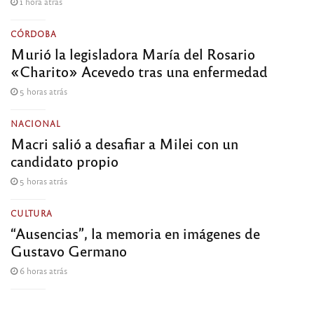
1 hora atrás
CÓRDOBA
Murió la legisladora María del Rosario
«Charito» Acevedo tras una enfermedad
5 horas atrás
NACIONAL
Macri salió a desafiar a Milei con un
candidato propio
5 horas atrás
CULTURA
“Ausencias”, la memoria en imágenes de
Gustavo Germano
6 horas atrás