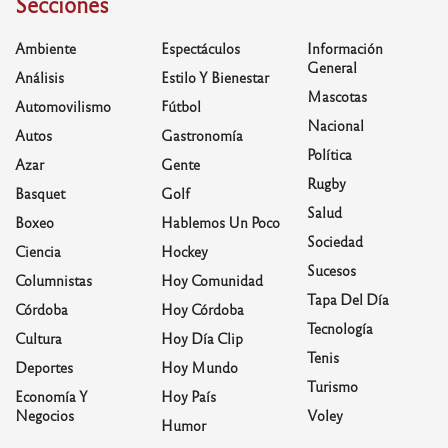
Secciones
Ambiente
Espectáculos
Información
General
Análisis
Estilo Y Bienestar
Mascotas
Automovilismo
Fútbol
Nacional
Autos
Gastronomía
Política
Azar
Gente
Rugby
Basquet
Golf
Salud
Boxeo
Hablemos Un Poco
Sociedad
Ciencia
Hockey
Sucesos
Columnistas
Hoy Comunidad
Tapa Del Día
Córdoba
Hoy Córdoba
Tecnología
Cultura
Hoy Día Clip
Tenis
Deportes
Hoy Mundo
Turismo
Economía Y
Hoy País
Negocios
Voley
Humor