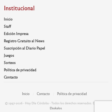
Institucional
Inicio
Staff
Edición Impresa
Registro Gratuito al News
Suscripción al Diario Papel
Juegos
Sorteos
Política de privacidad
Contacto
Inicio
Contacto
Política de privacidad
© 1997-2026 - Hoy Día Córdoba - Todos los derechos reservados. Desarrolla:
Daskalos
.