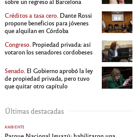
sobre un regreso al Barcelona
Créditos a tasa cero.
Dante Rossi
propone beneficios para jóvenes
que alquilan en Córdoba
Congreso.
Propiedad privada: así
votaron los senadores cordobeses
Senado.
El Gobierno aprobó la ley
de propiedad privada, pero tuvo
que quitar otro capítulo
Últimas destacadas
AMBIENTE
Parque Nacional Iguazú: habilitaron una