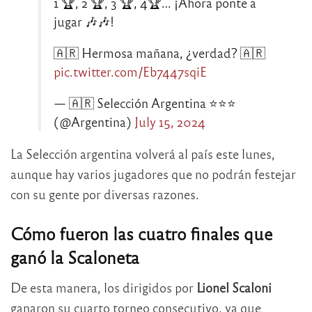
1 🏆, 2 🏆, 3 🏆, 4🏆… ¡Ahora ponte a
jugar 🎶🎶!
🇦🇷 Hermosa mañana, ¿verdad? 🇦🇷
pic.twitter.com/Eb7447sqiE
— 🇦🇷 Selección Argentina ⭐⭐⭐
(@Argentina)
July 15, 2024
La Selección argentina volverá al país este lunes,
aunque hay varios jugadores que no podrán festejar
con su gente por diversas razones.
Cómo fueron las cuatro finales que
ganó la Scaloneta
De esta manera, los dirigidos por
Lionel Scaloni
ganaron su cuarto torneo consecutivo, ya que