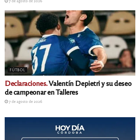
7 de agosto de 2026
FÚTBOL
Declaraciones.
Valentín Depietri y su deseo
de campeonar en Talleres
7 de agosto de 2026