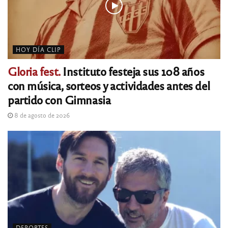
HOY DÍA CLIP
Gloria fest.
Instituto festeja sus 108 años
con música, sorteos y actividades antes del
partido con Gimnasia
8 de agosto de 2026
DEPORTES