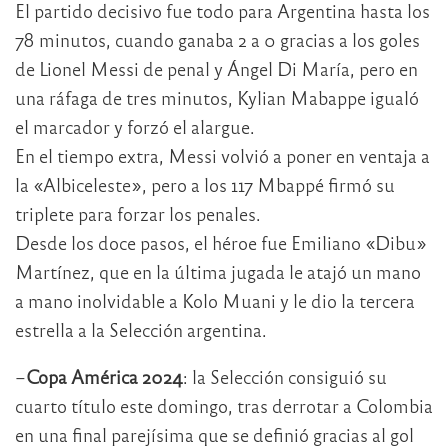
El partido decisivo fue todo para Argentina hasta los
78 minutos, cuando ganaba 2 a 0 gracias a los goles
de Lionel Messi de penal y Ángel Di María, pero en
una ráfaga de tres minutos, Kylian Mabappe igualó
el marcador y forzó el alargue.
En el tiempo extra, Messi volvió a poner en ventaja a
la «Albiceleste», pero a los 117 Mbappé firmó su
triplete para forzar los penales.
Desde los doce pasos, el héroe fue Emiliano «Dibu»
Martínez, que en la última jugada le atajó un mano
a mano inolvidable a Kolo Muani y le dio la tercera
estrella a la Selección argentina.
–
Copa América 2024
: la Selección consiguió su
cuarto título este domingo, tras derrotar a Colombia
en una final parejísima que se definió gracias al gol