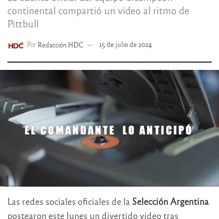
continental compartió un video al ritmo de
Pittbull
Por
Redacción HDC
15 de julio de 2024
Las redes sociales oficiales de la
Selección Argentina
postearon este lunes un divertido video tras