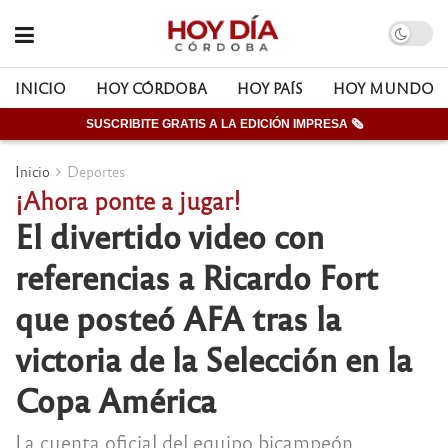
INICIO
HOY CÓRDOBA
HOY PAÍS
HOY MUNDO
SUSCRIBITE GRATIS A LA EDICIÓN IMPRESA 🗞
Inicio
Deportes
¡Ahora ponte a jugar!
El divertido video con
referencias a Ricardo Fort
que posteó AFA tras la
victoria de la Selección en la
Copa América
La cuenta oficial del equipo bicampeón