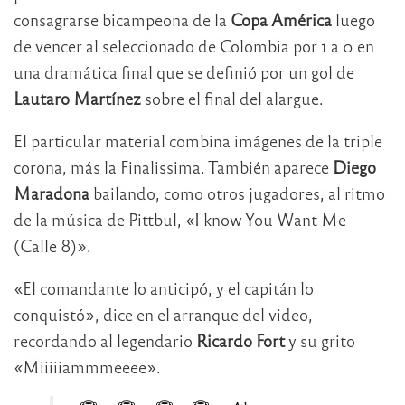
consagrarse bicampeona de la
Copa América
luego
de vencer al seleccionado de Colombia por 1 a 0 en
una dramática final que se definió por un gol de
Lautaro Martínez
sobre el final del alargue.
El particular material combina imágenes de la triple
corona, más la Finalissima. También aparece
Diego
Maradona
bailando, como otros jugadores, al ritmo
de la música de Pittbul, «I know You Want Me
(Calle 8)».
«El comandante lo anticipó, y el capitán lo
conquistó», dice en el arranque del video,
recordando al legendario
Ricardo Fort
y su grito
«Miiiiiammmeeee».