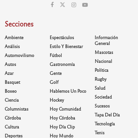
Secciones
Ambiente
Espectáculos
Información
General
Análisis
Estilo Y Bienestar
Mascotas
Automovilismo
Fútbol
Nacional
Autos
Gastronomía
Política
Azar
Gente
Rugby
Basquet
Golf
Salud
Boxeo
Hablemos Un Poco
Sociedad
Ciencia
Hockey
Sucesos
Columnistas
Hoy Comunidad
Tapa Del Día
Córdoba
Hoy Córdoba
Tecnología
Cultura
Hoy Día Clip
Tenis
Deportes
Hoy Mundo