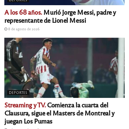
A los 68 años.
Murió Jorge Messi, padre y
representante de Lionel Messi
8 de agosto de 2026
DEPORTES
Streaming y TV.
Comienza la cuarta del
Clausura, sigue el Masters de Montreal y
juegan Los Pumas