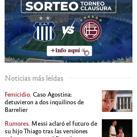
Noticias más leídas
Femicidio.
Caso Agostina:
detuvieron a dos inquilinos de
Barrelier
Rumores.
Messi aclaró el futuro de
su hijo Thiago tras las versiones