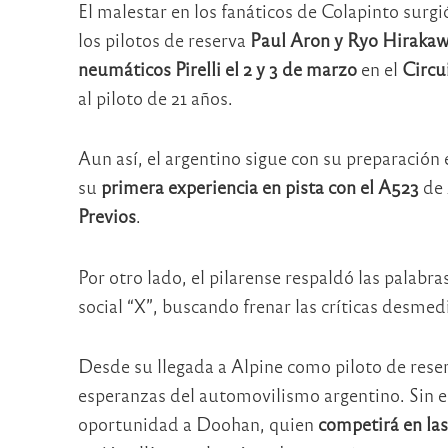
El malestar en los fanáticos de Colapinto surg
los pilotos de reserva
Paul Aron y Ryo Hiraka
neumáticos Pirelli el 2 y 3 de marzo
en el
Circu
al piloto de 21 años.
Aun así, el argentino sigue con su preparación 
su
primera experiencia en pista con el A523
de 
Previos
.
Por otro lado, el pilarense respaldó las palabr
social “X”, buscando frenar las críticas desmed
Desde su llegada a Alpine como piloto de reser
esperanzas del automovilismo argentino. Sin e
oportunidad a Doohan, quien
competirá en las