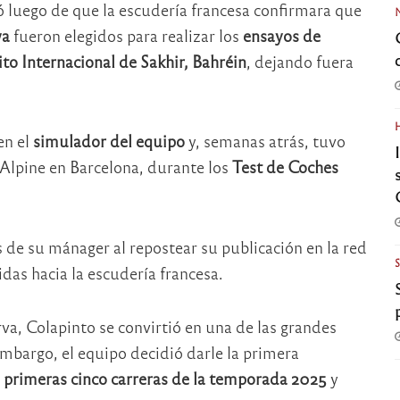
ió luego de que la escudería francesa confirmara que
wa
fueron elegidos para realizar los
ensayos de
ito Internacional de Sakhir, Bahréin
, dejando fuera
en el
simulador del equipo
y, semanas atrás, tuvo
Alpine en Barcelona, durante los
Test de Coches
as de su mánager al repostear su publicación en la red
idas hacia la escudería francesa.
va, Colapinto se convirtió en una de las grandes
mbargo, el equipo decidió darle la primera
 primeras cinco carreras de la temporada 2025
y