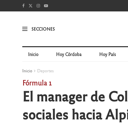
SECCIONES
Inicio
Hoy Córdoba
Hoy País
Inicio
Deportes
Fórmula 1
El manager de Col
sociales hacia Al