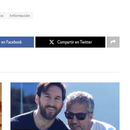
to
Información
 en Facebook
Compartir en Twitter