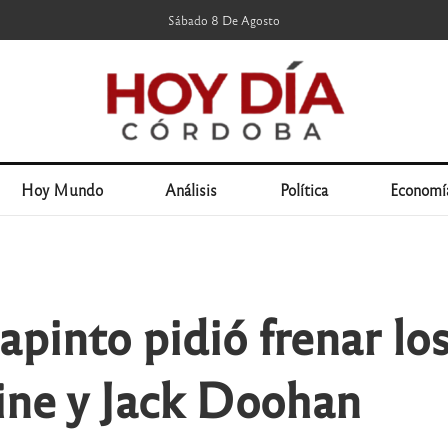
Sábado 8 De Agosto
Hoy Mundo
Análisis
Política
Economí
apinto pidió frenar lo
pine y Jack Doohan