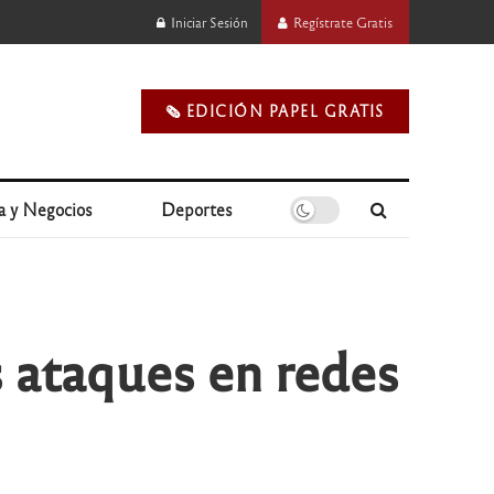
Iniciar Sesión
Regístrate Gratis
🗞️ EDICIÓN PAPEL GRATIS
a y Negocios
Deportes
s ataques en redes