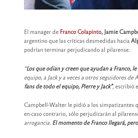
El manager de
Franco Colapinto
, Jamie Campbe
argentino que las críticas desmedidas hacia
Al
podrían terminar perjudicando al pilarense.
“
Los que odian y creen que ayudan a Franco, l
equipo, a Jack y a veces a otros seguidores de 
fans de todo el equipo, Pierre y Jack”
, escribió 
Campbell-Walter le pidió a los simpatizantes qu
en caso contrario, sólo perjudicarán al pilarense
arrogancia.
El momento de Franco llegará, pero 