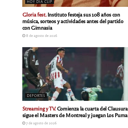
HOY DÍA CLIP
Gloria fest.
Instituto festeja sus 108 años con
música, sorteos y actividades antes del partido
con Gimnasia
8 de agosto de 2026
DEPORTES
Streaming y TV.
Comienza la cuarta del Clausura
sigue el Masters de Montreal y juegan Los Puma
7 de agosto de 2026