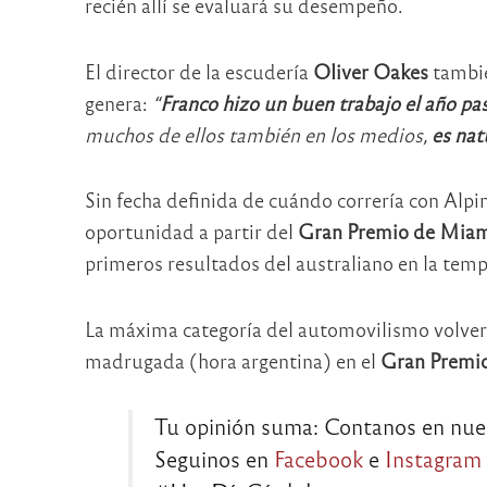
recién allí se evaluará su desempeño.
El director de la escudería
Oliver Oakes
tambié
genera:
“
Franco hizo un buen trabajo el año pas
muchos de ellos también en los medios,
es nat
Sin fecha definida de cuándo correría con Alpin
oportunidad a partir del
Gran Premio de Mia
primeros resultados del australiano en la tem
La máxima categoría del automovilismo volverá
madrugada (hora argentina) en el
Gran Premio
Tu opinión suma: Contanos en nuest
Seguinos en
Facebook
e
Instagram