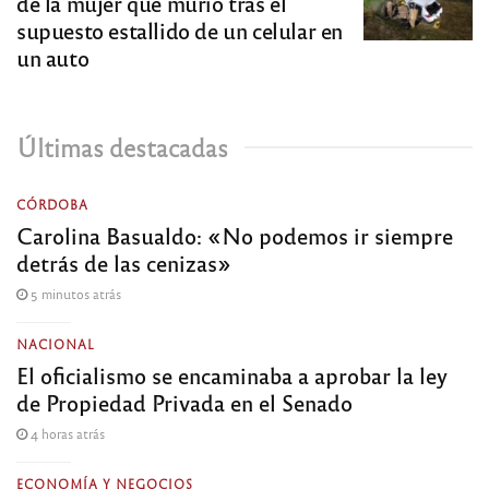
de la mujer que murió tras el
supuesto estallido de un celular en
un auto
Últimas destacadas
CÓRDOBA
Carolina Basualdo: «No podemos ir siempre
detrás de las cenizas»
5 minutos atrás
NACIONAL
El oficialismo se encaminaba a aprobar la ley
de Propiedad Privada en el Senado
4 horas atrás
ECONOMÍA Y NEGOCIOS