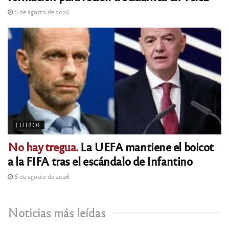
6 de agosto de 2026
FÚTBOL
No hay tregua.
La UEFA mantiene el boicot
a la FIFA tras el escándalo de Infantino
6 de agosto de 2026
Noticias más leídas