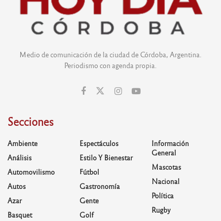
Medio de comunicación de la ciudad de Córdoba, Argentina.
Periodismo con agenda propia.
Secciones
Ambiente
Espectáculos
Información
General
Análisis
Estilo Y Bienestar
Mascotas
Automovilismo
Fútbol
Nacional
Autos
Gastronomía
Política
Azar
Gente
Rugby
Basquet
Golf