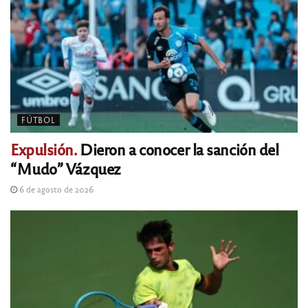
FÚTBOL
Expulsión.
Dieron a conocer la sanción del
“Mudo” Vázquez
6 de agosto de 2026