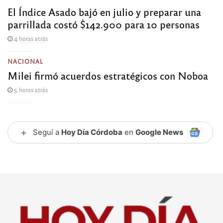
El Índice Asado bajó en julio y preparar una
parrillada costó $142.900 para 10 personas
4 horas atrás
NACIONAL
Milei firmó acuerdos estratégicos con Noboa
5 horas atrás
+
Seguí a
Hoy Día Córdoba
en
Google News