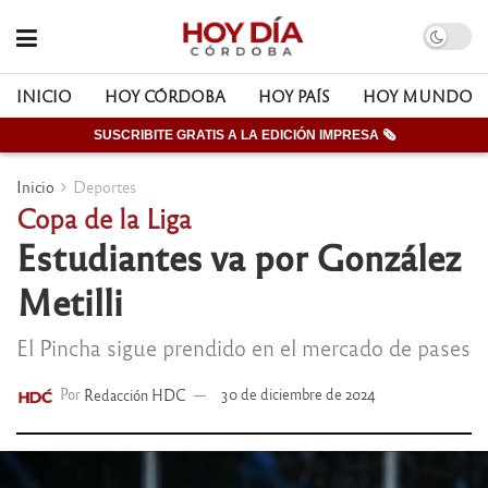
INICIO
HOY CÓRDOBA
HOY PAÍS
HOY MUNDO
SUSCRIBITE GRATIS A LA EDICIÓN IMPRESA 🗞
Inicio
Deportes
Copa de la Liga
Estudiantes va por González
Metilli
El Pincha sigue prendido en el mercado de pases
Por
Redacción HDC
30 de diciembre de 2024