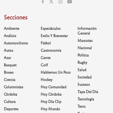
Secciones
Ambiente
Espectáculos
Información
General
Análisis
Estilo Y Bienestar
Mascotas
Automovilismo
Fútbol
Nacional
Autos
Gastronomía
Política
Azar
Gente
Rugby
Basquet
Golf
Salud
Boxeo
Hablemos Un Poco
Sociedad
Ciencia
Hockey
Sucesos
Columnistas
Hoy Comunidad
Tapa Del Día
Córdoba
Hoy Córdoba
Tecnología
Cultura
Hoy Día Clip
Tenis
Deportes
Hoy Mundo