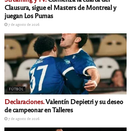
Clausura, sigue el Masters de Montreal y
juegan Los Pumas
7 de agosto de 2026
FÚTBOL
Declaraciones.
Valentín Depietri y su deseo
de campeonar en Talleres
7 de agosto de 2026