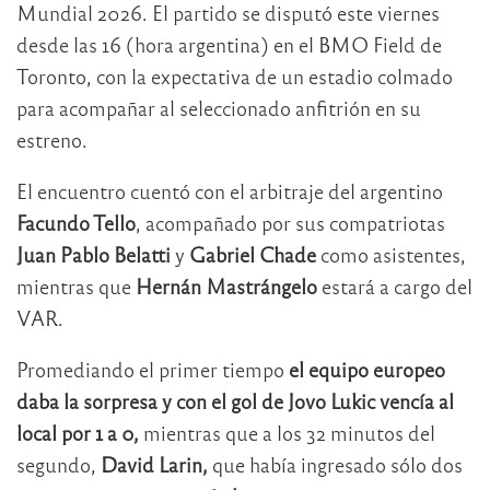
Mundial 2026. El partido se disputó este viernes
desde las 16 (hora argentina) en el BMO Field de
Toronto, con la expectativa de un estadio colmado
para acompañar al seleccionado anfitrión en su
estreno.
El encuentro cuentó con el arbitraje del argentino
Facundo Tello
, acompañado por sus compatriotas
Juan Pablo Belatti
y
Gabriel Chade
como asistentes,
mientras que
Hernán Mastrángelo
estará a cargo del
VAR.
Promediando el primer tiempo
el equipo europeo
daba la sorpresa y con el gol de Jovo Lukic vencía al
local por 1 a 0,
mientras que a los 32 minutos del
segundo,
David Larin,
que había ingresado sólo dos