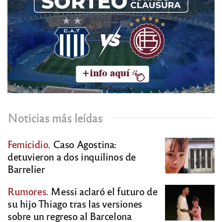
Noticias más leídas
Femicidio.
Caso Agostina:
detuvieron a dos inquilinos de
Barrelier
Rumores.
Messi aclaró el futuro de
su hijo Thiago tras las versiones
sobre un regreso al Barcelona