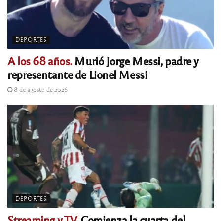
DEPORTES
A los 68 años.
Murió Jorge Messi, padre y
representante de Lionel Messi
8 de agosto de 2026
DEPORTES
Streaming y TV.
Comienza la cuarta del