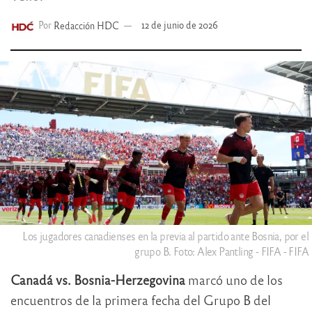
Por
Redacción HDC
12 de junio de 2026
Los jugadores canadienses en la previa al partido ante Bosnia, por el
grupo B. Foto: Alex Pantling - FIFA - FIFA
Canadá vs. Bosnia-Herzegovina
marcó uno de los
encuentros de la primera fecha del Grupo B del