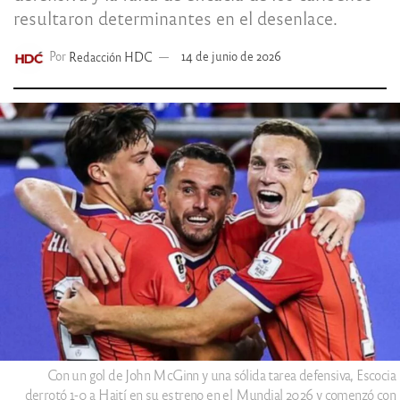
resultaron determinantes en el desenlace.
Por
Redacción HDC
14 de junio de 2026
Con un gol de John McGinn y una sólida tarea defensiva, Escocia
derrotó 1-0 a Haití en su estreno en el Mundial 2026 y comenzó con