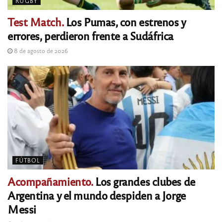
RUGBY
Test Match.
Los Pumas, con estrenos y
errores, perdieron frente a Sudáfrica
8 de agosto de 2026
FÚTBOL
Acompañamiento.
Los grandes clubes de
Argentina y el mundo despiden a Jorge
Messi