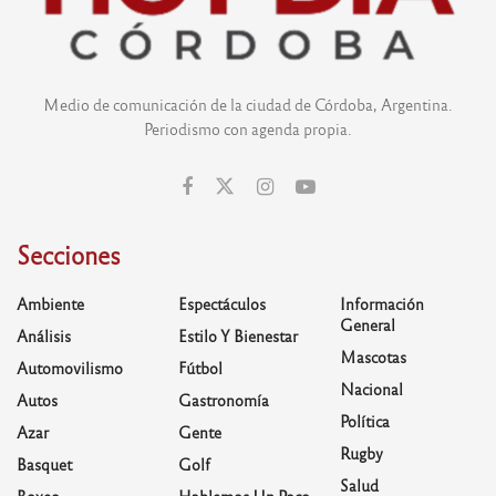
Medio de comunicación de la ciudad de Córdoba, Argentina.
Periodismo con agenda propia.
Secciones
Ambiente
Espectáculos
Información
General
Análisis
Estilo Y Bienestar
Mascotas
Automovilismo
Fútbol
Nacional
Autos
Gastronomía
Política
Azar
Gente
Rugby
Basquet
Golf
Salud
Boxeo
Hablemos Un Poco