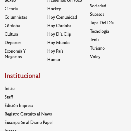
Sociedad
Ciencia
Hockey
Sucesos
Columnistas
Hoy Comunidad
Tapa Del Día
Córdoba
Hoy Córdoba
Tecnología
Cultura
Hoy Día Clip
Tenis
Deportes
Hoy Mundo
Turismo
Economía Y
Hoy País
Negocios
Voley
Humor
Institucional
Inicio
Staff
Edición Impresa
Registro Gratuito al News
Suscripción al Diario Papel
Juegos