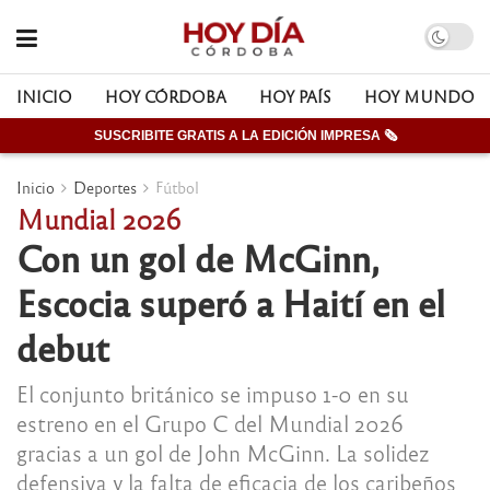
INICIO
HOY CÓRDOBA
HOY PAÍS
HOY MUNDO
SUSCRIBITE GRATIS A LA EDICIÓN IMPRESA 🗞
Inicio
Deportes
Fútbol
Mundial 2026
Con un gol de McGinn,
Escocia superó a Haití en el
debut
El conjunto británico se impuso 1-0 en su
estreno en el Grupo C del Mundial 2026
gracias a un gol de John McGinn. La solidez
defensiva y la falta de eficacia de los caribeños