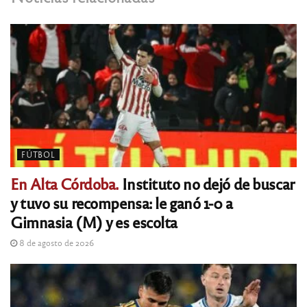
FÚTBOL
En Alta Córdoba.
Instituto no dejó de buscar
y tuvo su recompensa: le ganó 1-0 a
Gimnasia (M) y es escolta
8 de agosto de 2026