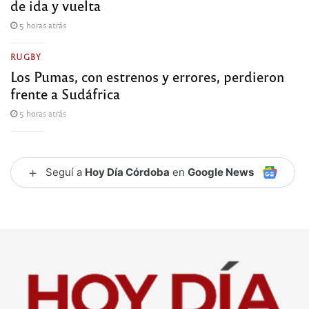
de ida y vuelta
5 horas atrás
RUGBY
Los Pumas, con estrenos y errores, perdieron
frente a Sudáfrica
5 horas atrás
+
Seguí a
Hoy Día Córdoba
en
Google News