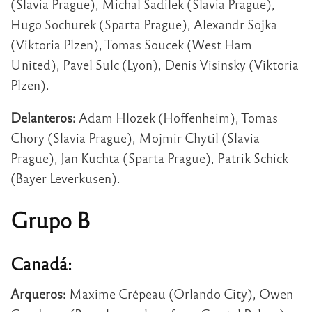
(Slavia Prague), Michal Sadilek (Slavia Prague),
Hugo Sochurek (Sparta Prague), Alexandr Sojka
(Viktoria Plzen), Tomas Soucek (West Ham
United), Pavel Sulc (Lyon), Denis Visinsky (Viktoria
Plzen).
Delanteros:
Adam Hlozek (Hoffenheim), Tomas
Chory (Slavia Prague), Mojmir Chytil (Slavia
Prague), Jan Kuchta (Sparta Prague), Patrik Schick
(Bayer Leverkusen).
Grupo B
Canadá:
Arqueros:
Maxime Crépeau (Orlando City), Owen