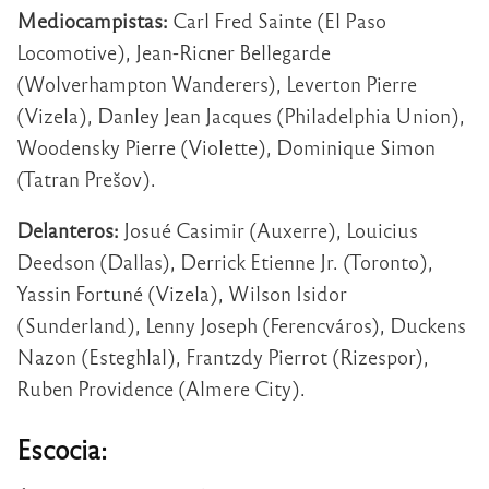
Mediocampistas:
Carl Fred Sainte (El Paso
Locomotive), Jean-Ricner Bellegarde
(Wolverhampton Wanderers), Leverton Pierre
(Vizela), Danley Jean Jacques (Philadelphia Union),
Woodensky Pierre (Violette), Dominique Simon
(Tatran Prešov).
Delanteros:
Josué Casimir (Auxerre), Louicius
Deedson (Dallas), Derrick Etienne Jr. (Toronto),
Yassin Fortuné (Vizela), Wilson Isidor
(Sunderland), Lenny Joseph (Ferencváros), Duckens
Nazon (Esteghlal), Frantzdy Pierrot (Rizespor),
Ruben Providence (Almere City).
Escocia: