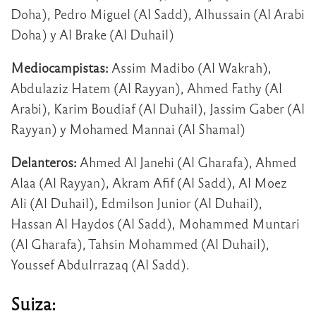
Doha), Pedro Miguel (Al Sadd), Alhussain (Al Arabi
Doha) y Al Brake (Al Duhail)
Mediocampistas:
Assim Madibo (Al Wakrah),
Abdulaziz Hatem (Al Rayyan), Ahmed Fathy (Al
Arabi), Karim Boudiaf (Al Duhail), Jassim Gaber (Al
Rayyan) y Mohamed Mannai (Al Shamal)
Delanteros:
Ahmed Al Janehi (Al Gharafa), Ahmed
Alaa (Al Rayyan), Akram Afif (Al Sadd), Al Moez
Ali (Al Duhail), Edmilson Junior (Al Duhail),
Hassan Al Haydos (Al Sadd), Mohammed Muntari
(Al Gharafa), Tahsin Mohammed (Al Duhail),
Youssef Abdulrrazaq (Al Sadd).
Suiza: