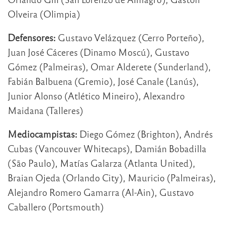
Olveira (Olimpia)
Defensores:
Gustavo Velázquez (Cerro Porteño),
Juan José Cáceres (Dinamo Moscú), Gustavo
Gómez (Palmeiras), Omar Alderete (Sunderland),
Fabián Balbuena (Gremio), José Canale (Lanús),
Junior Alonso (Atlético Mineiro), Alexandro
Maidana (Talleres)
Mediocampistas:
Diego Gómez (Brighton), Andrés
Cubas (Vancouver Whitecaps), Damián Bobadilla
(São Paulo), Matías Galarza (Atlanta United),
Braian Ojeda (Orlando City), Mauricio (Palmeiras),
Alejandro Romero Gamarra (Al-Ain), Gustavo
Caballero (Portsmouth)