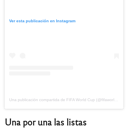
Ver esta publicación en Instagram
Una publicación compartida de FIFA World Cup (@fifaworldcup)
Una por una las listas