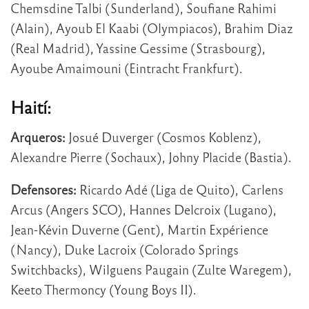
Chemsdine Talbi (Sunderland), Soufiane Rahimi
(Alain), Ayoub El Kaabi (Olympiacos), Brahim Diaz
(Real Madrid), Yassine Gessime (Strasbourg),
Ayoube Amaimouni (Eintracht Frankfurt).
Haití:
Arqueros:
Josué Duverger (Cosmos Koblenz),
Alexandre Pierre (Sochaux), Johny Placide (Bastia).
Defensores:
Ricardo Adé (Liga de Quito), Carlens
Arcus (Angers SCO), Hannes Delcroix (Lugano),
Jean-Kévin Duverne (Gent), Martin Expérience
(Nancy), Duke Lacroix (Colorado Springs
Switchbacks), Wilguens Paugain (Zulte Waregem),
Keeto Thermoncy (Young Boys II).