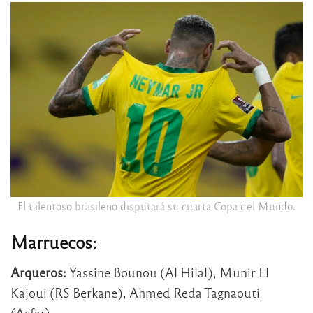
El talentoso brasileño disputará su cuarta Copa del Mundo.
Marruecos:
Arqueros:
Yassine Bounou (Al Hilal), Munir El
Kajoui (RS Berkane), Ahmed Reda Tagnaouti
(Asfar).