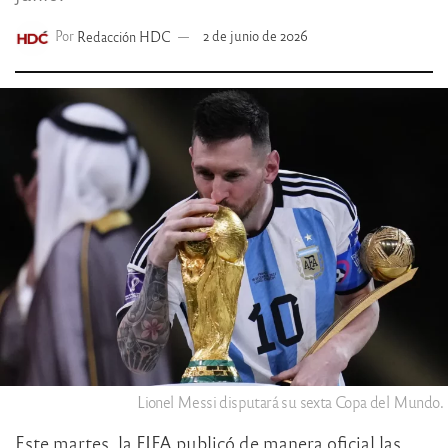
Por
Redacción HDC
2 de junio de 2026
Lionel Messi disputará su sexta Copa del Mundo.
Este martes, la FIFA publicó de manera oficial las