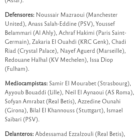
Defensores:
Noussair Mazraoui (Manchester
United), Anass Salah-Eddine (PSV), Youssef
Belammari (Al Ahly), Achraf Hakimi (Paris Saint-
Germain), Zakaria El Ouahdi (KRC Genk), Chadi
Riad (Crystal Palace), Nayef Aguerd (Marseille),
Redouane Halhal (KV Mechelen), Issa Diop
(Fulham).
Mediocampistas:
Samir El Mourabet (Strasbourg),
Ayyoub Bouaddi (Lille), Neil El Aynaoui (AS Roma),
Sofyan Amrabat (Real Betis), Azzedine Ounahi
(Girona), Bilal El Khannouss (Stuttgart), Ismael
Saibari (PSV).
Delanteros:
Abdessamad Ezzalzouli (Real Betis),