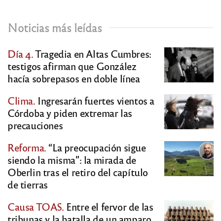
Noticias más leídas
Día 4.
Tragedia en Altas Cumbres:
testigos afirman que González
hacía sobrepasos en doble línea
Clima.
Ingresarán fuertes vientos a
Córdoba y piden extremar las
precauciones
Reforma.
“La preocupación sigue
siendo la misma”: la mirada de
Oberlin tras el retiro del capítulo
de tierras
Causa TOAS.
Entre el fervor de las
tribunas y la batalla de un amparo