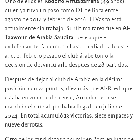
Uno de ellos es
Rodolfo Arruabarrena
(49 años),
quien ya tuvo un paso como DT de Boca entre
agosto de 2014 y febrero de 2016. El Vasco está
actualmente sin trabajo. Su última tarea fue en
Al-
Taawoun de Arabia Saudita
: pese a que el
exdefensor tenía contrato hasta mediados de este
año, en febrero pasado el club árabe tomó la
decisión de desvincularlo después de 28 partidos.
Después de dejar al club de Arabia en la décima
posición, con 24 puntos, diez más que Al-Raed, que
estaba en zona de descenso, Arruabarrena se
marchó del club al que había llegado en julio de
2024.
En total acumuló 13 victorias, siete empates y
nueve derrotas.
Otro de los candidatos a asumir en Boca en lugar de