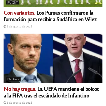
RUGBY
Con variantes.
Los Pumas confirmaron la
formación para recibir a Sudáfrica en Vélez
6 de agosto de 2026
FÚTBOL
No hay tregua.
La UEFA mantiene el boicot
a la FIFA tras el escándalo de Infantino
6 de agosto de 2026