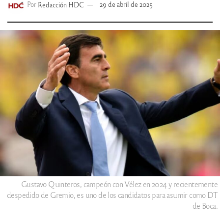
Por
Redacción HDC
29 de abril de 2025
Gustavo Quinteros, campeón con Vélez en 2024 y recientemente
despedido de Gremio, es uno de los candidatos para asumir como DT
de Boca.