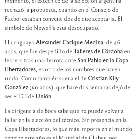
momento, el extécnico de la selección argentina
rechazó la propuesta, cuando en el Consejo de
Fútbol estaban convencidos de que aceptaría. El
símbolo de Newell’s está desocupado.
El uruguayo
Alexander Cacique Medina
, de 46
años, que fue despedido de
Talleres de Córdoba
en
febrero tras una derrota ante
San Pablo en la Copa
Libertadores
, es otro de los nombres que hacen
ruido. Como también suena el de
Cristian Kily
González
(50 años), que hace dos semanas dejó de
ser el DT de
Unión
.
La dirigencia de Boca sabe que no puede volver a
fallar en la elección del técnico. Sin presencia en la
Copa Libertadores, lo que más importa en el mundo
xeneize este año es el Mundial de Clubes, por