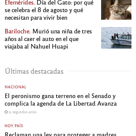
Efemérides.
Día del Gato: por qué
se celebra el 8 de agosto y qué
necesitan para vivir bien
Bariloche.
Murió una niña de tres
años al caer el auto en el que
viajaba al Nahuel Huapi
Últimas destacadas
NACIONAL
El peronismo gana terreno en el Senado y
complica la agenda de La Libertad Avanza
11 segundos atrás
HOY PAÍS
Reclaman una ley para proteger a madres,