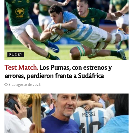
RUGBY
Test Match.
Los Pumas, con estrenos y
errores, perdieron frente a Sudáfrica
8 de agosto de 2026