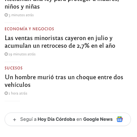
niños y niñas
3 minutos atrás
ECONOMÍA Y NEGOCIOS
Las ventas minoristas cayeron en julio y
acumulan un retroceso de 2,7% en el año
19 minutos atrás
SUCESOS
Un hombre murió tras un choque entre dos
vehículos
1 hora atrás
+
Seguí a
Hoy Día Córdoba
en
Google News