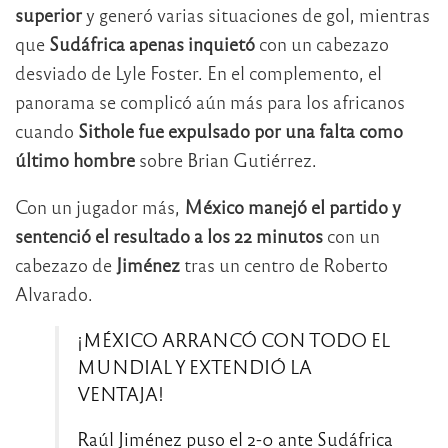
superior
y generó varias situaciones de gol, mientras
que
Sudáfrica apenas inquietó
con un cabezazo
desviado de Lyle Foster. En el complemento, el
panorama se complicó aún más para los africanos
cuando
Sithole fue expulsado por una falta como
último hombre
sobre Brian Gutiérrez.
Con un jugador más,
México manejó el partido y
sentenció el resultado a los 22 minutos
con un
cabezazo de
Jiménez
tras un centro de Roberto
Alvarado.
¡MÉXICO ARRANCÓ CON TODO EL
MUNDIAL Y EXTENDIÓ LA
VENTAJA!
Raúl Jiménez puso el 2-0 ante Sudáfrica