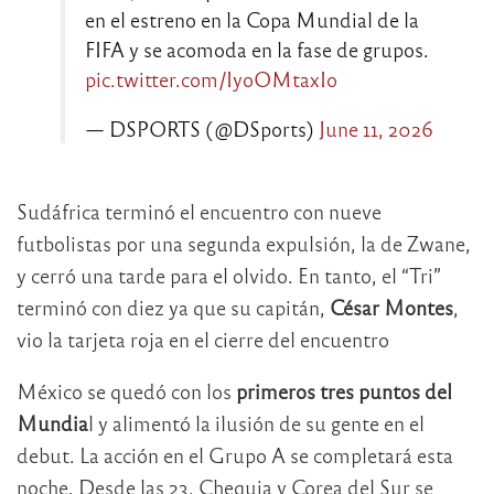
en el estreno en la Copa Mundial de la
FIFA y se acomoda en la fase de grupos.
pic.twitter.com/IyoOMtaxIo
— DSPORTS (@DSports)
June 11, 2026
Sudáfrica terminó el encuentro con nueve
futbolistas por una segunda expulsión, la de Zwane,
y cerró una tarde para el olvido. En tanto, el “Tri”
terminó con diez ya que su capitán,
César Montes
,
vio la tarjeta roja en el cierre del encuentro
México se quedó con los
primeros tres puntos del
Mundia
l y alimentó la ilusión de su gente en el
debut. La acción en el Grupo A se completará esta
noche. Desde las 23, Chequia y Corea del Sur se