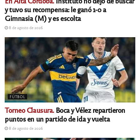
En Alta Córdoba.
Instituto no dejó de buscar
y tuvo su recompensa: le ganó 1-0 a
Gimnasia (M) y es escolta
8 de agosto de 2026
FÚTBOL
Torneo Clausura.
Boca y Vélez repartieron
puntos en un partido de ida y vuelta
8 de agosto de 2026