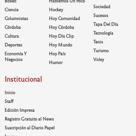
Boxeo
Hablemos Un Poco
Sociedad
Ciencia
Hockey
Sucesos
Columnistas
Hoy Comunidad
Tapa Del Día
Córdoba
Hoy Córdoba
Tecnología
Cultura
Hoy Día Clip
Tenis
Deportes
Hoy Mundo
Turismo
Economía Y
Hoy País
Negocios
Voley
Humor
Institucional
Inicio
Staff
Edición Impresa
Registro Gratuito al News
Suscripción al Diario Papel