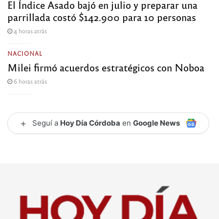
El Índice Asado bajó en julio y preparar una
parrillada costó $142.900 para 10 personas
4 horas atrás
NACIONAL
Milei firmó acuerdos estratégicos con Noboa
6 horas atrás
+
Seguí a
Hoy Día Córdoba
en
Google News