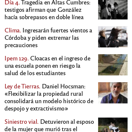
Día 4.
Tragedia en Altas Cumbres:
testigos afirman que González
hacía sobrepasos en doble línea
Clima.
Ingresarán fuertes vientos a
Córdoba y piden extremar las
precauciones
Ipem 129.
Cloacas en el ingreso de
una escuela ponen en riesgo la
salud de los estudiantes
Ley de Tierras.
Daniel Hocsman:
«Flexibilizar la propiedad rural
consolidará un modelo histórico de
despojo y extractivismo»
Siniestro vial.
Detuvieron al esposo
de la mujer que murió tras el