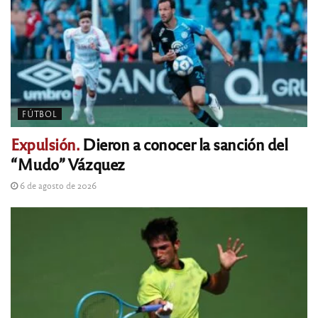
FÚTBOL
Expulsión.
Dieron a conocer la sanción del
“Mudo” Vázquez
6 de agosto de 2026