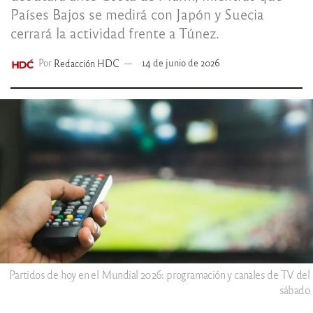
Países Bajos se medirá con Japón y Suecia
cerrará la actividad frente a Túnez.
Por
Redacción HDC
14 de junio de 2026
Partidos de hoy en el Mundial 2026: programación y canales de TV del
sábado