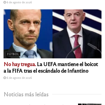
6 de agosto de 2026
FÚTBOL
No hay tregua.
La UEFA mantiene el boicot
a la FIFA tras el escándalo de Infantino
6 de agosto de 2026
Noticias más leídas