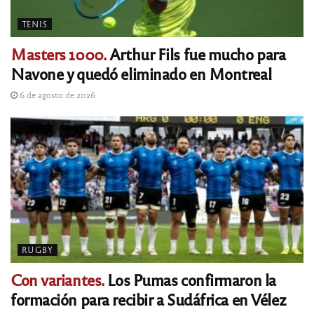
TENIS
Masters 1000.
Arthur Fils fue mucho para
Navone y quedó eliminado en Montreal
6 de agosto de 2026
RUGBY
Con variantes.
Los Pumas confirmaron la
formación para recibir a Sudáfrica en Vélez