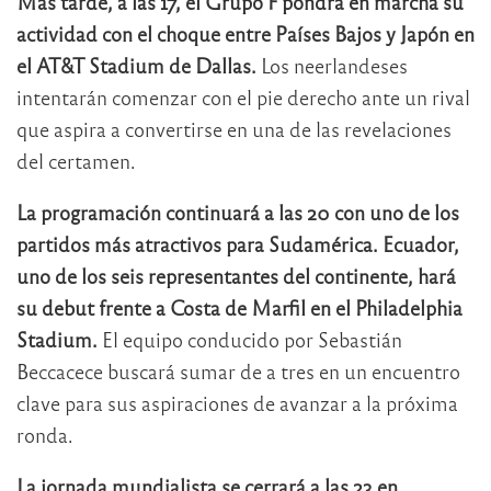
Más tarde, a las 17, el Grupo F pondrá en marcha su
actividad con el choque entre Países Bajos y Japón en
el AT&T Stadium de Dallas.
Los neerlandeses
intentarán comenzar con el pie derecho ante un rival
que aspira a convertirse en una de las revelaciones
del certamen.
La programación continuará a las 20 con uno de los
partidos más atractivos para Sudamérica. Ecuador,
uno de los seis representantes del continente, hará
su debut frente a Costa de Marfil en el Philadelphia
Stadium.
El equipo conducido por Sebastián
Beccacece buscará sumar de a tres en un encuentro
clave para sus aspiraciones de avanzar a la próxima
ronda.
La jornada mundialista se cerrará a las 23 en