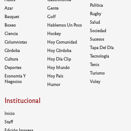
Política
Azar
Gente
Rugby
Basquet
Golf
Salud
Boxeo
Hablemos Un Poco
Sociedad
Ciencia
Hockey
Sucesos
Columnistas
Hoy Comunidad
Tapa Del Día
Córdoba
Hoy Córdoba
Tecnología
Cultura
Hoy Día Clip
Tenis
Deportes
Hoy Mundo
Turismo
Economía Y
Hoy País
Negocios
Voley
Humor
Institucional
Inicio
Staff
Edición Impresa