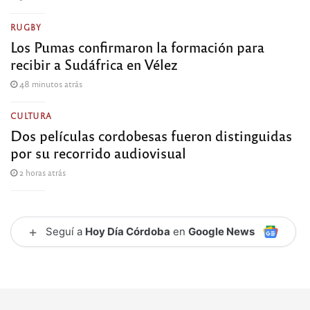
RUGBY
Los Pumas confirmaron la formación para
recibir a Sudáfrica en Vélez
48 minutos atrás
CULTURA
Dos películas cordobesas fueron distinguidas
por su recorrido audiovisual
2 horas atrás
+
Seguí a
Hoy Día Córdoba
en
Google News