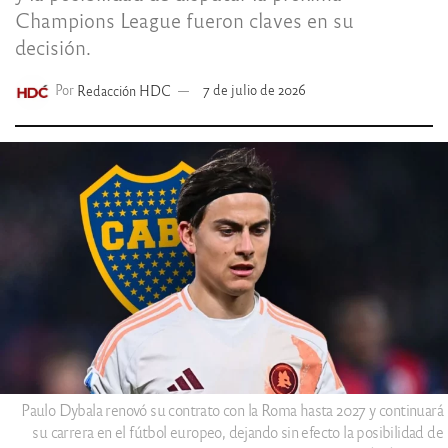
Champions League fueron claves en su
decisión.
Por
Redacción HDC
7 de julio de 2026
Paulo Dybala renovó su contrato con la Roma hasta 2027 y continuará
su carrera en el fútbol europeo, dejando sin efecto la posibilidad de