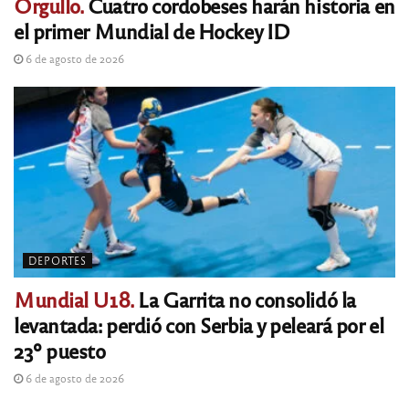
Orgullo.
Cuatro cordobeses harán historia en
el primer Mundial de Hockey ID
6 de agosto de 2026
DEPORTES
Mundial U18.
La Garrita no consolidó la
levantada: perdió con Serbia y peleará por el
23º puesto
6 de agosto de 2026