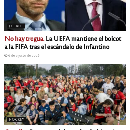
FÚTBOL
No hay tregua.
La UEFA mantiene el boicot
a la FIFA tras el escándalo de Infantino
6 de agosto de 2026
HOCKEY