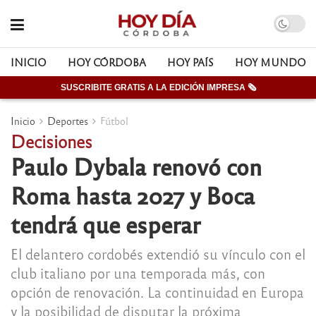
INICIO
HOY CÓRDOBA
HOY PAÍS
HOY MUNDO
SUSCRIBITE GRATIS A LA EDICIÓN IMPRESA 🗞
Inicio
Deportes
Fútbol
Decisiones
Paulo Dybala renovó con
Roma hasta 2027 y Boca
tendrá que esperar
El delantero cordobés extendió su vínculo con el
club italiano por una temporada más, con
opción de renovación. La continuidad en Europa
y la posibilidad de disputar la próxima