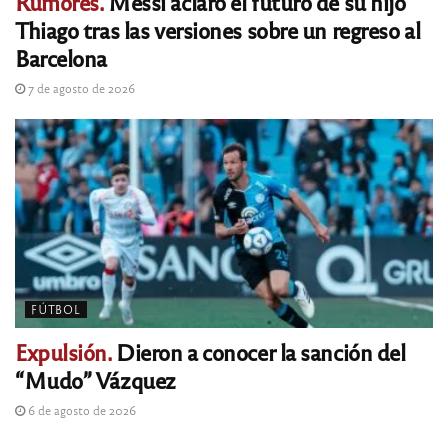
Rumores.
Messi aclaró el futuro de su hijo
Thiago tras las versiones sobre un regreso al
Barcelona
7 de agosto de 2026
FÚTBOL
Expulsión.
Dieron a conocer la sanción del
“Mudo” Vázquez
6 de agosto de 2026