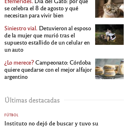
Efemérides.
Día del Gato: por qué
se celebra el 8 de agosto y qué
necesitan para vivir bien
Siniestro vial.
Detuvieron al esposo
de la mujer que murió tras el
supuesto estallido de un celular en
un auto
¿Lo merece?
Campeonato: Córdoba
quiere quedarse con el mejor alfajor
argentino
Últimas destacadas
FÚTBOL
Instituto no dejó de buscar y tuvo su