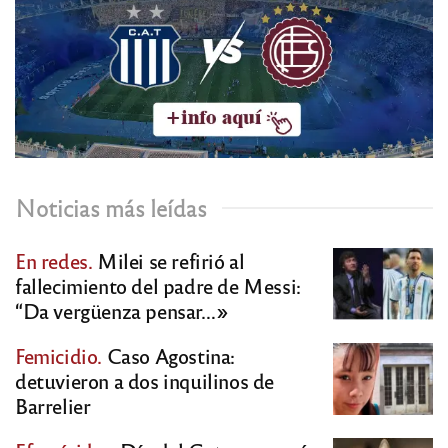
Noticias más leídas
En redes.
Milei se refirió al
fallecimiento del padre de Messi:
“Da vergüenza pensar…»
Femicidio.
Caso Agostina:
detuvieron a dos inquilinos de
Barrelier