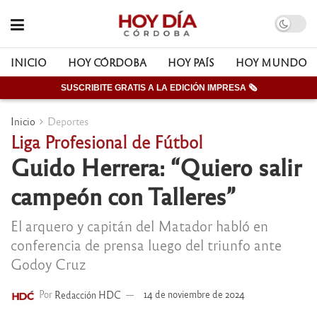
INICIO
HOY CÓRDOBA
HOY PAÍS
HOY MUNDO
SUSCRIBITE GRATIS A LA EDICIÓN IMPRESA 🗞
Inicio
Deportes
Liga Profesional de Fútbol
Guido Herrera: “Quiero salir
campeón con Talleres”
El arquero y capitán del Matador habló en
conferencia de prensa luego del triunfo ante
Godoy Cruz
Por
Redacción HDC
14 de noviembre de 2024