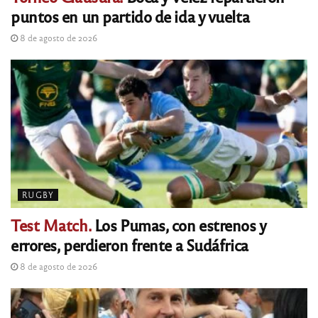
puntos en un partido de ida y vuelta
8 de agosto de 2026
RUGBY
Test Match.
Los Pumas, con estrenos y
errores, perdieron frente a Sudáfrica
8 de agosto de 2026