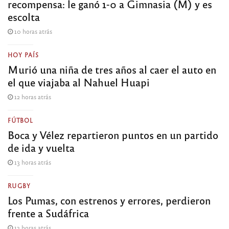
recompensa: le ganó 1-0 a Gimnasia (M) y es
escolta
10 horas atrás
HOY PAÍS
Murió una niña de tres años al caer el auto en
el que viajaba al Nahuel Huapi
12 horas atrás
FÚTBOL
Boca y Vélez repartieron puntos en un partido
de ida y vuelta
13 horas atrás
RUGBY
Los Pumas, con estrenos y errores, perdieron
frente a Sudáfrica
13 horas atrás