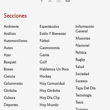
Secciones
Ambiente
Espectáculos
Información
General
Análisis
Estilo Y Bienestar
Mascotas
Automovilismo
Fútbol
Nacional
Autos
Gastronomía
Política
Azar
Gente
Rugby
Basquet
Golf
Salud
Boxeo
Hablemos Un Poco
Sociedad
Ciencia
Hockey
Sucesos
Columnistas
Hoy Comunidad
Tapa Del Día
Córdoba
Hoy Córdoba
Tecnología
Cultura
Hoy Día Clip
Tenis
Deportes
Hoy Mundo
Turismo