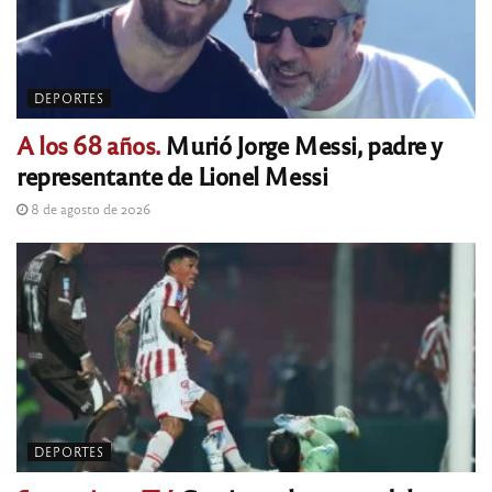
DEPORTES
A los 68 años.
Murió Jorge Messi, padre y
representante de Lionel Messi
8 de agosto de 2026
DEPORTES