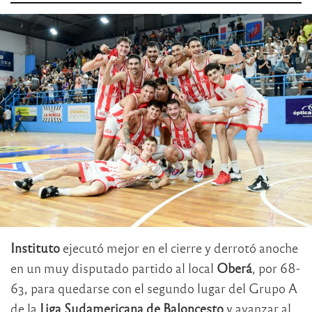
Instituto
ejecutó mejor en el cierre y derrotó anoche
en un muy disputado partido al local
Oberá
, por 68-
63, para quedarse con el segundo lugar del Grupo A
de la
Liga Sudamericana de Baloncesto
y avanzar al