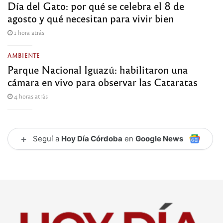
Día del Gato: por qué se celebra el 8 de
agosto y qué necesitan para vivir bien
1 hora atrás
AMBIENTE
Parque Nacional Iguazú: habilitaron una
cámara en vivo para observar las Cataratas
4 horas atrás
+
Seguí a
Hoy Día Córdoba
en
Google News