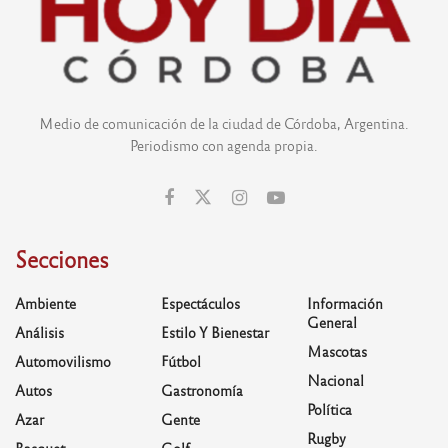
Medio de comunicación de la ciudad de Córdoba, Argentina.
Periodismo con agenda propia.
Secciones
Ambiente
Espectáculos
Información
General
Análisis
Estilo Y Bienestar
Mascotas
Automovilismo
Fútbol
Nacional
Autos
Gastronomía
Política
Azar
Gente
Rugby