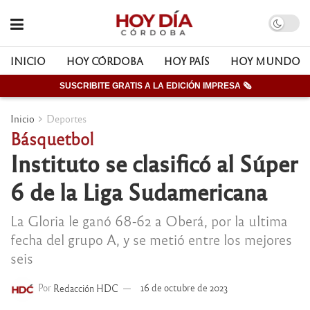
INICIO
HOY CÓRDOBA
HOY PAÍS
HOY MUNDO
SUSCRIBITE GRATIS A LA EDICIÓN IMPRESA 🗞
Inicio
Deportes
Básquetbol
Instituto se clasificó al Súper
6 de la Liga Sudamericana
La Gloria le ganó 68-62 a Oberá, por la ultima
fecha del grupo A, y se metió entre los mejores
seis
Por
Redacción HDC
16 de octubre de 2023