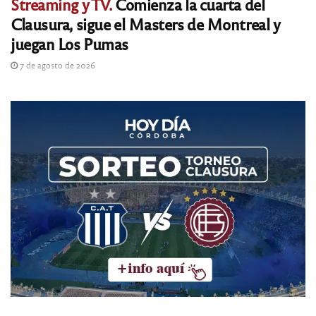
Streaming y TV.
Comienza la cuarta del
Clausura, sigue el Masters de Montreal y
juegan Los Pumas
7 de agosto de 2026