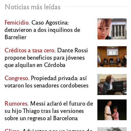
Noticias más leídas
Femicidio.
Caso Agostina:
detuvieron a dos inquilinos de
Barrelier
Créditos a tasa cero.
Dante Rossi
propone beneficios para jóvenes
que alquilan en Córdoba
Congreso.
Propiedad privada: así
votaron los senadores cordobeses
Rumores.
Messi aclaró el futuro de
su hijo Thiago tras las versiones
sobre un regreso al Barcelona
Clima.
Advierten por un ingreso de