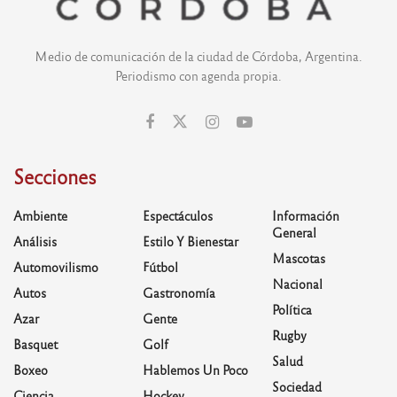
Medio de comunicación de la ciudad de Córdoba, Argentina.
Periodismo con agenda propia.
Secciones
Ambiente
Espectáculos
Información
General
Análisis
Estilo Y Bienestar
Mascotas
Automovilismo
Fútbol
Nacional
Autos
Gastronomía
Política
Azar
Gente
Rugby
Basquet
Golf
Salud
Boxeo
Hablemos Un Poco
Sociedad
Ciencia
Hockey