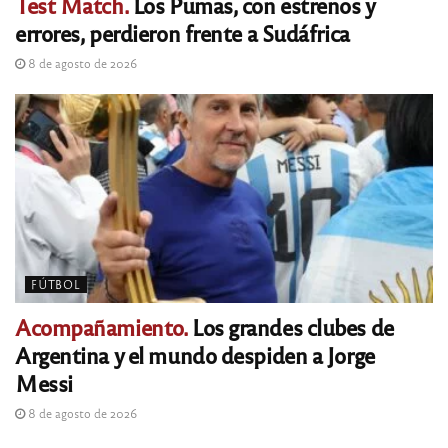
Test Match.
Los Pumas, con estrenos y
errores, perdieron frente a Sudáfrica
8 de agosto de 2026
FÚTBOL
Acompañamiento.
Los grandes clubes de
Argentina y el mundo despiden a Jorge
Messi
8 de agosto de 2026