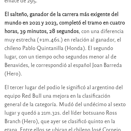
enlace de 295.
El salteño, ganador de la carrera más exigente del
mundo en 2021 y 2023, completó el tramo en cuatro
horas, 39 minutos, 28 segundos
, con una diferencia
muy estrecha (+1m.46s.) en relación al ganador, el
chileno Pablo Quintanilla (Honda). El segundo
lugar, con un tiempo ocho segundos menor al de
Benavides, le correspondió al español Joan Barreda
(Hero).
El tercer lugar del podio le significó al argentino del
equipo Red Bull una mejora en la clasificación
general de la categoría. Mudó del undécimo al sexto
lugar y quedó a 21m.32s. del líder botsuano Ross
Branch (Hero), que ayer se clasificó quinto en la
etapa. Entre ellos se ubican el chileno José Cornejo