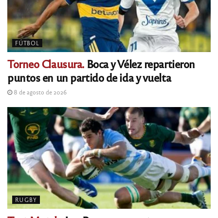
FÚTBOL
Torneo Clausura.
Boca y Vélez repartieron
puntos en un partido de ida y vuelta
8 de agosto de 2026
RUGBY