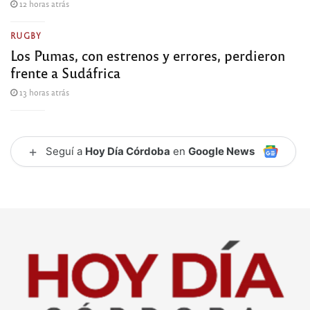
12 horas atrás
RUGBY
Los Pumas, con estrenos y errores, perdieron
frente a Sudáfrica
13 horas atrás
+
Seguí a
Hoy Día Córdoba
en
Google News