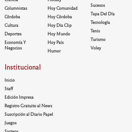
Sucesos
Columnistas
Hoy Comunidad
Tapa Del Día
Córdoba
Hoy Córdoba
Tecnología
Cultura
Hoy Día Clip
Tenis
Deportes
Hoy Mundo
Turismo
Economía Y
Hoy País
Negocios
Voley
Humor
Institucional
Inicio
Staff
Edición Impresa
Registro Gratuito al News
Suscripción al Diario Papel
Juegos
Sorteos