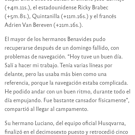
(+4m.11s.), el estadounidense Ricky Brabec
(+5m.8s.), Quintanilla (+11m.16s.) y el francés
Adrien Van Bereven (+21m.16s.).
El mayor de los hermanos Benavides pudo
recuperarse después de un domingo fallido, con
problemas de navegación. “Hoy tuve un buen día.
Salí a hacer mi trabajo. Tenía varias líneas por
delante, pero las usaba más bien como una
referencia, porque la navegación estaba complicada.
He podido andar con un buen ritmo, durante todo el
día empujando. Fue bastante cansador físicamente”,
compartió al llegar al campamento.
Su hermano Luciano, del equipo oficial Husqvarna,
finalizó en el decimosexto puesto y retrocedió cinco