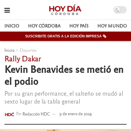
INICIO
HOY CÓRDOBA
HOY PAÍS
HOY MUNDO
SUSCRIBITE GRATIS A LA EDICIÓN IMPRESA 🗞
Inicio
Deportes
Rally Dakar
Kevin Benavides se metió en
el podio
Por su gran performance, el salteño se mudó al
sexto lugar de la tabla general
Por
Redacción HDC
9 de enero de 2024