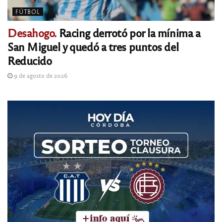
FÚTBOL
Desahogo.
Racing derrotó por la mínima a
San Miguel y quedó a tres puntos del
Reducido
9 de agosto de 2026