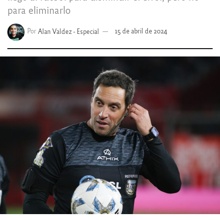
para eliminarlo
Por
Alan Valdez - Especial
15 de abril de 2024