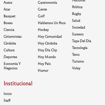
Nacional
Autos
Gastronomía
Política
Azar
Gente
Rugby
Basquet
Golf
Salud
Boxeo
Hablemos Un Poco
Sociedad
Ciencia
Hockey
Sucesos
Columnistas
Hoy Comunidad
Tapa Del Día
Córdoba
Hoy Córdoba
Tecnología
Cultura
Hoy Día Clip
Tenis
Deportes
Hoy Mundo
Turismo
Economía Y
Hoy País
Negocios
Voley
Humor
Institucional
Inicio
Staff