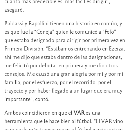
cuanto más predecible es, más fácil es dirigir”,
aseguró.
Baldassi y Rapallini tienen una historia en común, y
es que fue la “Coneja” quien le comunicó a “Fefo”
que estaba designado para dirigir por primera vez en
Primera División. “Estábamos entrenando en Ezeiza,
ahí me dijo que estaba dentro de las designaciones,
me felicitó por debutar en primera y me dio otros
consejos. Me causó una gran alegría por mí y por mi
familia, por el esfuerzo, por el recorrido, por el
trayecto y por haber llegado a un lugar que era muy
importante”, contó.
Ambos coincidieron en que el
VAR
es una
herramienta que le hace bien al fútbol. “El VAR vino
para darle más transparencia al fútbol y más justicia.