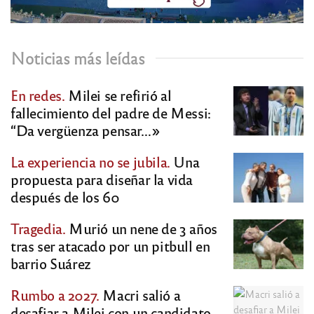
Noticias más leídas
En redes.
Milei se refirió al
fallecimiento del padre de Messi:
“Da vergüenza pensar…»
La experiencia no se jubila.
Una
propuesta para diseñar la vida
después de los 60
Tragedia.
Murió un nene de 3 años
tras ser atacado por un pitbull en
barrio Suárez
Rumbo a 2027.
Macri salió a
desafiar a Milei con un candidato