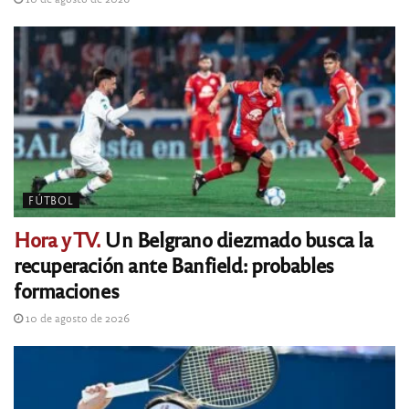
FÚTBOL
Hora y TV.
Un Belgrano diezmado busca la
recuperación ante Banfield: probables
formaciones
10 de agosto de 2026