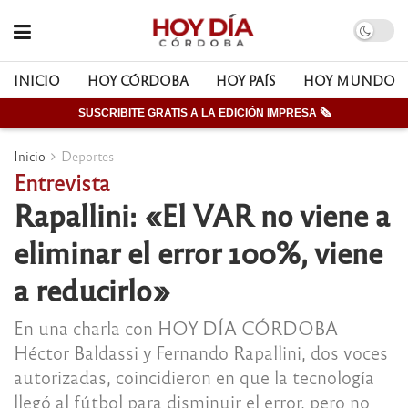
INICIO
HOY CÓRDOBA
HOY PAÍS
HOY MUNDO
SUSCRIBITE GRATIS A LA EDICIÓN IMPRESA 🗞
Inicio
Deportes
Entrevista
Rapallini: «El VAR no viene a
eliminar el error 100%, viene
a reducirlo»
En una charla con HOY DÍA CÓRDOBA
Héctor Baldassi y Fernando Rapallini, dos voces
autorizadas, coincidieron en que la tecnología
llegó al fútbol para disminuir el error, pero no