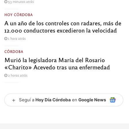
53 minutos atrás
HOY CÓRDOBA
A un año de los controles con radares, más de
12.000 conductores excedieron la velocidad
1 hora atrás
CÓRDOBA
Murió la legisladora María del Rosario
«Charito» Acevedo tras una enfermedad
2 horas atrás
+
Seguí a
Hoy Día Córdoba
en
Google News