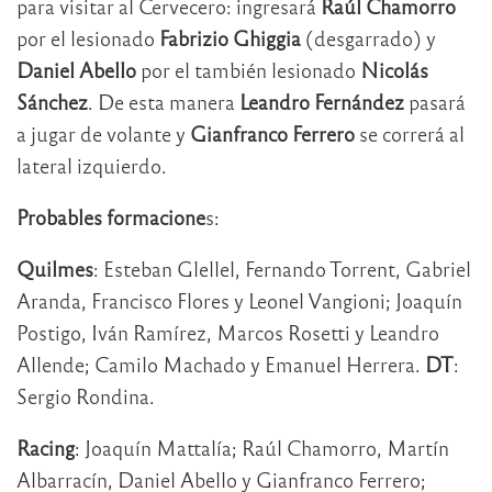
para visitar al Cervecero: ingresará
Raúl Chamorro
por el lesionado
Fabrizio Ghiggia
(desgarrado) y
Daniel Abello
por el también lesionado
Nicolás
Sánchez
. De esta manera
Leandro Fernández
pasará
a jugar de volante y
Gianfranco Ferrero
se correrá al
lateral izquierdo.
Probables formacione
s:
Quilmes
: Esteban Glellel, Fernando Torrent, Gabriel
Aranda, Francisco Flores y Leonel Vangioni; Joaquín
Postigo, Iván Ramírez, Marcos Rosetti y Leandro
Allende; Camilo Machado y Emanuel Herrera.
DT
:
Sergio Rondina.
Racing
: Joaquín Mattalía; Raúl Chamorro, Martín
Albarracín, Daniel Abello y Gianfranco Ferrero;