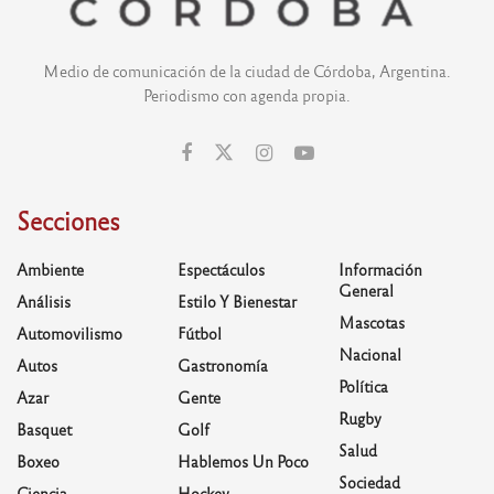
Medio de comunicación de la ciudad de Córdoba, Argentina.
Periodismo con agenda propia.
Secciones
Ambiente
Espectáculos
Información
General
Análisis
Estilo Y Bienestar
Mascotas
Automovilismo
Fútbol
Nacional
Autos
Gastronomía
Política
Azar
Gente
Rugby
Basquet
Golf
Salud
Boxeo
Hablemos Un Poco
Sociedad
Ciencia
Hockey