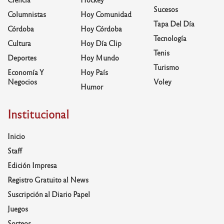
Sucesos
Columnistas
Hoy Comunidad
Tapa Del Día
Córdoba
Hoy Córdoba
Tecnología
Cultura
Hoy Día Clip
Tenis
Deportes
Hoy Mundo
Turismo
Economía Y
Hoy País
Negocios
Voley
Humor
Institucional
Inicio
Staff
Edición Impresa
Registro Gratuito al News
Suscripción al Diario Papel
Juegos
Sorteos