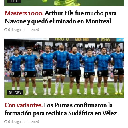
TENIS
Masters 1000.
Arthur Fils fue mucho para
Navone y quedó eliminado en Montreal
6 de agosto de 2026
RUGBY
Con variantes.
Los Pumas confirmaron la
formación para recibir a Sudáfrica en Vélez
6 de agosto de 2026