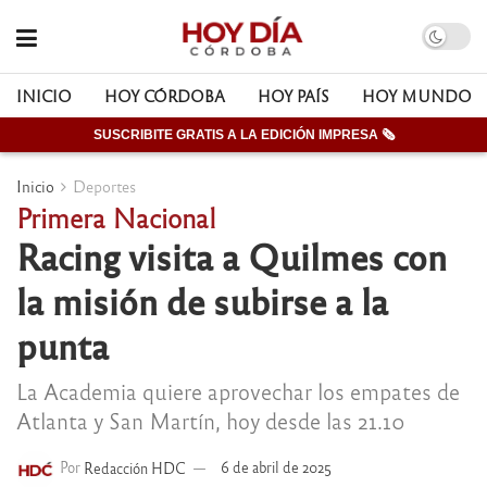
INICIO
HOY CÓRDOBA
HOY PAÍS
HOY MUNDO
SUSCRIBITE GRATIS A LA EDICIÓN IMPRESA 🗞
Inicio
Deportes
Primera Nacional
Racing visita a Quilmes con
la misión de subirse a la
punta
La Academia quiere aprovechar los empates de
Atlanta y San Martín, hoy desde las 21.10
Por
Redacción HDC
6 de abril de 2025