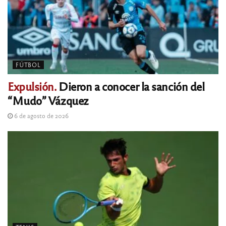
FÚTBOL
Expulsión.
Dieron a conocer la sanción del
“Mudo” Vázquez
6 de agosto de 2026