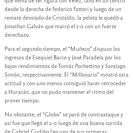
que venía de ser figura con Vélez, falló en un centro
desde la derecha de Federico Fattori y luego de un
remate desviado de Cristaldo, la pelota le quedó a
Jonathan Galván que marcó el 1-0 con un fuerte
derechazo.
Para el segundo tiempo, el “Muñeco” dispuso los
ingresos de Esequiel Barco y José Paradela por los
bajos rendimientos de Tomás Pochettino y Santiago
Simón, respectivamente. El “Millonario” mostró otra
actitud y con uno menos consiguió hacer retroceder
a Huracán, que no pudo mantener el ritmo del
primer tiempo.
No obstante, el “Globo” se paró de contraataque y
así fue que llegó el 2-0 luego de una buena corrida
de Gabriel Gudiño (en una de sus primeras