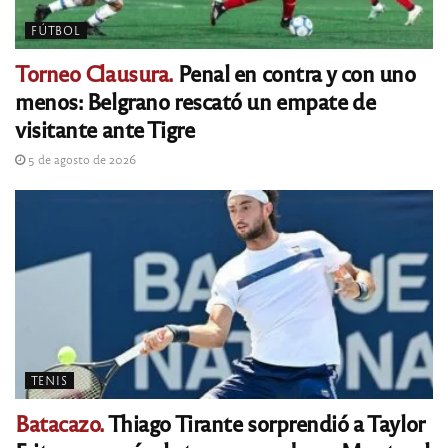
FÚTBOL
Torneo Clausura.
Penal en contra y con uno
menos: Belgrano rescató un empate de
visitante ante Tigre
5 de agosto de 2026
TENIS
Batacazo.
Thiago Tirante sorprendió a Taylor