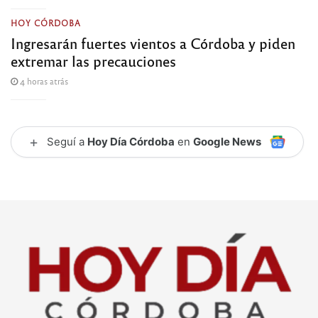
HOY CÓRDOBA
Ingresarán fuertes vientos a Córdoba y piden
extremar las precauciones
4 horas atrás
+
Seguí a
Hoy Día Córdoba
en
Google News