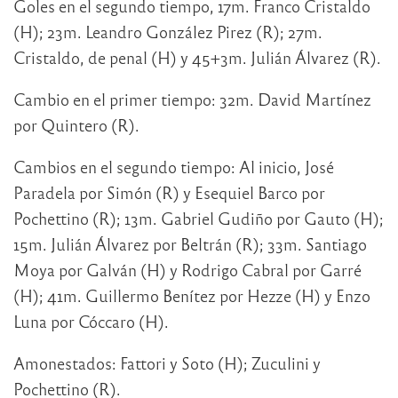
Goles en el segundo tiempo, 17m. Franco Cristaldo
(H); 23m. Leandro González Pirez (R); 27m.
Cristaldo, de penal (H) y 45+3m. Julián Álvarez (R).
Cambio en el primer tiempo: 32m. David Martínez
por Quintero (R).
Cambios en el segundo tiempo: Al inicio, José
Paradela por Simón (R) y Esequiel Barco por
Pochettino (R); 13m. Gabriel Gudiño por Gauto (H);
15m. Julián Álvarez por Beltrán (R); 33m. Santiago
Moya por Galván (H) y Rodrigo Cabral por Garré
(H); 41m. Guillermo Benítez por Hezze (H) y Enzo
Luna por Cóccaro (H).
Amonestados: Fattori y Soto (H); Zuculini y
Pochettino (R).