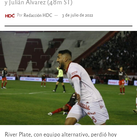
y Julián Álvarez (48m ST)
Por
Redacción HDC
3 de julio de 2022
River Plate, con equipo alternativo, perdió hoy