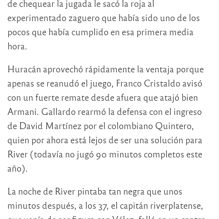
de chequear la jugada le sacó la roja al
experimentado zaguero que había sido uno de los
pocos que había cumplido en esa primera media
hora.
Huracán aprovechó rápidamente la ventaja porque
apenas se reanudó el juego, Franco Cristaldo avisó
con un fuerte remate desde afuera que atajó bien
Armani. Gallardo rearmó la defensa con el ingreso
de David Martínez por el colombiano Quintero,
quien por ahora está lejos de ser una solución para
River (todavía no jugó 90 minutos completos este
año).
La noche de River pintaba tan negra que unos
minutos después, a los 37, el capitán riverplatense,