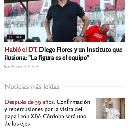
FÚTBOL
Habló el DT.
Diego Flores y un Instituto que
ilusiona: “La figura es el equipo”
5 de agosto de 2026
Noticias más leídas
Después de 39 años.
Confirmación
y repercusiones por la visita del
papa León XIV: Córdoba será uno
de los ejes