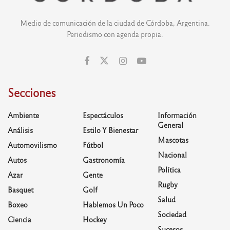
Medio de comunicación de la ciudad de Córdoba, Argentina.
Periodismo con agenda propia.
Secciones
Ambiente
Espectáculos
Información
General
Análisis
Estilo Y Bienestar
Mascotas
Automovilismo
Fútbol
Nacional
Autos
Gastronomía
Política
Azar
Gente
Rugby
Basquet
Golf
Salud
Boxeo
Hablemos Un Poco
Sociedad
Ciencia
Hockey
Sucesos