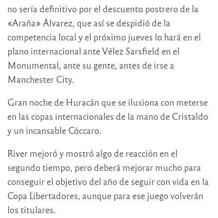
no sería definitivo por el descuento postrero de la
«Araña» Álvarez, que así se despidió de la
competencia local y el próximo jueves lo hará en el
plano internacional ante Vélez Sarsfield en el
Monumental, ante su gente, antes de irse a
Manchester City.
Gran noche de Huracán que se ilusiona con meterse
en las copas internacionales de la mano de Cristaldo
y un incansable Cóccaro.
River mejoró y mostró algo de reacción en el
segundo tiempo, pero deberá mejorar mucho para
conseguir el objetivo del año de seguir con vida en la
Copa Libertadores, aunque para ese juego volverán
los titulares.