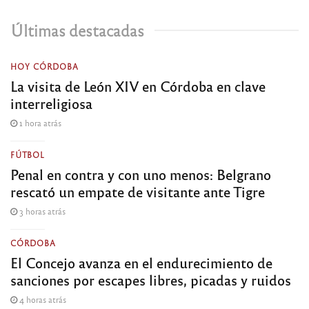
Últimas destacadas
HOY CÓRDOBA
La visita de León XIV en Córdoba en clave
interreligiosa
1 hora atrás
FÚTBOL
Penal en contra y con uno menos: Belgrano
rescató un empate de visitante ante Tigre
3 horas atrás
CÓRDOBA
El Concejo avanza en el endurecimiento de
sanciones por escapes libres, picadas y ruidos
4 horas atrás