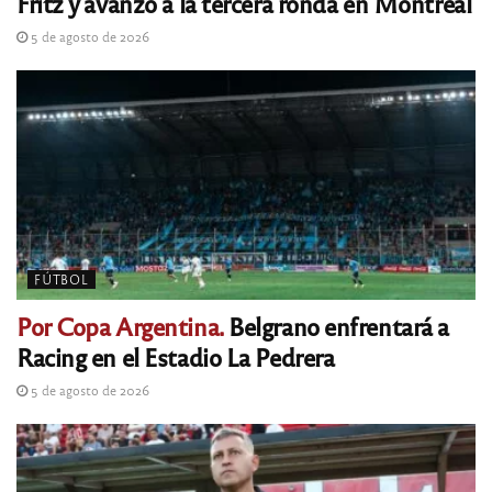
Fritz y avanzó a la tercera ronda en Montreal
5 de agosto de 2026
FÚTBOL
Por Copa Argentina.
Belgrano enfrentará a
Racing en el Estadio La Pedrera
5 de agosto de 2026