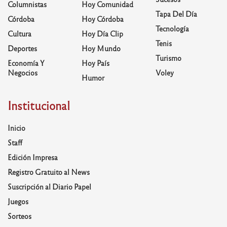
Columnistas
Hoy Comunidad
Tapa Del Día
Córdoba
Hoy Córdoba
Tecnología
Cultura
Hoy Día Clip
Tenis
Deportes
Hoy Mundo
Turismo
Economía Y
Hoy País
Negocios
Voley
Humor
Institucional
Inicio
Staff
Edición Impresa
Registro Gratuito al News
Suscripción al Diario Papel
Juegos
Sorteos