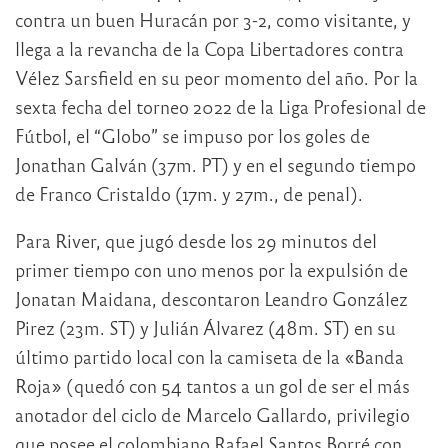
contra un buen Huracán por 3-2, como visitante, y
llega a la revancha de la Copa Libertadores contra
Vélez Sarsfield en su peor momento del año. Por la
sexta fecha del torneo 2022 de la Liga Profesional de
Fútbol, el “Globo” se impuso por los goles de
Jonathan Galván (37m. PT) y en el segundo tiempo
de Franco Cristaldo (17m. y 27m., de penal).
Para River, que jugó desde los 29 minutos del
primer tiempo con uno menos por la expulsión de
Jonatan Maidana, descontaron Leandro González
Pirez (23m. ST) y Julián Álvarez (48m. ST) en su
último partido local con la camiseta de la «Banda
Roja» (quedó con 54 tantos a un gol de ser el más
anotador del ciclo de Marcelo Gallardo, privilegio
que posee el colombiano Rafael Santos Borré con