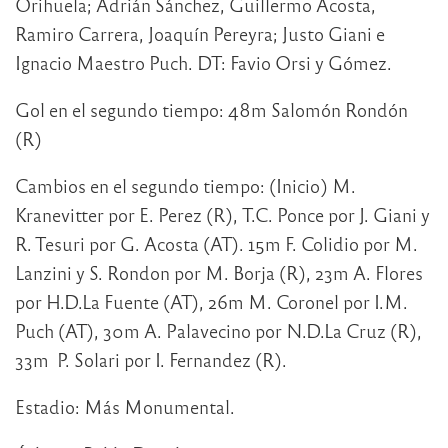
Orihuela; Adrián Sánchez, Guillermo Acosta,
Ramiro Carrera, Joaquín Pereyra; Justo Giani e
Ignacio Maestro Puch. DT: Favio Orsi y Gómez.
Gol en el segundo tiempo: 48m Salomón Rondón
(R)
Cambios en el segundo tiempo: (Inicio) M.
Kranevitter por E. Perez (R), T.C. Ponce por J. Giani y
R. Tesuri por G. Acosta (AT). 15m F. Colidio por M.
Lanzini y S. Rondon por M. Borja (R), 23m A. Flores
por H.D.La Fuente (AT), 26m M. Coronel por I.M.
Puch (AT), 30m A. Palavecino por N.D.La Cruz (R),
33m P. Solari por I. Fernandez (R).
Estadio: Más Monumental.