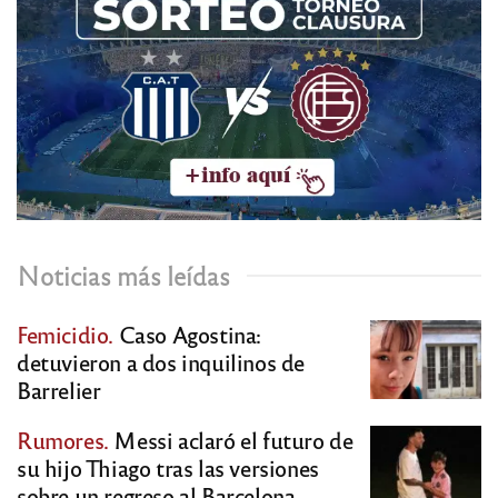
Noticias más leídas
Femicidio.
Caso Agostina:
detuvieron a dos inquilinos de
Barrelier
Rumores.
Messi aclaró el futuro de
su hijo Thiago tras las versiones
sobre un regreso al Barcelona