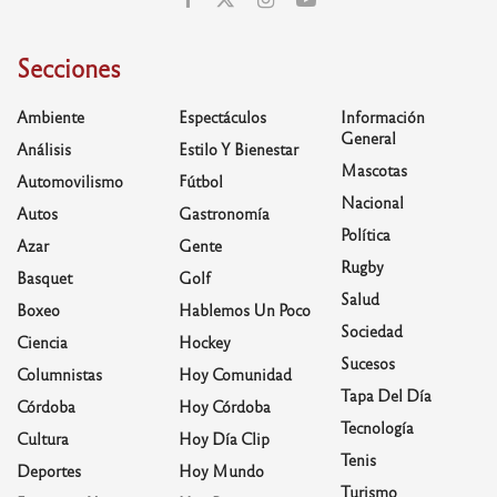
Secciones
Ambiente
Espectáculos
Información
General
Análisis
Estilo Y Bienestar
Mascotas
Automovilismo
Fútbol
Nacional
Autos
Gastronomía
Política
Azar
Gente
Rugby
Basquet
Golf
Salud
Boxeo
Hablemos Un Poco
Sociedad
Ciencia
Hockey
Sucesos
Columnistas
Hoy Comunidad
Tapa Del Día
Córdoba
Hoy Córdoba
Tecnología
Cultura
Hoy Día Clip
Tenis
Deportes
Hoy Mundo
Turismo