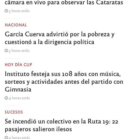
cámara en vivo para observar las Cataratas
3 horas atrás
NACIONAL
García Cuerva advirtió por la pobreza y
cuestionó a la dirigencia política
3 horas atrás
HOY DÍA CLIP
Instituto festeja sus 108 años con música,
sorteos y actividades antes del partido con
Gimnasia
4 horas atrás
SUCESOS
Se incendió un colectivo en la Ruta 19: 22
pasajeros salieron ilesos
4 horas atrás