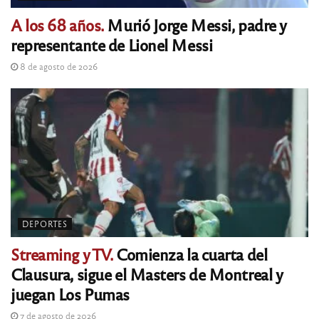
A los 68 años.
Murió Jorge Messi, padre y
representante de Lionel Messi
8 de agosto de 2026
DEPORTES
Streaming y TV.
Comienza la cuarta del
Clausura, sigue el Masters de Montreal y
juegan Los Pumas
7 de agosto de 2026