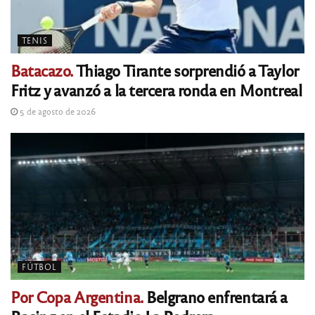
TENIS
Batacazo.
Thiago Tirante sorprendió a Taylor
Fritz y avanzó a la tercera ronda en Montreal
5 de agosto de 2026
FÚTBOL
Por Copa Argentina.
Belgrano enfrentará a