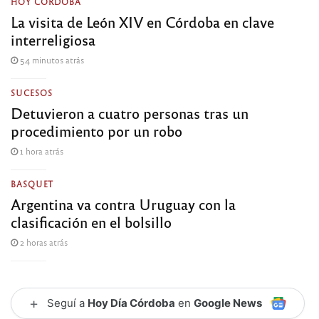
HOY CÓRDOBA
La visita de León XIV en Córdoba en clave
interreligiosa
54 minutos atrás
SUCESOS
Detuvieron a cuatro personas tras un
procedimiento por un robo
1 hora atrás
BASQUET
Argentina va contra Uruguay con la
clasificación en el bolsillo
2 horas atrás
+
Seguí a
Hoy Día Córdoba
en
Google News