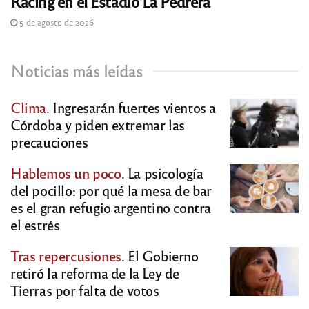
Racing en el Estadio La Pedrera
5 de agosto de 2026
Noticias más leídas
Clima.
Ingresarán fuertes vientos a
Córdoba y piden extremar las
precauciones
Hablemos un poco.
La psicología
del pocillo: por qué la mesa de bar
es el gran refugio argentino contra
el estrés
Tras repercusiones.
El Gobierno
retiró la reforma de la Ley de
Tierras por falta de votos