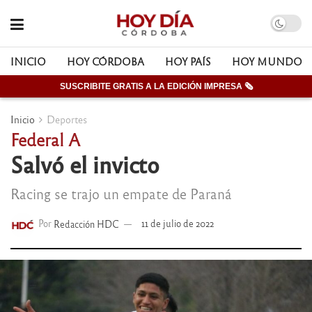
INICIO
HOY CÓRDOBA
HOY PAÍS
HOY MUNDO
SUSCRIBITE GRATIS A LA EDICIÓN IMPRESA 🗞
Inicio
Deportes
Federal A
Salvó el invicto
Racing se trajo un empate de Paraná
Por
Redacción HDC
11 de julio de 2022