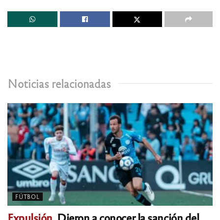
Noticias relacionadas
FÚTBOL
Expulsión.
Dieron a conocer la sanción del