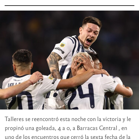
Talleres se reencontró esta noche con la victoria y le
propinó una goleada, 4 a 0, a Barracas Central , en
uno de los encuentros que cerró la sexta fecha de la