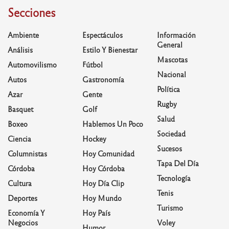
Secciones
Ambiente
Espectáculos
Información
General
Análisis
Estilo Y Bienestar
Mascotas
Automovilismo
Fútbol
Nacional
Autos
Gastronomía
Política
Azar
Gente
Rugby
Basquet
Golf
Salud
Boxeo
Hablemos Un Poco
Sociedad
Ciencia
Hockey
Sucesos
Columnistas
Hoy Comunidad
Tapa Del Día
Córdoba
Hoy Córdoba
Tecnología
Cultura
Hoy Día Clip
Tenis
Deportes
Hoy Mundo
Turismo
Economía Y
Hoy País
Negocios
Voley
Humor