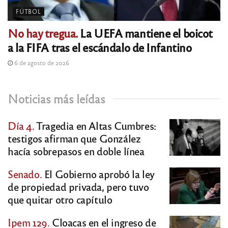
FÚTBOL
No hay tregua.
La UEFA mantiene el boicot
a la FIFA tras el escándalo de Infantino
6 de agosto de 2026
Noticias más leídas
Día 4.
Tragedia en Altas Cumbres:
testigos afirman que González
hacía sobrepasos en doble línea
Senado.
El Gobierno aprobó la ley
de propiedad privada, pero tuvo
que quitar otro capítulo
Ipem 129.
Cloacas en el ingreso de