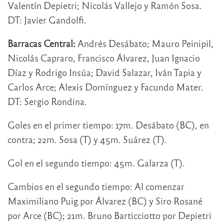
Valentín Depietri; Nicolás Vallejo y Ramón Sosa.
DT: Javier Gandolfi.
Barracas Central:
Andrés Desábato; Mauro Peinipil,
Nicolás Capraro, Francisco Álvarez, Juan Ignacio
Díaz y Rodrigo Insúa; David Salazar, Iván Tapia y
Carlos Arce; Alexis Domínguez y Facundo Mater.
DT: Sergio Rondina.
Goles en el primer tiempo: 17m. Desábato (BC), en
contra; 22m. Sosa (T) y 45m. Suárez (T).
Gol en el segundo tiempo: 45m. Galarza (T).
Cambios en el segundo tiempo: Al comenzar
Maximiliano Puig por Álvarez (BC) y Siro Rosané
por Arce (BC); 21m. Bruno Barticciotto por Depietri