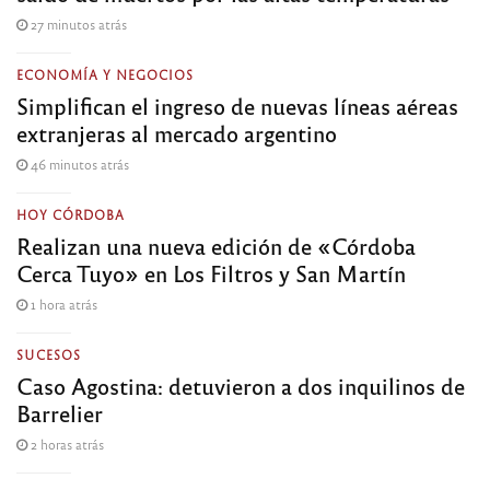
27 minutos atrás
ECONOMÍA Y NEGOCIOS
Simplifican el ingreso de nuevas líneas aéreas
extranjeras al mercado argentino
46 minutos atrás
HOY CÓRDOBA
Realizan una nueva edición de «Córdoba
Cerca Tuyo» en Los Filtros y San Martín
1 hora atrás
SUCESOS
Caso Agostina: detuvieron a dos inquilinos de
Barrelier
2 horas atrás