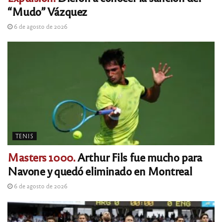
“Mudo” Vázquez
6 de agosto de 2026
TENIS
Masters 1000.
Arthur Fils fue mucho para
Navone y quedó eliminado en Montreal
6 de agosto de 2026