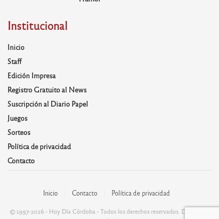
Institucional
Inicio
Staff
Edición Impresa
Registro Gratuito al News
Suscripción al Diario Papel
Juegos
Sorteos
Política de privacidad
Contacto
Inicio
Contacto
Política de privacidad
© 1997-2026 - Hoy Día Córdoba - Todos los derechos reservados. Desarrolla: