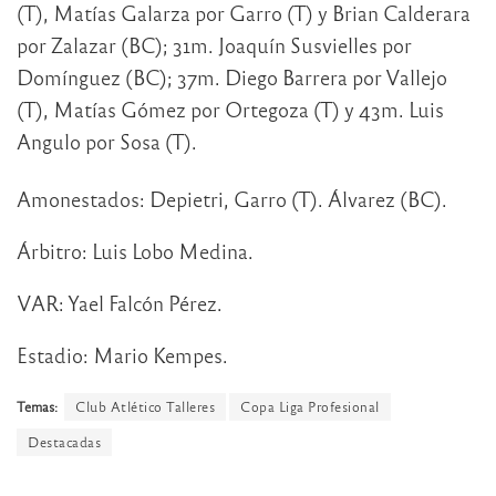
(T), Matías Galarza por Garro (T) y Brian Calderara
por Zalazar (BC); 31m. Joaquín Susvielles por
Domínguez (BC); 37m. Diego Barrera por Vallejo
(T), Matías Gómez por Ortegoza (T) y 43m. Luis
Angulo por Sosa (T).
Amonestados: Depietri, Garro (T). Álvarez (BC).
Árbitro: Luis Lobo Medina.
VAR: Yael Falcón Pérez.
Estadio: Mario Kempes.
Temas:
Club Atlético Talleres
Copa Liga Profesional
Destacadas