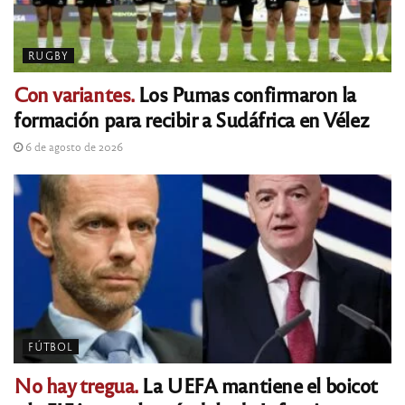
RUGBY
Con variantes.
Los Pumas confirmaron la
formación para recibir a Sudáfrica en Vélez
6 de agosto de 2026
FÚTBOL
No hay tregua.
La UEFA mantiene el boicot