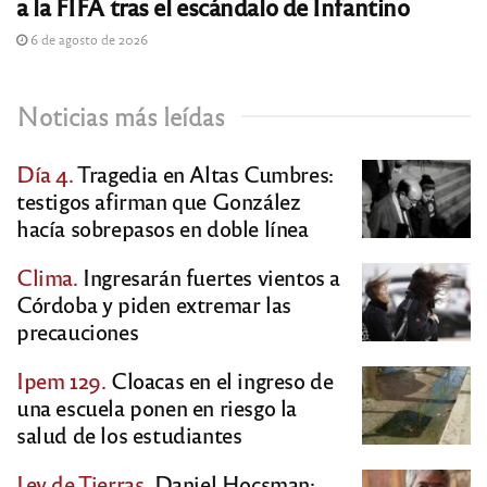
a la FIFA tras el escándalo de Infantino
6 de agosto de 2026
Noticias más leídas
Día 4.
Tragedia en Altas Cumbres:
testigos afirman que González
hacía sobrepasos en doble línea
Clima.
Ingresarán fuertes vientos a
Córdoba y piden extremar las
precauciones
Ipem 129.
Cloacas en el ingreso de
una escuela ponen en riesgo la
salud de los estudiantes
Ley de Tierras.
Daniel Hocsman: