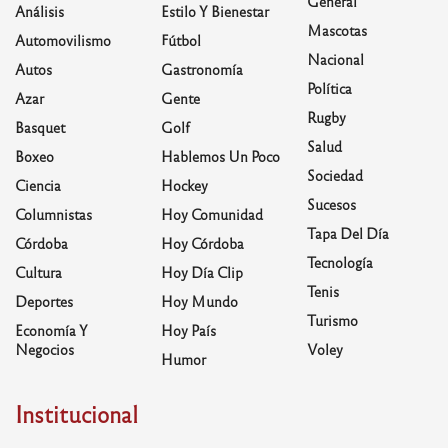
General
Análisis
Estilo Y Bienestar
Mascotas
Automovilismo
Fútbol
Nacional
Autos
Gastronomía
Política
Azar
Gente
Rugby
Basquet
Golf
Salud
Boxeo
Hablemos Un Poco
Sociedad
Ciencia
Hockey
Sucesos
Columnistas
Hoy Comunidad
Tapa Del Día
Córdoba
Hoy Córdoba
Tecnología
Cultura
Hoy Día Clip
Tenis
Deportes
Hoy Mundo
Turismo
Economía Y
Hoy País
Negocios
Voley
Humor
Institucional