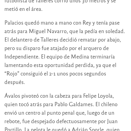
futbolista de Talleres corrió unos 30 metros y se
metió en el área.
Palacios quedó mano a mano con Rey y tenía pase
atrás para Miguel Navarro, que la pedía en soledad.
El delantero de Talleres decidió rematar por abajo,
pero su disparo fue atajado por el arquero de
Independiente. El equipo de Medina terminaría
lamentando esta oportunidad perdida, ya que el
“Rojo” consiguió el 2-1 unos pocos segundos
después.
Ávalos pivoteó con la cabeza para Felipe Loyola,
quien tocó atrás para Pablo Galdames. El chileno
envió un centro al punto penal que, luego de un
rebote, fue despejado defectuosamente por Juan
Portillo. La pelota le quedó a Adrián Sporle, quien