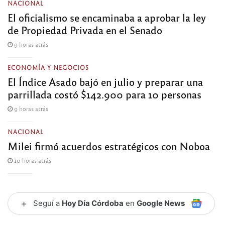
NACIONAL
El oficialismo se encaminaba a aprobar la ley
de Propiedad Privada en el Senado
9 horas atrás
ECONOMÍA Y NEGOCIOS
El Índice Asado bajó en julio y preparar una
parrillada costó $142.900 para 10 personas
9 horas atrás
NACIONAL
Milei firmó acuerdos estratégicos con Noboa
10 horas atrás
+
Seguí a
Hoy Día Córdoba
en
Google News