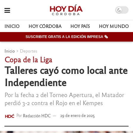
INICIO
HOY CÓRDOBA
HOY PAÍS
HOY MUNDO
SUSCRIBITE GRATIS A LA EDICIÓN IMPRESA 🗞
Inicio
Deportes
Copa de la Liga
Talleres cayó como local ante
Independiente
Por la fecha 2 del Torneo Apertura, el Matador
perdió 3-2 contra el Rojo en el Kempes
Por
Redacción HDC
29 de enero de 2025