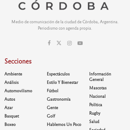
Medio de comunicación de la ciudad de Córdoba, Argentina.
Periodismo con agenda propia.
Secciones
Ambiente
Espectáculos
Información
General
Análisis
Estilo Y Bienestar
Mascotas
Automovilismo
Fútbol
Nacional
Autos
Gastronomía
Política
Azar
Gente
Rugby
Basquet
Golf
Salud
Boxeo
Hablemos Un Poco
Sociedad