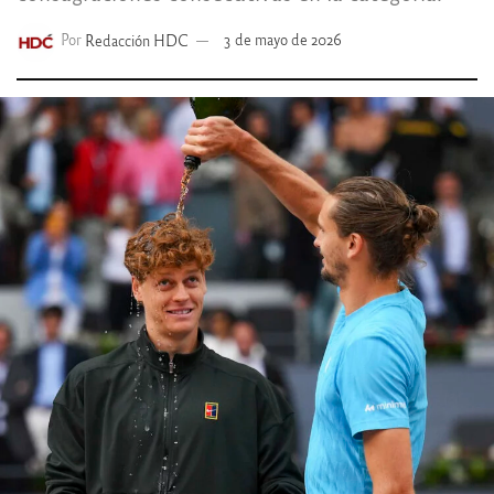
Por
Redacción HDC
3 de mayo de 2026