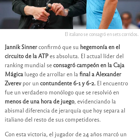
El italiano se consagró en sets corridos.
Jannik Sinner
confirmó que su
hegemonía en el
circuito de la ATP
es absoluta. El actual líder del
ranking mundial se
consagró campeón en la Caja
Mágica
luego de arrollar en la
final a Alexander
Zverev
por un
contundente 6-1 y 6-2.
El encuentro
fue un verdadero monólogo que se resolvió en
menos de una hora de juego
, evidenciando la
abismal diferencia de jerarquía que hoy separa al
italiano del resto de sus competidores.
Con esta victoria, el jugador de 24 años marcó un