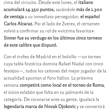
cima del circuito. Desde este lunes, el
italiano
acumulará 14.350 puntos,
sacándole
más de 1.300
de ventaja
a su inmediato perseguidor,
el español
Carlos Alcaraz.
Por el lado de Zverev, el certamen
volvió a confirmar su rol de «víctima favorita»:
Sinner fue su verdugo en los últimos cinco torneos
de este calibre que disputó.
Con el trofeo de Madrid en el bolsillo —un torneo
cuya tabla histórica domina Rafael Nadal con cinco
festejos—, todos los cañones del mejor jugador de la
actualidad apuntan al Foro Itálico. La próxima
semana
competirá como local en el torneo de Roma
,
el único eslabón que falta en su palmarés de la
categoría. De coronarse ante su gente, igualará la
legendaria marca de Novak Djokovic
y se convertirá