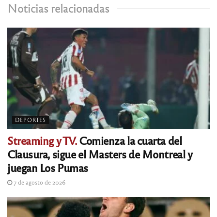
Noticias relacionadas
DEPORTES
Streaming y TV.
Comienza la cuarta del
Clausura, sigue el Masters de Montreal y
juegan Los Pumas
7 de agosto de 2026