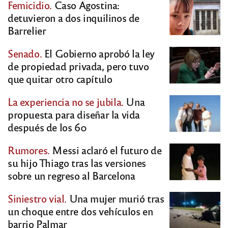
Femicidio.
Caso Agostina:
detuvieron a dos inquilinos de
Barrelier
Senado.
El Gobierno aprobó la ley
de propiedad privada, pero tuvo
que quitar otro capítulo
La experiencia no se jubila.
Una
propuesta para diseñar la vida
después de los 60
Rumores.
Messi aclaró el futuro de
su hijo Thiago tras las versiones
sobre un regreso al Barcelona
Siniestro vial.
Una mujer murió tras
un choque entre dos vehículos en
barrio Palmar