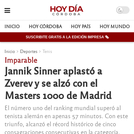
INICIO
HOY CÓRDOBA
HOY PAÍS
HOY MUNDO
SUSCRIBITE GRATIS A LA EDICIÓN IMPRESA 🗞
Inicio
Deportes
Tenis
Imparable
Jannik Sinner aplastó a
Zverev y se alzó con el
Masters 1000 de Madrid
El número uno del ranking mundial superó al
tenista alemán en apenas 57 minutos. Con este
triunfo, alcanzó el récord histórico de cinco
consagraciones consecutivas en la categoría.