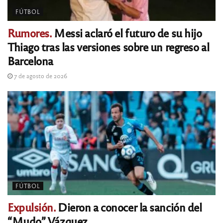
FÚTBOL
Rumores.
Messi aclaró el futuro de su hijo
Thiago tras las versiones sobre un regreso al
Barcelona
7 de agosto de 2026
FÚTBOL
Expulsión.
Dieron a conocer la sanción del
“Mudo” Vázquez