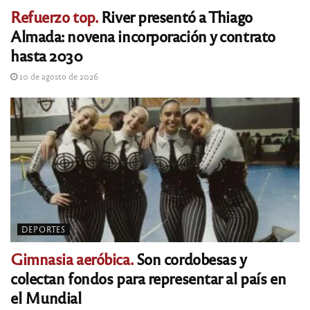
Refuerzo top.
River presentó a Thiago
Almada: novena incorporación y contrato
hasta 2030
10 de agosto de 2026
DEPORTES
Gimnasia aeróbica.
Son cordobesas y
colectan fondos para representar al país en
el Mundial