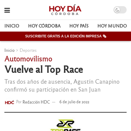
INICIO
HOY CÓRDOBA
HOY PAÍS
HOY MUNDO
SUSCRIBITE GRATIS A LA EDICIÓN IMPRESA 🗞
Inicio
Deportes
Automovilismo
Vuelve al Top Race
Tras dos años de ausencia, Agustín Canapino
confirmó su participación en San Juan
Por
Redacción HDC
6 de julio de 2022