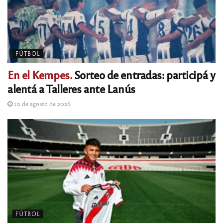
FÚTBOL
En el Kempes.
Sorteo de entradas: participá y
alentá a Talleres ante Lanús
10 de agosto de 2026
FÚTBOL