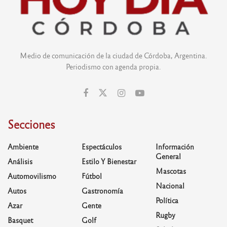
Medio de comunicación de la ciudad de Córdoba, Argentina.
Periodismo con agenda propia.
Secciones
Ambiente
Espectáculos
Información
General
Análisis
Estilo Y Bienestar
Mascotas
Automovilismo
Fútbol
Nacional
Autos
Gastronomía
Política
Azar
Gente
Rugby
Basquet
Golf