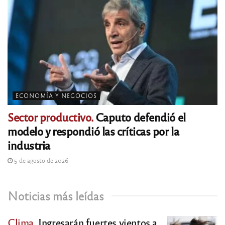
ECONOMÍA Y NEGOCIOS
Sector productivo.
Caputo defendió el
modelo y respondió las críticas por la
industria
5 de agosto de 2026
Noticias más leídas
Clima.
Ingresarán fuertes vientos a