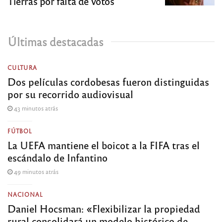
Tierras por falta de votos
Últimas destacadas
CULTURA
Dos películas cordobesas fueron distinguidas
por su recorrido audiovisual
43 minutos atrás
FÚTBOL
La UEFA mantiene el boicot a la FIFA tras el
escándalo de Infantino
49 minutos atrás
NACIONAL
Daniel Hocsman: «Flexibilizar la propiedad
rural consolidará un modelo histórico de