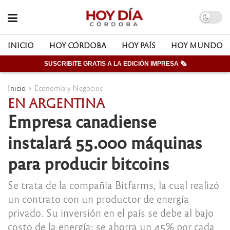
INICIO
HOY CÓRDOBA
HOY PAÍS
HOY MUNDO
SUSCRIBITE GRATIS A LA EDICIÓN IMPRESA 🗞
Inicio
Economía y Negocios
EN ARGENTINA
Empresa canadiense
instalará 55.000 máquinas
para producir bitcoins
Se trata de la compañía Bitfarms, la cual realizó
un contrato con un productor de energía
privado. Su inversión en el país se debe al bajo
costo de la energía: se ahorra un 45% por cada