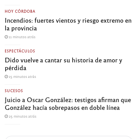
HOY CÓRDOBA
Incendios: fuertes vientos y riesgo extremo en
la provincia
11 minutos atrás
ESPECTÁCULOS
Dido vuelve a cantar su historia de amor y
pérdida
15 minutos atrás
SUCESOS
Juicio a Oscar González: testigos afirman que
González hacía sobrepasos en doble línea
25 minutos atrás