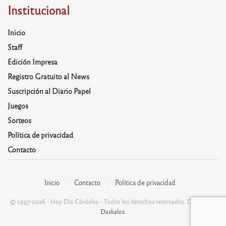
Institucional
Inicio
Staff
Edición Impresa
Registro Gratuito al News
Suscripción al Diario Papel
Juegos
Sorteos
Política de privacidad
Contacto
Inicio
Contacto
Política de privacidad
© 1997-2026 - Hoy Día Córdoba - Todos los derechos reservados. Desarrolla:
Daskalos
.