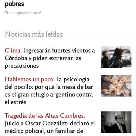
pobres
4 de agosto de 2026
Noticias más leídas
Clima.
Ingresarán fuertes vientos a
Córdoba y piden extremar las
precauciones
Hablemos un poco.
La psicología
del pocillo: por qué la mesa de bar
es el gran refugio argentino contra
el estrés
Tragedia de las Altas Cumbres.
Juicio a Oscar González: declaró el
médico policial, un familiar de