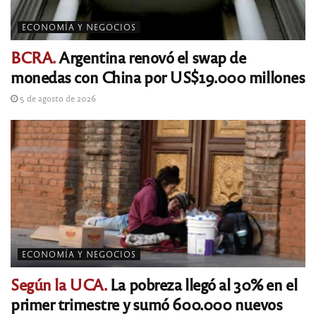
ECONOMÍA Y NEGOCIOS
BCRA.
Argentina renovó el swap de
monedas con China por US$19.000 millones
5 de agosto de 2026
ECONOMÍA Y NEGOCIOS
Según la UCA.
La pobreza llegó al 30% en el
primer trimestre y sumó 600.000 nuevos