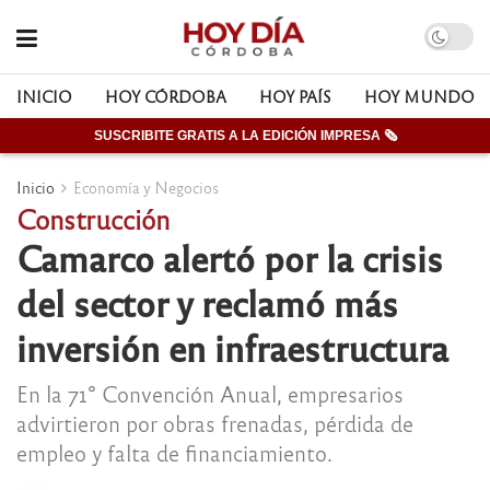
INICIO
HOY CÓRDOBA
HOY PAÍS
HOY MUNDO
SUSCRIBITE GRATIS A LA EDICIÓN IMPRESA 🗞
Inicio
Economía y Negocios
Construcción
Camarco alertó por la crisis
del sector y reclamó más
inversión en infraestructura
En la 71° Convención Anual, empresarios
advirtieron por obras frenadas, pérdida de
empleo y falta de financiamiento.