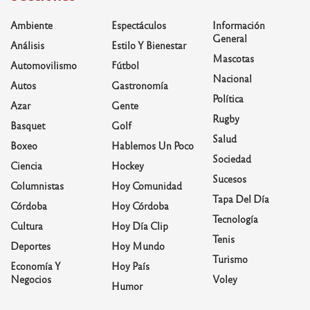
Ambiente
Espectáculos
Información
General
Análisis
Estilo Y Bienestar
Mascotas
Automovilismo
Fútbol
Nacional
Autos
Gastronomía
Política
Azar
Gente
Rugby
Basquet
Golf
Salud
Boxeo
Hablemos Un Poco
Sociedad
Ciencia
Hockey
Sucesos
Columnistas
Hoy Comunidad
Tapa Del Día
Córdoba
Hoy Córdoba
Tecnología
Cultura
Hoy Día Clip
Tenis
Deportes
Hoy Mundo
Turismo
Economía Y
Hoy País
Negocios
Voley
Humor