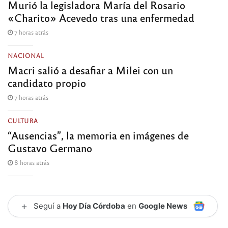
Murió la legisladora María del Rosario
«Charito» Acevedo tras una enfermedad
7 horas atrás
NACIONAL
Macri salió a desafiar a Milei con un
candidato propio
7 horas atrás
CULTURA
“Ausencias”, la memoria en imágenes de
Gustavo Germano
8 horas atrás
+
Seguí a
Hoy Día Córdoba
en
Google News