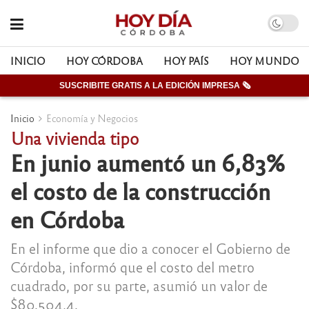
INICIO
HOY CÓRDOBA
HOY PAÍS
HOY MUNDO
SUSCRIBITE GRATIS A LA EDICIÓN IMPRESA 🗞
Inicio
Economía y Negocios
Una vivienda tipo
En junio aumentó un 6,83%
el costo de la construcción
en Córdoba
En el informe que dio a conocer el Gobierno de
Córdoba, informó que el costo del metro
cuadrado, por su parte, asumió un valor de
$80.504,4.