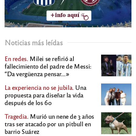
Noticias más leídas
En redes.
Milei se refirió al
fallecimiento del padre de Messi:
“Da vergüenza pensar…»
La experiencia no se jubila.
Una
propuesta para diseñar la vida
después de los 60
Tragedia.
Murió un nene de 3 años
tras ser atacado por un pitbull en
barrio Suárez