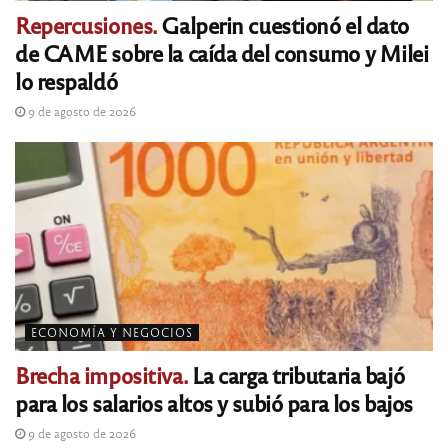
Repercusiones.
Galperin cuestionó el dato
de CAME sobre la caída del consumo y Milei
lo respaldó
9 de agosto de 2026
ECONOMÍA Y NEGOCIOS
Brecha impositiva.
La carga tributaria bajó
para los salarios altos y subió para los bajos
9 de agosto de 2026