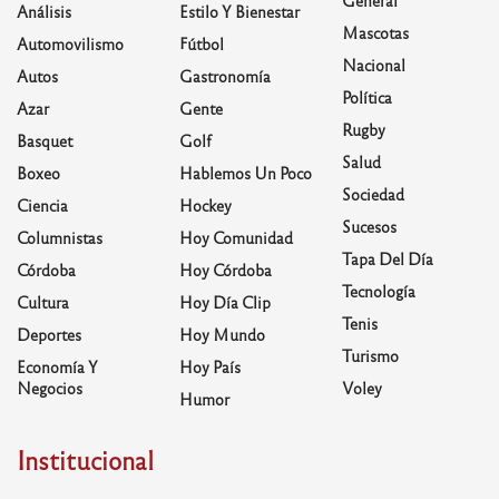
Análisis
Estilo Y Bienestar
Mascotas
Automovilismo
Fútbol
Nacional
Autos
Gastronomía
Política
Azar
Gente
Rugby
Basquet
Golf
Salud
Boxeo
Hablemos Un Poco
Sociedad
Ciencia
Hockey
Sucesos
Columnistas
Hoy Comunidad
Tapa Del Día
Córdoba
Hoy Córdoba
Tecnología
Cultura
Hoy Día Clip
Tenis
Deportes
Hoy Mundo
Turismo
Economía Y
Hoy País
Negocios
Voley
Humor
Institucional