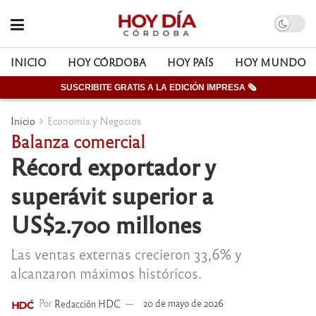
INICIO
HOY CÓRDOBA
HOY PAÍS
HOY MUNDO
SUSCRIBITE GRATIS A LA EDICIÓN IMPRESA 🗞
Inicio
Economía y Negocios
Balanza comercial
Récord exportador y
superávit superior a
US$2.700 millones
Las ventas externas crecieron 33,6% y
alcanzaron máximos históricos.
Por
Redacción HDC
20 de mayo de 2026