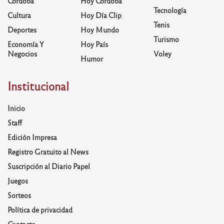
Córdoba
Hoy Córdoba
Tecnología
Cultura
Hoy Día Clip
Tenis
Deportes
Hoy Mundo
Turismo
Economía Y
Hoy País
Negocios
Voley
Humor
Institucional
Inicio
Staff
Edición Impresa
Registro Gratuito al News
Suscripción al Diario Papel
Juegos
Sorteos
Política de privacidad