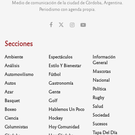
Medio de comunicación de la ciudad de Córdoba, Argentina.
Periodismo con agenda propia.
Secciones
Ambiente
Espectáculos
Información
General
Análisis
Estilo Y Bienestar
Mascotas
Automovilismo
Fútbol
Nacional
Autos
Gastronomía
Política
Azar
Gente
Rugby
Basquet
Golf
Salud
Boxeo
Hablemos Un Poco
Sociedad
Ciencia
Hockey
Sucesos
Columnistas
Hoy Comunidad
Tapa Del Día