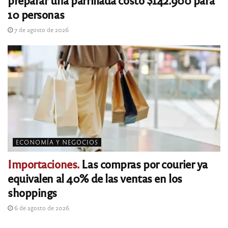
10 personas
7 de agosto de 2026
ECONOMÍA Y NEGOCIOS
Importaciones.
Las compras por courier ya
equivalen al 40% de las ventas en los
shoppings
6 de agosto de 2026