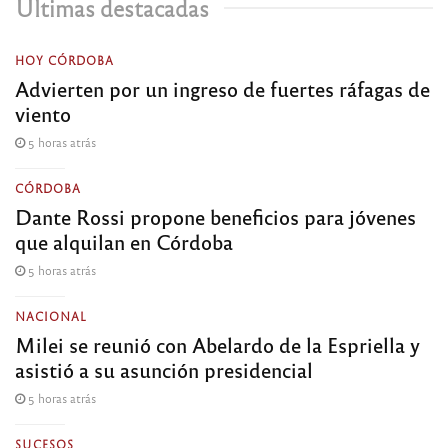
Últimas destacadas
HOY CÓRDOBA
Advierten por un ingreso de fuertes ráfagas de
viento
5 horas atrás
CÓRDOBA
Dante Rossi propone beneficios para jóvenes
que alquilan en Córdoba
5 horas atrás
NACIONAL
Milei se reunió con Abelardo de la Espriella y
asistió a su asunción presidencial
5 horas atrás
SUCESOS