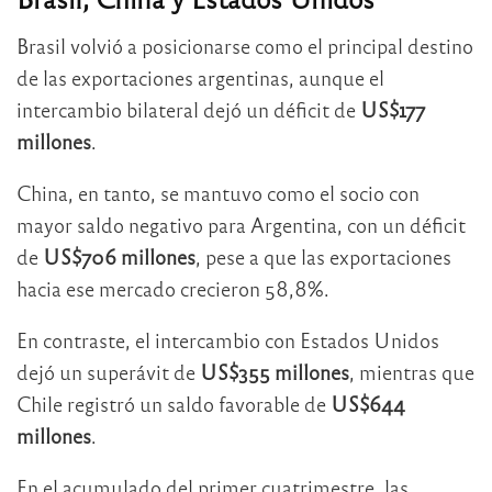
Brasil volvió a posicionarse como el principal destino
de las exportaciones argentinas, aunque el
intercambio bilateral dejó un déficit de
US$177
millones
.
China, en tanto, se mantuvo como el socio con
mayor saldo negativo para Argentina, con un déficit
de
US$706 millones
, pese a que las exportaciones
hacia ese mercado crecieron 58,8%.
En contraste, el intercambio con Estados Unidos
dejó un superávit de
US$355 millones
, mientras que
Chile registró un saldo favorable de
US$644
millones
.
En el acumulado del primer cuatrimestre, las