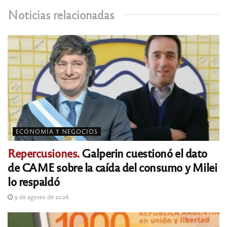
Noticias relacionadas
ECONOMÍA Y NEGOCIOS
Repercusiones.
Galperin cuestionó el dato
de CAME sobre la caída del consumo y Milei
lo respaldó
9 de agosto de 2026