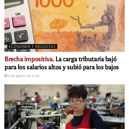
ECONOMÍA Y NEGOCIOS
Brecha impositiva.
La carga tributaria bajó
para los salarios altos y subió para los bajos
9 de agosto de 2026