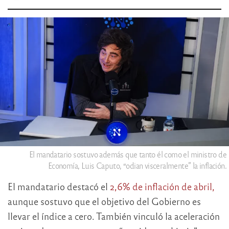
El mandatario sostuvo además que tanto él como el ministro de
Economía, Luis Caputo, “odian visceralmente” la inflación.
El mandatario destacó el
2,6% de inflación de abril,
aunque sostuvo que el objetivo del Gobierno es
llevar el índice a cero. También vinculó la aceleración