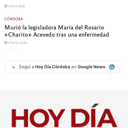
1 hora atrás
CÓRDOBA
Murió la legisladora María del Rosario
«Charito» Acevedo tras una enfermedad
2 horas atrás
+
Seguí a
Hoy Día Córdoba
en
Google News