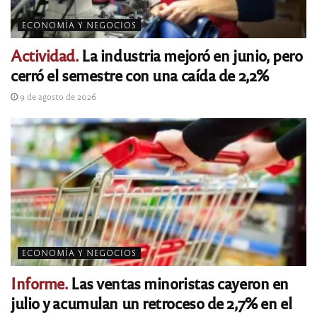
ECONOMÍA Y NEGOCIOS
Actividad.
La industria mejoró en junio, pero
cerró el semestre con una caída de 2,2%
9 de agosto de 2026
ECONOMÍA Y NEGOCIOS
Informe.
Las ventas minoristas cayeron en
julio y acumulan un retroceso de 2,7% en el