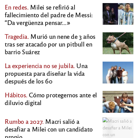
En redes.
Milei se refirió al
fallecimiento del padre de Messi:
“Da vergüenza pensar…»
Tragedia.
Murió un nene de 3 años
tras ser atacado por un pitbull en
barrio Suárez
La experiencia no se jubila.
Una
propuesta para diseñar la vida
después de los 60
Hábitos.
Cómo protegernos ante el
diluvio digital
Rumbo a 2027.
Macri salió a
desafiar a Milei con un candidato
propio