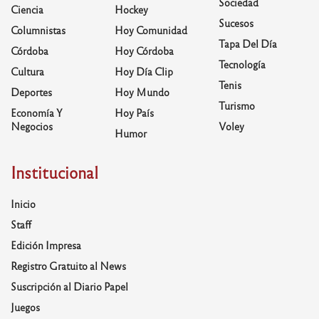
Sociedad
Ciencia
Hockey
Sucesos
Columnistas
Hoy Comunidad
Tapa Del Día
Córdoba
Hoy Córdoba
Tecnología
Cultura
Hoy Día Clip
Tenis
Deportes
Hoy Mundo
Turismo
Economía Y
Hoy País
Negocios
Voley
Humor
Institucional
Inicio
Staff
Edición Impresa
Registro Gratuito al News
Suscripción al Diario Papel
Juegos