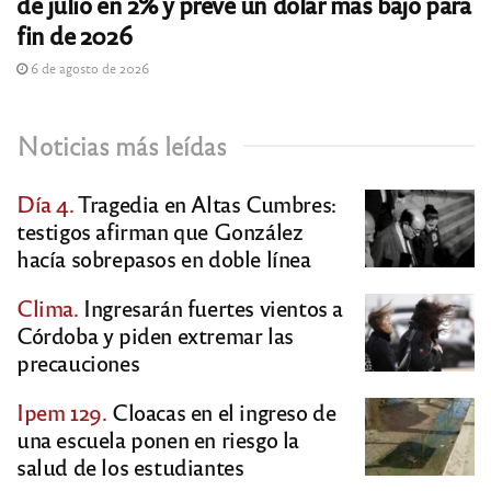
de julio en 2% y prevé un dólar más bajo para
fin de 2026
6 de agosto de 2026
Noticias más leídas
Día 4.
Tragedia en Altas Cumbres:
testigos afirman que González
hacía sobrepasos en doble línea
Clima.
Ingresarán fuertes vientos a
Córdoba y piden extremar las
precauciones
Ipem 129.
Cloacas en el ingreso de
una escuela ponen en riesgo la
salud de los estudiantes