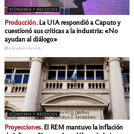
ECONOMÍA Y NEGOCIOS
Producción.
La UIA respondió a Caputo y
cuestionó sus críticas a la industria: «No
ayudan al diálogo»
6 de agosto de 2026
ECONOMÍA Y NEGOCIOS
Proyecciones.
El REM mantuvo la inflación