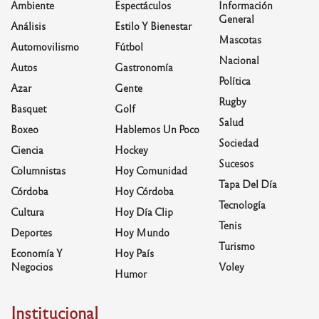
Ambiente
Espectáculos
Información
General
Análisis
Estilo Y Bienestar
Mascotas
Automovilismo
Fútbol
Nacional
Autos
Gastronomía
Política
Azar
Gente
Rugby
Basquet
Golf
Salud
Boxeo
Hablemos Un Poco
Sociedad
Ciencia
Hockey
Sucesos
Columnistas
Hoy Comunidad
Tapa Del Día
Córdoba
Hoy Córdoba
Tecnología
Cultura
Hoy Día Clip
Tenis
Deportes
Hoy Mundo
Turismo
Economía Y
Hoy País
Negocios
Voley
Humor
Institucional