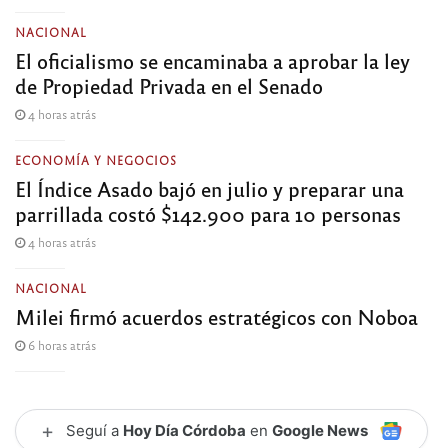
NACIONAL
El oficialismo se encaminaba a aprobar la ley
de Propiedad Privada en el Senado
4 horas atrás
ECONOMÍA Y NEGOCIOS
El Índice Asado bajó en julio y preparar una
parrillada costó $142.900 para 10 personas
4 horas atrás
NACIONAL
Milei firmó acuerdos estratégicos con Noboa
6 horas atrás
+
Seguí a
Hoy Día Córdoba
en
Google News