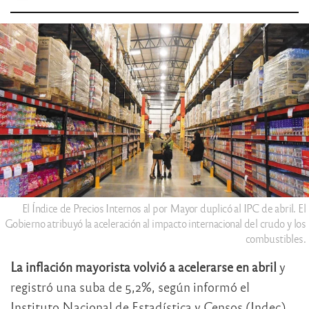
El Índice de Precios Internos al por Mayor duplicó al IPC de abril. El
Gobierno atribuyó la aceleración al impacto internacional del crudo y los
combustibles.
La inflación mayorista volvió a acelerarse en abril
y
registró una suba de 5,2%, según informó el
Instituto Nacional de Estadística y Censos (Indec).